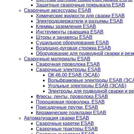
Защитные сварочные покрывала ESAB
Сварочные аксессуары ESAB
Химические жидкости для сварки ESAB
Электрододержатели и разъемы ESAB
Клеммы заземления ESAB
Инструменты сварщика ESAB
Шторы и занавесы ESAB
Сушильное оборудование ESAB
Воздушно-дуговая строжка ESAB
Оборудование для подводной сварки и резк
Сварочные материалы ESAB
Сварочная проволока ESAB
Сварочные электроды ESAB
ОК 46.00 ESAB (ЭСАБ)
Вольфрамовые электроды ESAB (ЭС
Угольные электроды ESAB (ЭСАБ)
Электроды для подводной сварки и р
Флюсы, ленты, проволока ESAB
Порошковая проволока, ESAB
Присадочные прутки, ESAB
Керамические подкладки ESAB
Автоматизация сварки ESAB
Сварочные каретки ESAB
Сварочные тракторы ESAB