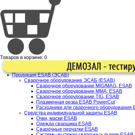
Товаров в корзине:
0
Продукция ESAB (ЭСАБ)
Сварочное оборудование ЭСАБ (ESAB)
Сварочное оборудование MIG/MAG, ESAB
Сварочное оборудование ММА, ESAB
Сварочное оборудование TIG, ESAB
Плазменная резка ESAB PowerCut
Расходники для сварочного оборудования
Средства индивидуальной защиты ESAB
Очки, маски ESAB
Одежда сварщика ESAB
Сварочные перчатки ESAB
Системы вытяжки сварочных дымов ESAB