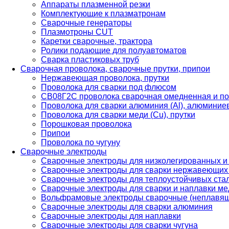
Аппараты плазменной резки
Комплектующие к плазматронам
Сварочные генераторы
Плазмотроны CUT
Каретки сварочные, трактора
Ролики подающие для полуавтоматов
Сварка пластиковых труб
Сварочная проволока, сварочные прутки, припои
Нержавеющая проволока, прутки
Проволока для сварки под флюсом
СВ08Г2С проволока сварочная омедненная и по
Проволока для сварки алюминия (Al), алюминие
Проволока для сварки меди (Cu), прутки
Порошковая проволока
Припои
Проволока по чугуну
Сварочные электроды
Сварочные электроды для низколегированных и
Сварочные электроды для сварки нержавеющих 
Сварочные электроды для теплоустойчивых ста
Сварочные электроды для сварки и наплавки ме
Вольфрамовые электроды сварочные (неплавя
Сварочные электроды для сварки алюминия
Сварочные электроды для наплавки
Сварочные электроды для сварки чугуна