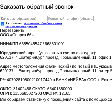
Заказать обратный звонок
Я согласен с
условиями обработки моих
персональных данных
Перезвонить
ООО «Сварка 66»
ИНН/КПП 6685045547 / 668601001
Юридический адрес (указывать в счетах-фактурах):
620137, г. Екатеринбург, проезд Промышленный, 11, офис 1
Адрес местоположения фактический / почтовый (НЕ указыва
620137, г. Екатеринбург, проезд Промышленный, 11, литер 
Р/с 40702810800210017449 в БАНК «НЕЙВА» ООО, г. Екат
ОКПО: 31402488 ОКАТО: 65401380000
ОГРН: 1136685027203 ОКОПФ: 12165
Мы собираем статистику о посещениях сайта с помощью coo