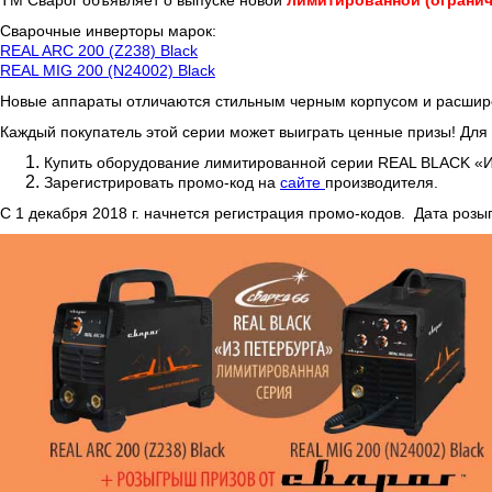
ТМ Сварог объявляет о выпуске новой
лимитированной (огранич
Сварочные инверторы марок:
REAL ARC 200 (Z238) Black
REAL MIG 200 (N24002) Black
Новые аппараты отличаются стильным черным корпусом и расши
Каждый покупатель этой серии может выиграть ценные призы! Для 
Купить оборудование лимитированной серии REAL BLACK «
Зарегистрировать промо-код на
сайте
производителя.
С 1 декабря 2018 г. начнется регистрация промо-кодов. Дата розыг