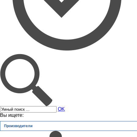
OK
Вы ищете:
Производители