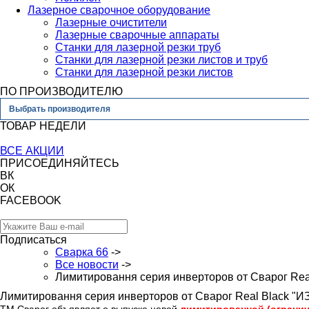
Лазерное сварочное оборудование
Лазерные очистители
Лазерные сварочные аппараты
Станки для лазерной резки труб
Станки для лазерной резки листов и труб
Станки для лазерной резки листов
ПО ПРОИЗВОДИТЕЛЮ
Выбрать производителя
ТОВАР НЕДЕЛИ
ВСЕ АКЦИИ
ПРИСОЕДИНЯЙТЕСЬ
ВК
ОК
FACEBOOK
Подписаться
Сварка 66
->
Все новости
->
Лимитировання серия инверторов от Сварог Re
Лимитировання серия инверторов от Сварог Real Black "