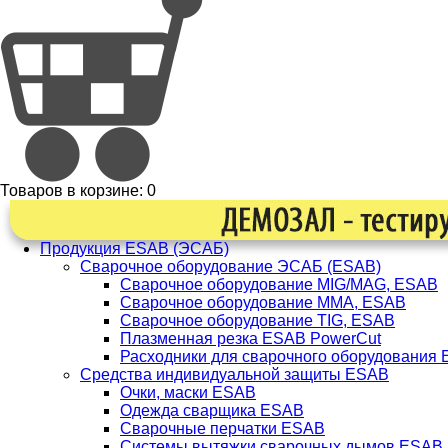
Товаров в корзине:
0
Продукция ESAB (ЭСАБ)
Сварочное оборудование ЭСАБ (ESAB)
Сварочное оборудование MIG/MAG, ESAB
Сварочное оборудование ММА, ESAB
Сварочное оборудование TIG, ESAB
Плазменная резка ESAB PowerCut
Расходники для сварочного оборудования
Средства индивидуальной защиты ESAB
Очки, маски ESAB
Одежда сварщика ESAB
Сварочные перчатки ESAB
Системы вытяжки сварочных дымов ESAB