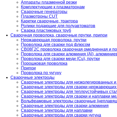
Аппараты плазменной резки
Комплектующие к плазматронам
Сварочные генераторы
Плазмотроны CUT
Каретки сварочные, трактора
Ролики подающие для полуавтоматов
Сварка пластиковых труб
Сварочная проволока, сварочные прутки, припои
Нержавеющая проволока, прутки
Проволока для сварки под флюсом
СВ08Г2С проволока сварочная омедненная и по
Проволока для сварки алюминия (Al), алюминие
Проволока для сварки меди (Cu), прутки
Порошковая проволока
Припои
Проволока по чугуну
Сварочные электроды
Сварочные электроды для низколегированных и
Сварочные электроды для сварки нержавеющих 
Сварочные электроды для теплоустойчивых ста
Сварочные электроды для сварки и наплавки ме
Вольфрамовые электроды сварочные (неплавя
Сварочные электроды для сварки алюминия
Сварочные электроды для наплавки
Сварочные электроды для сварки чугуна