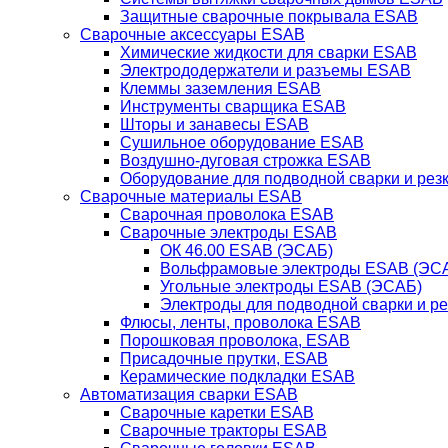
Защитные сварочные покрывала ESAB
Сварочные аксессуары ESAB
Химические жидкости для сварки ESAB
Электрододержатели и разъемы ESAB
Клеммы заземления ESAB
Инструменты сварщика ESAB
Шторы и занавесы ESAB
Сушильное оборудование ESAB
Воздушно-дуговая строжка ESAB
Оборудование для подводной сварки и резк
Сварочные материалы ESAB
Сварочная проволока ESAB
Сварочные электроды ESAB
ОК 46.00 ESAB (ЭСАБ)
Вольфрамовые электроды ESAB (ЭС
Угольные электроды ESAB (ЭСАБ)
Электроды для подводной сварки и р
Флюсы, ленты, проволока ESAB
Порошковая проволока, ESAB
Присадочные прутки, ESAB
Керамические подкладки ESAB
Автоматизация сварки ESAB
Сварочные каретки ESAB
Сварочные тракторы ESAB