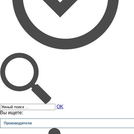
OK
Вы ищете:
Производители