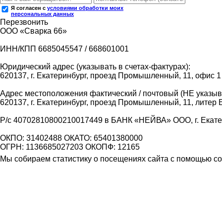
Я согласен с
условиями обработки моих
персональных данных
Перезвонить
ООО «Сварка 66»
ИНН/КПП 6685045547 / 668601001
Юридический адрес (указывать в счетах-фактурах):
620137, г. Екатеринбург, проезд Промышленный, 11, офис 1
Адрес местоположения фактический / почтовый (НЕ указыва
620137, г. Екатеринбург, проезд Промышленный, 11, литер 
Р/с 40702810800210017449 в БАНК «НЕЙВА» ООО, г. Екат
ОКПО: 31402488 ОКАТО: 65401380000
ОГРН: 1136685027203 ОКОПФ: 12165
Мы собираем статистику о посещениях сайта с помощью coo