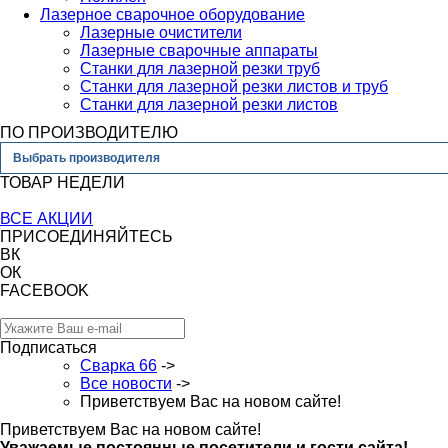
Лазерное сварочное оборудование
Лазерные очистители
Лазерные сварочные аппараты
Станки для лазерной резки труб
Станки для лазерной резки листов и труб
Станки для лазерной резки листов
ПО ПРОИЗВОДИТЕЛЮ
Выбрать производителя
ТОВАР НЕДЕЛИ
ВСЕ АКЦИИ
ПРИСОЕДИНЯЙТЕСЬ
ВК
ОК
FACEBOOK
Подписаться
Сварка 66
->
Все новости
->
Приветствуем Вас на новом сайте!
Приветствуем Вас на новом сайте!
Уважаемые постоянные посетители и гости сайта!