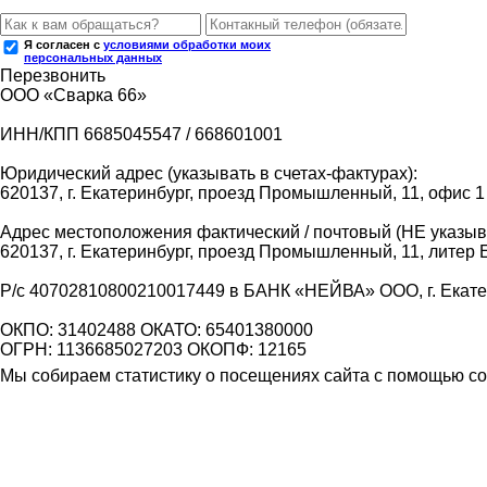
Я согласен с
условиями обработки моих
персональных данных
Перезвонить
ООО «Сварка 66»
ИНН/КПП 6685045547 / 668601001
Юридический адрес (указывать в счетах-фактурах):
620137, г. Екатеринбург, проезд Промышленный, 11, офис 1
Адрес местоположения фактический / почтовый (НЕ указыва
620137, г. Екатеринбург, проезд Промышленный, 11, литер 
Р/с 40702810800210017449 в БАНК «НЕЙВА» ООО, г. Екат
ОКПО: 31402488 ОКАТО: 65401380000
ОГРН: 1136685027203 ОКОПФ: 12165
Мы собираем статистику о посещениях сайта с помощью coo