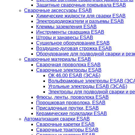
Защитные сварочные покрывала ESAB
Сварочные аксессуары ESAB
Химические жидкости для сварки ESAB
Электрододержатели и разъемы ESAB
Клеммы заземления ESAB
Инструменты сварщика ESAB
Шторы и занавесы ESAB
Сушильное оборудование ESAB
Воздушно-дуговая строжка ESAB
Оборудование для подводной сварки и резк
Сварочные материалы ESAB
Сварочная проволока ESAB
Сварочные электроды ESAB
ОК 46.00 ESAB (ЭСАБ)
Вольфрамовые электроды ESAB (ЭС
Угольные электроды ESAB (ЭСАБ)
Электроды для подводной сварки и р
Флюсы, ленты, проволока ESAB
Порошковая проволока, ESAB
Присадочные прутки, ESAB
Керамические подкладки ESAB
Автоматизация сварки ESAB
Сварочные каретки ESAB
Сварочные тракторы ESAB