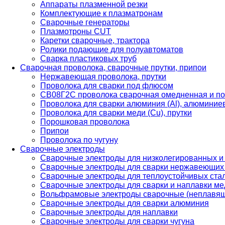
Аппараты плазменной резки
Комплектующие к плазматронам
Сварочные генераторы
Плазмотроны CUT
Каретки сварочные, трактора
Ролики подающие для полуавтоматов
Сварка пластиковых труб
Сварочная проволока, сварочные прутки, припои
Нержавеющая проволока, прутки
Проволока для сварки под флюсом
СВ08Г2С проволока сварочная омедненная и по
Проволока для сварки алюминия (Al), алюминие
Проволока для сварки меди (Cu), прутки
Порошковая проволока
Припои
Проволока по чугуну
Сварочные электроды
Сварочные электроды для низколегированных и
Сварочные электроды для сварки нержавеющих 
Сварочные электроды для теплоустойчивых ста
Сварочные электроды для сварки и наплавки ме
Вольфрамовые электроды сварочные (неплавя
Сварочные электроды для сварки алюминия
Сварочные электроды для наплавки
Сварочные электроды для сварки чугуна