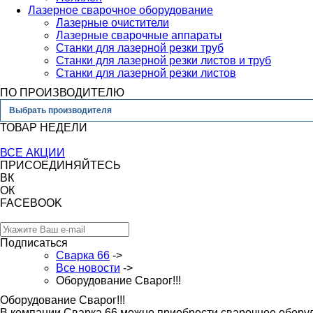
Лазерное сварочное оборудование
Лазерные очистители
Лазерные сварочные аппараты
Станки для лазерной резки труб
Станки для лазерной резки листов и труб
Станки для лазерной резки листов
ПО ПРОИЗВОДИТЕЛЮ
Выбрать производителя
ТОВАР НЕДЕЛИ
ВСЕ АКЦИИ
ПРИСОЕДИНЯЙТЕСЬ
ВК
ОК
FACEBOOK
Подписаться
Сварка 66
->
Все новости
->
Оборудование Сварог!!!
Оборудование Сварог!!!
В компании Сварка 66 можно приобрести сварочное обору