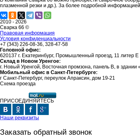
плазменной резки и др.). За более подробной информацией
2010 -
2026
Сварка 66 ©
Правовая информация
Условия конфиденциальности
+7 (343) 226-08-36, 328-47-58
Головной офис:
620137 г. Екатеринбург, Промышленный проезд, 11 литер Е
Склад в Новом Уренгое:
г. Новый Уренгой, Восточная промзона, панель В, в здании
Мобильный офис в Санкт-Петербурге:
г Санкт-Петербург, переулок Апраксин, дом 19-21
Схема проезда
ПРИСОЕДИНЯЙТЕСЬ
Наши реквизиты
Заказать обратный звонок