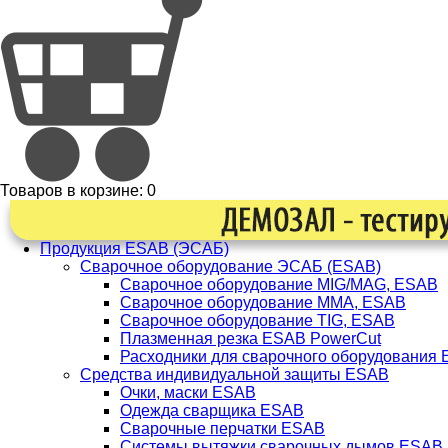
Товаров в корзине:
0
Продукция ESAB (ЭСАБ)
Сварочное оборудование ЭСАБ (ESAB)
Сварочное оборудование MIG/MAG, ESAB
Сварочное оборудование ММА, ESAB
Сварочное оборудование TIG, ESAB
Плазменная резка ESAB PowerCut
Расходники для сварочного оборудования
Средства индивидуальной защиты ESAB
Очки, маски ESAB
Одежда сварщика ESAB
Сварочные перчатки ESAB
Системы вытяжки сварочных дымов ESAB