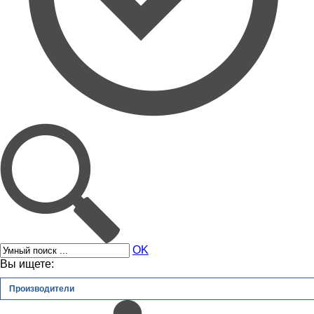
OK
Вы ищете:
Производители