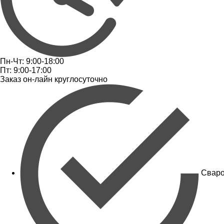
Пн-Чт: 9:00-18:00
Пт: 9:00-17:00
Заказ он-лайн круглосуточно
Сваро