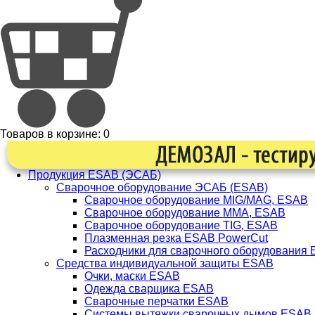
Товаров в корзине:
0
Продукция ESAB (ЭСАБ)
Сварочное оборудование ЭСАБ (ESAB)
Сварочное оборудование MIG/MAG, ESAB
Сварочное оборудование ММА, ESAB
Сварочное оборудование TIG, ESAB
Плазменная резка ESAB PowerCut
Расходники для сварочного оборудования
Средства индивидуальной защиты ESAB
Очки, маски ESAB
Одежда сварщика ESAB
Сварочные перчатки ESAB
Системы вытяжки сварочных дымов ESAB