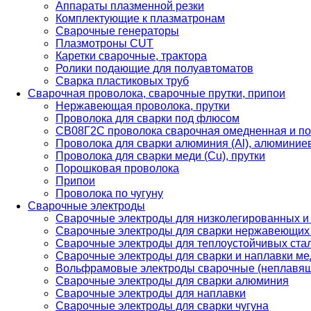
Аппараты плазменной резки
Комплектующие к плазматронам
Сварочные генераторы
Плазмотроны CUT
Каретки сварочные, трактора
Ролики подающие для полуавтоматов
Сварка пластиковых труб
Сварочная проволока, сварочные прутки, припои
Нержавеющая проволока, прутки
Проволока для сварки под флюсом
СВ08Г2С проволока сварочная омедненная и по
Проволока для сварки алюминия (Al), алюминие
Проволока для сварки меди (Cu), прутки
Порошковая проволока
Припои
Проволока по чугуну
Сварочные электроды
Сварочные электроды для низколегированных и
Сварочные электроды для сварки нержавеющих 
Сварочные электроды для теплоустойчивых ста
Сварочные электроды для сварки и наплавки ме
Вольфрамовые электроды сварочные (неплавя
Сварочные электроды для сварки алюминия
Сварочные электроды для наплавки
Сварочные электроды для сварки чугуна