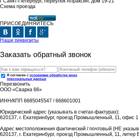
г Санкт-Петербург, переулок Апраксин, дом 19-21
Схема проезда
ПРИСОЕДИНЯЙТЕСЬ
Наши реквизиты
Заказать обратный звонок
Я согласен с
условиями обработки моих
персональных данных
Перезвонить
ООО «Сварка 66»
ИНН/КПП 6685045547 / 668601001
Юридический адрес (указывать в счетах-фактурах):
620137, г. Екатеринбург, проезд Промышленный, 11, офис 1
Адрес местоположения фактический / почтовый (НЕ указыва
620137, г. Екатеринбург, проезд Промышленный, 11, литер 