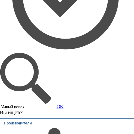
OK
Вы ищете:
Производители