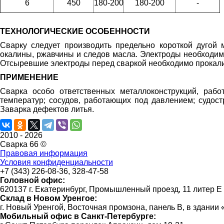
6
450
180-200
180-200
-
ТЕХНОЛОГИЧЕСКИЕ ОСОБЕННОСТИ
Сварку следует производить предельно короткой дуго
окалины, ржавчины и следов масла. Электроды необходим
Отсыревшие электроды перед сваркой необходимо прокали
ПРИМЕНЕНИЕ
Сварка особо ответственных металлоконструкций, раб
температур; сосудов, работающих под давлением; судос
Заварка дефектов литья.
2010 -
2026
Сварка 66 ©
Правовая информация
Условия конфиденциальности
+7 (343) 226-08-36, 328-47-58
Головной офис:
620137 г. Екатеринбург, Промышленный проезд, 11 литер Е
Склад в Новом Уренгое:
г. Новый Уренгой, Восточная промзона, панель В, в здании
Мобильный офис в Санкт-Петербурге: