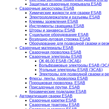
Защитные сварочные покрывала ESAB
Сварочные аксессуары ESAB
Химические жидкости для сварки ESAB
Электрододержатели и разъемы ESAB
Клеммы заземления ESAB
Инструменты сварщика ESAB
Шторы и занавесы ESAB
Сушильное оборудование ESAB
Воздушно-дуговая строжка ESAB
Оборудование для подводной сварки и резк
Сварочные материалы ESAB
Сварочная проволока ESAB
Сварочные электроды ESAB
ОК 46.00 ESAB (ЭСАБ)
Вольфрамовые электроды ESAB (ЭС
Угольные электроды ESAB (ЭСАБ)
Электроды для подводной сварки и р
Флюсы, ленты, проволока ESAB
Порошковая проволока, ESAB
Присадочные прутки, ESAB
Керамические подкладки ESAB
Автоматизация сварки ESAB
Сварочные каретки ESAB
Сварочные тракторы ESAB