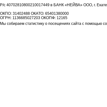
Р/с 40702810800210017449 в БАНК «НЕЙВА» ООО, г. Екат
ОКПО: 31402488 ОКАТО: 65401380000
ОГРН: 1136685027203 ОКОПФ: 12165
Мы собираем статистику о посещениях сайта с помощью coo