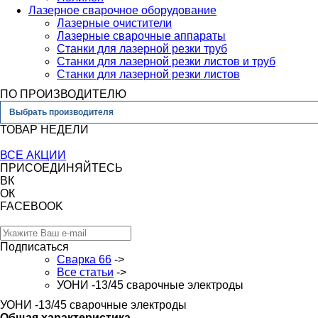
Лазерное сварочное оборудование
Лазерные очистители
Лазерные сварочные аппараты
Станки для лазерной резки труб
Станки для лазерной резки листов и труб
Станки для лазерной резки листов
ПО ПРОИЗВОДИТЕЛЮ
Выбрать производителя
ТОВАР НЕДЕЛИ
ВСЕ АКЦИИ
ПРИСОЕДИНЯЙТЕСЬ
ВК
ОК
FACEBOOK
Подписаться
Сварка 66
->
Все статьи
->
УОНИ -13/45 сварочные электроды
УОНИ -13/45 сварочные электроды
Общая характеристика