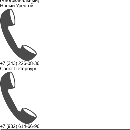
(многоканальный)
Новый Уренгой
+7 (343) 226-08-36
Санкт-Петербург
+7 (932) 614-66-96