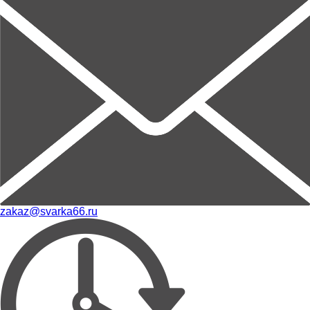
zakaz@svarka66.ru