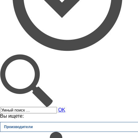
OK
Вы ищете:
Производители