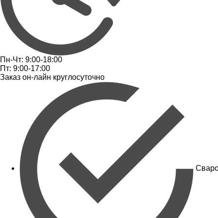
Пн-Чт: 9:00-18:00
Пт: 9:00-17:00
Заказ он-лайн круглосуточно
Сваро