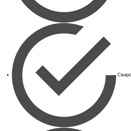
Сваро