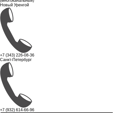
(многоканальный)
Новый Уренгой
+7 (343) 226-08-36
Санкт-Петербург
+7 (932) 614-66-96