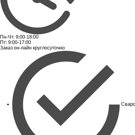
Пн-Чт: 9:00-18:00
Пт: 9:00-17:00
Заказ он-лайн круглосуточно
Сваро