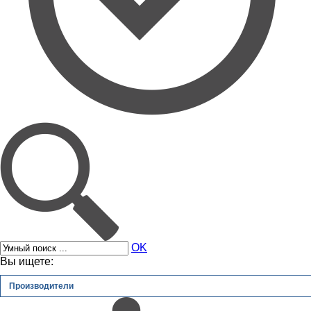
OK
Вы ищете:
Производители