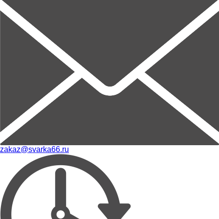
zakaz@svarka66.ru