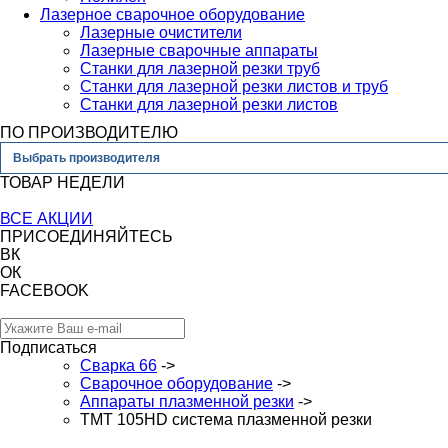
Лазерное сварочное оборудование
Лазерные очистители
Лазерные сварочные аппараты
Станки для лазерной резки труб
Станки для лазерной резки листов и труб
Станки для лазерной резки листов
ПО ПРОИЗВОДИТЕЛЮ
Выбрать производителя
ТОВАР НЕДЕЛИ
ВСЕ АКЦИИ
ПРИСОЕДИНЯЙТЕСЬ
ВК
ОК
FACEBOOK
Подписаться
Сварка 66
->
Сварочное оборудование
->
Аппараты плазменной резки
->
ТМТ 105HD система плазменной резки