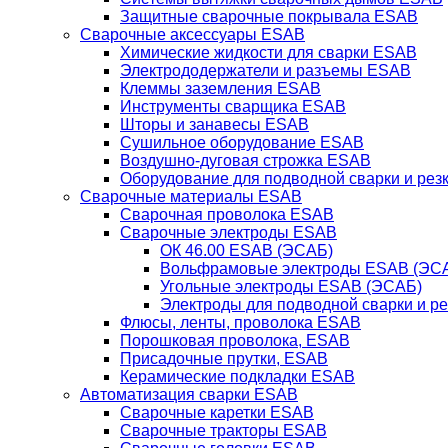
Защитные сварочные покрывала ESAB
Сварочные аксессуары ESAB
Химические жидкости для сварки ESAB
Электрододержатели и разъемы ESAB
Клеммы заземления ESAB
Инструменты сварщика ESAB
Шторы и занавесы ESAB
Сушильное оборудование ESAB
Воздушно-дуговая строжка ESAB
Оборудование для подводной сварки и резк
Сварочные материалы ESAB
Сварочная проволока ESAB
Сварочные электроды ESAB
ОК 46.00 ESAB (ЭСАБ)
Вольфрамовые электроды ESAB (ЭС
Угольные электроды ESAB (ЭСАБ)
Электроды для подводной сварки и р
Флюсы, ленты, проволока ESAB
Порошковая проволока, ESAB
Присадочные прутки, ESAB
Керамические подкладки ESAB
Автоматизация сварки ESAB
Сварочные каретки ESAB
Сварочные тракторы ESAB