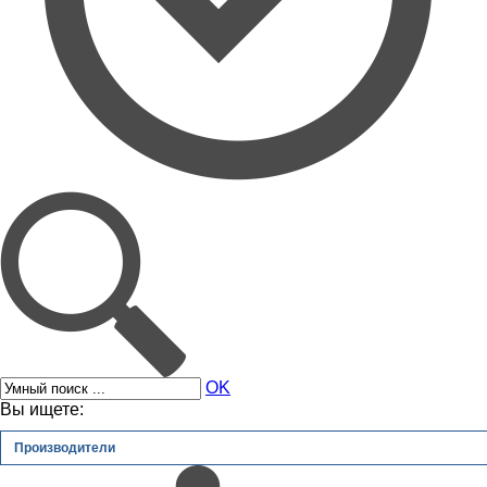
OK
Вы ищете:
Производители