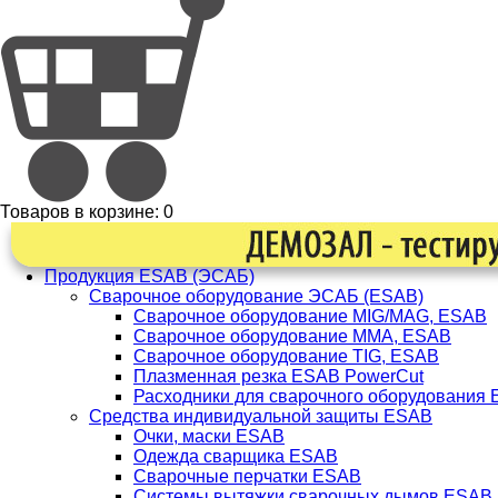
Товаров в корзине:
0
Продукция ESAB (ЭСАБ)
Сварочное оборудование ЭСАБ (ESAB)
Сварочное оборудование MIG/MAG, ESAB
Сварочное оборудование ММА, ESAB
Сварочное оборудование TIG, ESAB
Плазменная резка ESAB PowerCut
Расходники для сварочного оборудования
Средства индивидуальной защиты ESAB
Очки, маски ESAB
Одежда сварщика ESAB
Сварочные перчатки ESAB
Системы вытяжки сварочных дымов ESAB