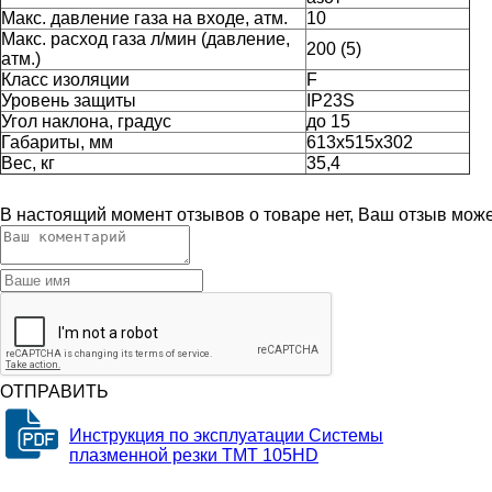
Макс. давление газа на входе, атм.
10
Макс. расход газа л/мин (давление,
200 (5)
атм.)
Класс изоляции
F
Уровень защиты
IP23S
Угол наклона, градус
до 15
Габариты, мм
613х515х302
Вес, кг
35,4
В настоящий момент отзывов о товаре нет, Ваш отзыв мож
ОТПРАВИТЬ
Инструкция по эксплуатации Системы
плазменной резки ТМТ 105HD