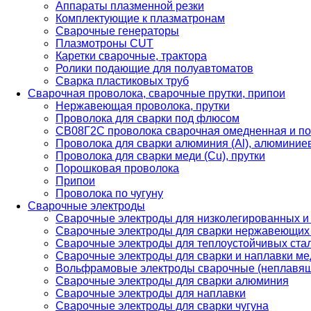
Аппараты плазменной резки
Комплектующие к плазматронам
Сварочные генераторы
Плазмотроны CUT
Каретки сварочные, трактора
Ролики подающие для полуавтоматов
Сварка пластиковых труб
Сварочная проволока, сварочные прутки, припои
Нержавеющая проволока, прутки
Проволока для сварки под флюсом
СВ08Г2С проволока сварочная омедненная и по
Проволока для сварки алюминия (Al), алюминие
Проволока для сварки меди (Cu), прутки
Порошковая проволока
Припои
Проволока по чугуну
Сварочные электроды
Сварочные электроды для низколегированных и
Сварочные электроды для сварки нержавеющих 
Сварочные электроды для теплоустойчивых ста
Сварочные электроды для сварки и наплавки ме
Вольфрамовые электроды сварочные (неплавя
Сварочные электроды для сварки алюминия
Сварочные электроды для наплавки
Сварочные электроды для сварки чугуна