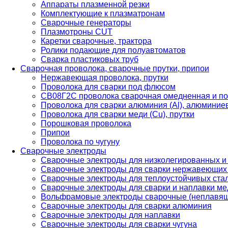
Аппараты плазменной резки
Комплектующие к плазматронам
Сварочные генераторы
Плазмотроны CUT
Каретки сварочные, трактора
Ролики подающие для полуавтоматов
Сварка пластиковых труб
Сварочная проволока, сварочные прутки, припои
Нержавеющая проволока, прутки
Проволока для сварки под флюсом
СВ08Г2С проволока сварочная омедненная и по
Проволока для сварки алюминия (Al), алюминие
Проволока для сварки меди (Cu), прутки
Порошковая проволока
Припои
Проволока по чугуну
Сварочные электроды
Сварочные электроды для низколегированных и
Сварочные электроды для сварки нержавеющих 
Сварочные электроды для теплоустойчивых ста
Сварочные электроды для сварки и наплавки ме
Вольфрамовые электроды сварочные (неплавя
Сварочные электроды для сварки алюминия
Сварочные электроды для наплавки
Сварочные электроды для сварки чугуна