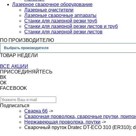
Лазерное сварочное оборудование
Лазерные очистители
Лазерные сварочные аппараты
Станки для лазерной резки труб
Станки для лазерной резки листов и труб
Станки для лазерной резки листов
ПО ПРОИЗВОДИТЕЛЮ
Выбрать производителя
ТОВАР НЕДЕЛИ
ВСЕ АКЦИИ
ПРИСОЕДИНЯЙТЕСЬ
ВК
ОК
FACEBOOK
Подписаться
Сварка 66
->
Сварочная проволока, сварочные прутки, припо
Нержавеющая проволока, прутки
->
Сварочный пруток Dratec DT-ECO 310 (ER310); d. 