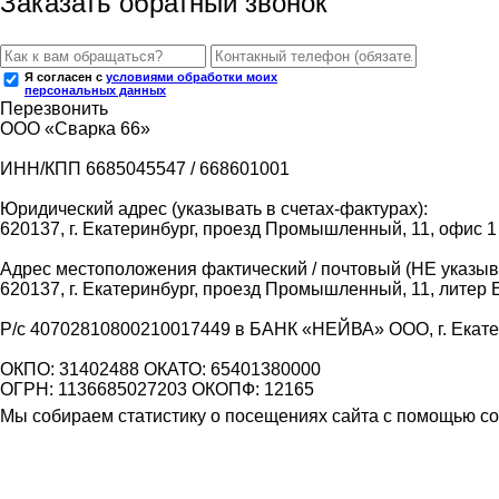
Заказать обратный звонок
Я согласен с
условиями обработки моих
персональных данных
Перезвонить
ООО «Сварка 66»
ИНН/КПП 6685045547 / 668601001
Юридический адрес (указывать в счетах-фактурах):
620137, г. Екатеринбург, проезд Промышленный, 11, офис 1
Адрес местоположения фактический / почтовый (НЕ указыва
620137, г. Екатеринбург, проезд Промышленный, 11, литер 
Р/с 40702810800210017449 в БАНК «НЕЙВА» ООО, г. Екат
ОКПО: 31402488 ОКАТО: 65401380000
ОГРН: 1136685027203 ОКОПФ: 12165
Мы собираем статистику о посещениях сайта с помощью coo