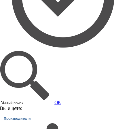
OK
Вы ищете:
Производители