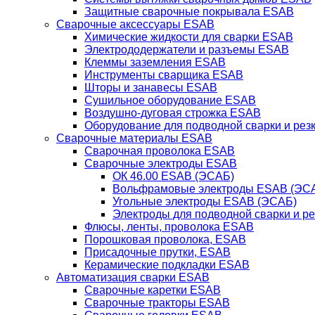
Защитные сварочные покрывала ESAB
Сварочные аксессуары ESAB
Химические жидкости для сварки ESAB
Электрододержатели и разъемы ESAB
Клеммы заземления ESAB
Инструменты сварщика ESAB
Шторы и занавесы ESAB
Сушильное оборудование ESAB
Воздушно-дуговая строжка ESAB
Оборудование для подводной сварки и резк
Сварочные материалы ESAB
Сварочная проволока ESAB
Сварочные электроды ESAB
ОК 46.00 ESAB (ЭСАБ)
Вольфрамовые электроды ESAB (ЭС
Угольные электроды ESAB (ЭСАБ)
Электроды для подводной сварки и р
Флюсы, ленты, проволока ESAB
Порошковая проволока, ESAB
Присадочные прутки, ESAB
Керамические подкладки ESAB
Автоматизация сварки ESAB
Сварочные каретки ESAB
Сварочные тракторы ESAB