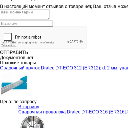
В настоящий момент отзывов о товаре нет, Ваш отзыв мож
ОТПРАВИТЬ
Документов нет
Похожие товары
Сварочный пруток Dratec DT-ECO 312 (ER312); d. 2 мм, упак
Цена: по запросу
В корзину
Сварочная проволока Dratec DT-ECO 316 (ER316LSi);