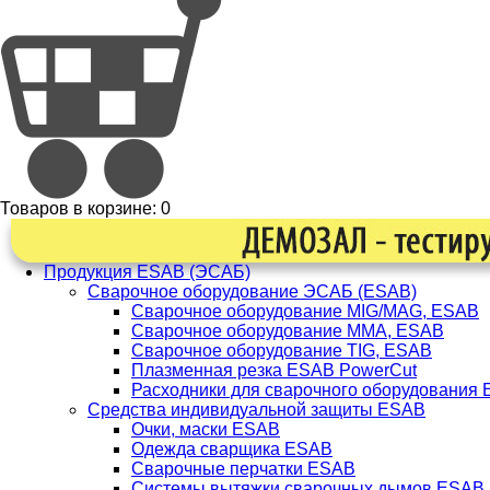
Товаров в корзине:
0
Продукция ESAB (ЭСАБ)
Сварочное оборудование ЭСАБ (ESAB)
Сварочное оборудование MIG/MAG, ESAB
Сварочное оборудование ММА, ESAB
Сварочное оборудование TIG, ESAB
Плазменная резка ESAB PowerCut
Расходники для сварочного оборудования
Средства индивидуальной защиты ESAB
Очки, маски ESAB
Одежда сварщика ESAB
Сварочные перчатки ESAB
Системы вытяжки сварочных дымов ESAB