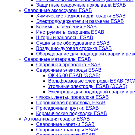
Защитные сварочные покрывала ESAB
Сварочные аксессуары ESAB
Химические жидкости для сварки ESAB
Электрододержатели и разъемы ESAB
Клеммы заземления ESAB
Инструменты сварщика ESAB
Шторы и занавесы ESAB
Сушильное оборудование ESAB
Воздушно-дуговая строжка ESAB
Оборудование для подводной сварки и резк
Сварочные материалы ESAB
Сварочная проволока ESAB
Сварочные электроды ESAB
ОК 46.00 ESAB (ЭСАБ)
Вольфрамовые электроды ESAB (ЭС
Угольные электроды ESAB (ЭСАБ)
Электроды для подводной сварки и р
Флюсы, ленты, проволока ESAB
Порошковая проволока, ESAB
Присадочные прутки, ESAB
Керамические подкладки ESAB
Автоматизация сварки ESAB
Сварочные каретки ESAB
Сварочные тракторы ESAB