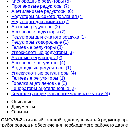
Кислородные редукторы (5)
Пропановые редукторы (7)
Ацетиленовые редукторы (6)
Редукторы высокого давления (4)
Редукторы для аммиака (2)
Азотные редукторы (2)
Аргоновые редукторы (2)
Редукторы для сжатого воздуха (1)
Редукторы водородные (1)
Гелиевые редукторы (3)
Углекислотные редукторы (3)
Азотные регуляторы (2)
Аргоновые регулятры (4)
Водородные регуляторы (1)
Углекислотные регуляторы (4)
Гелиевые регуляторы (1)
Горелки ацетиленовые (3)
Генераторы ацетиленовые (2)
Комплектующие, запасные части к резакам (4)
Описание
Документы
Отзывы
СМО-35-2
- газовый сетевой одноступенчатый редуктор пр
трубопровода и обеспечения необходимого рабочего давле