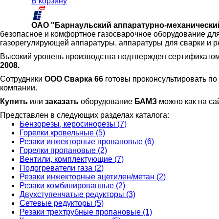
В корзину
ОАО "Барнаульский аппаратурно-механический
безопасное и комфортное газосварочное оборудование для
газорегулирующей аппаратуры, аппаратуры для сварки и р
Высокий уровень производства подтвержден сертификатом
2008.
Сотрудники
ООО Сварка 66
готовы проконсультировать по 
компании.
Купить
или
заказать
оборудование
БАМЗ
можно как на са
Представлен в следующих разделах каталога:
Бензорезы, керосинорезы (7)
Горелки кровельные (5)
Резаки инжекторные пропановые (6)
Горелки пропановые (2)
Вентили, комплектующие (7)
Подогреватели газа (2)
Резаки инжекторные ацетилен/метан (2)
Резаки комбинированные (2)
Двухступенчатые редукторы (3)
Сетевые редукторы (5)
Резаки трехтрубные пропановые (1)