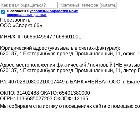
Я согласен с
условиями обработки моих
персональных данных
Перезвонить
ООО «Сварка 66»
ИНН/КПП 6685045547 / 668601001
Юридический адрес (указывать в счетах-фактурах):
620137, г. Екатеринбург, проезд Промышленный, 11, офис 1
Адрес местоположения фактический / почтовый (НЕ указыва
620137, г. Екатеринбург, проезд Промышленный, 11, литер 
Р/с 40702810800210017449 в БАНК «НЕЙВА» ООО, г. Екат
ОКПО: 31402488 ОКАТО: 65401380000
ОГРН: 1136685027203 ОКОПФ: 12165
Мы собираем статистику о посещениях сайта с помощью coo