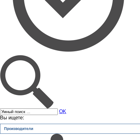
OK
Вы ищете:
Производители