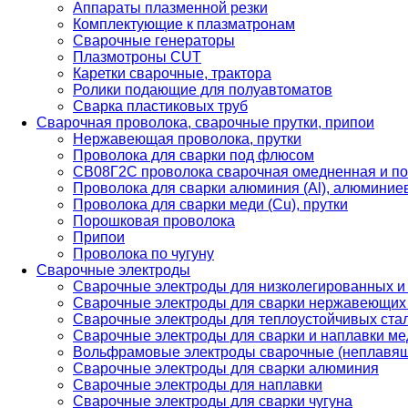
Аппараты плазменной резки
Комплектующие к плазматронам
Сварочные генераторы
Плазмотроны CUT
Каретки сварочные, трактора
Ролики подающие для полуавтоматов
Сварка пластиковых труб
Сварочная проволока, сварочные прутки, припои
Нержавеющая проволока, прутки
Проволока для сварки под флюсом
СВ08Г2С проволока сварочная омедненная и по
Проволока для сварки алюминия (Al), алюминие
Проволока для сварки меди (Cu), прутки
Порошковая проволока
Припои
Проволока по чугуну
Сварочные электроды
Сварочные электроды для низколегированных и
Сварочные электроды для сварки нержавеющих 
Сварочные электроды для теплоустойчивых ста
Сварочные электроды для сварки и наплавки ме
Вольфрамовые электроды сварочные (неплавя
Сварочные электроды для сварки алюминия
Сварочные электроды для наплавки
Сварочные электроды для сварки чугуна