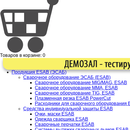
Товаров в корзине:
0
Продукция ESAB (ЭСАБ)
Сварочное оборудование ЭСАБ (ESAB)
Сварочное оборудование MIG/MAG, ESAB
Сварочное оборудование ММА, ESAB
Сварочное оборудование TIG, ESAB
Плазменная резка ESAB PowerCut
Расходники для сварочного оборудования
Средства индивидуальной защиты ESAB
Очки, маски ESAB
Одежда сварщика ESAB
Сварочные перчатки ESAB
Системы вытяжки сварочных дымов ESAB