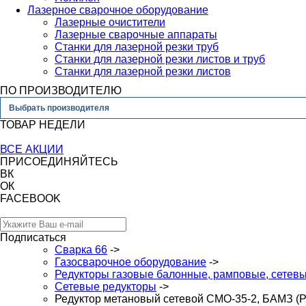
Лазерное сварочное оборудование
Лазерные очистители
Лазерные сварочные аппараты
Станки для лазерной резки труб
Станки для лазерной резки листов и труб
Станки для лазерной резки листов
ПО ПРОИЗВОДИТЕЛЮ
Выбрать производителя
ТОВАР НЕДЕЛИ
ВСЕ АКЦИИ
ПРИСОЕДИНЯЙТЕСЬ
ВК
ОК
FACEBOOK
Подписаться
Сварка 66
->
Газосварочное оборудование
->
Редукторы газовые балонные, рамповые, сетев
Сетевые редукторы
->
Редуктор метановый сетевой СМО-35-2, БАМЗ (Р