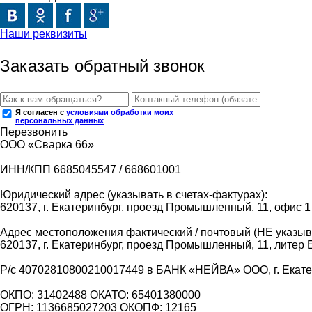
Наши реквизиты
Заказать обратный звонок
Я согласен с
условиями обработки моих
персональных данных
Перезвонить
ООО «Сварка 66»
ИНН/КПП 6685045547 / 668601001
Юридический адрес (указывать в счетах-фактурах):
620137, г. Екатеринбург, проезд Промышленный, 11, офис 1
Адрес местоположения фактический / почтовый (НЕ указыва
620137, г. Екатеринбург, проезд Промышленный, 11, литер 
Р/с 40702810800210017449 в БАНК «НЕЙВА» ООО, г. Екат
ОКПО: 31402488 ОКАТО: 65401380000
ОГРН: 1136685027203 ОКОПФ: 12165