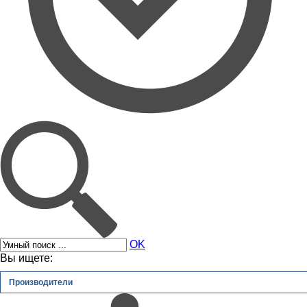
OK
Вы ищете:
Производители