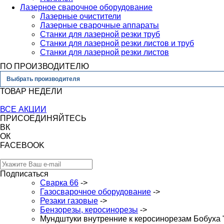
Лазерное сварочное оборудование
Лазерные очистители
Лазерные сварочные аппараты
Станки для лазерной резки труб
Станки для лазерной резки листов и труб
Станки для лазерной резки листов
ПО ПРОИЗВОДИТЕЛЮ
Выбрать производителя
ТОВАР НЕДЕЛИ
ВСЕ АКЦИИ
ПРИСОЕДИНЯЙТЕСЬ
ВК
ОК
FACEBOOK
Подписаться
Сварка 66
->
Газосварочное оборудование
->
Резаки газовые
->
Бензорезы, керосинорезы
->
Мундштуки внутренние к керосинорезам Бобуха 