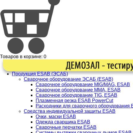
Товаров в корзине:
0
Продукция ESAB (ЭСАБ)
Сварочное оборудование ЭСАБ (ESAB)
Сварочное оборудование MIG/MAG, ESAB
Сварочное оборудование ММА, ESAB
Сварочное оборудование TIG, ESAB
Плазменная резка ESAB PowerCut
Расходники для сварочного оборудования
Средства индивидуальной защиты ESAB
Очки, маски ESAB
Одежда сварщика ESAB
Сварочные перчатки ESAB
Системы вытяжки сварочных дымов ESAB