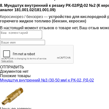
8. Мундштук внутренний к резаку РК-02/РД-02 №2 (К ке
аналог 181.001.02/181.001.09)
Керосинорез / бензорез —
устройство для кислородной 
горючего жидкое топливо (бензин, керосин)
В настоящий момент отзывов о товаре нет, Ваш отзыв мож
ОТПРАВИТЬ
Документов нет
Похожие товары
Мундштук внутренний №3 (30-50 мм) к РК-02, РД-02
Цена: по запросу