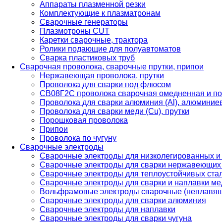
Аппараты плазменной резки
Комплектующие к плазматронам
Сварочные генераторы
Плазмотроны CUT
Каретки сварочные, трактора
Ролики подающие для полуавтоматов
Сварка пластиковых труб
Сварочная проволока, сварочные прутки, припои
Нержавеющая проволока, прутки
Проволока для сварки под флюсом
СВ08Г2С проволока сварочная омедненная и по
Проволока для сварки алюминия (Al), алюминие
Проволока для сварки меди (Cu), прутки
Порошковая проволока
Припои
Проволока по чугуну
Сварочные электроды
Сварочные электроды для низколегированных и
Сварочные электроды для сварки нержавеющих 
Сварочные электроды для теплоустойчивых ста
Сварочные электроды для сварки и наплавки ме
Вольфрамовые электроды сварочные (неплавя
Сварочные электроды для сварки алюминия
Сварочные электроды для наплавки
Сварочные электроды для сварки чугуна