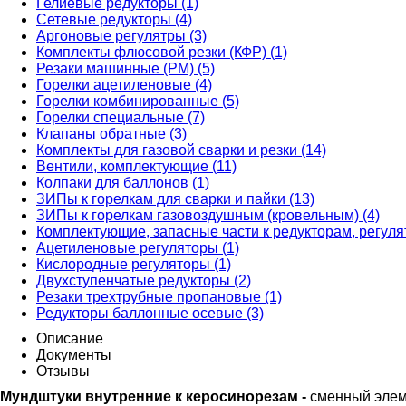
Гелиевые редукторы (1)
Сетевые редукторы (4)
Аргоновые регулятры (3)
Комплекты флюсовой резки (КФР) (1)
Резаки машинные (РМ) (5)
Горелки ацетиленовые (4)
Горелки комбинированные (5)
Горелки специальные (7)
Клапаны обратные (3)
Комплекты для газовой сварки и резки (14)
Вентили, комплектующие (11)
Колпаки для баллонов (1)
ЗИПы к горелкам для сварки и пайки (13)
ЗИПы к горелкам газовоздушным (кровельным) (4)
Комплектующие, запасные части к редукторам, регуля
Ацетиленовые регуляторы (1)
Кислородные регуляторы (1)
Двухступенчатые редукторы (2)
Резаки трехтрубные пропановые (1)
Редукторы баллонные осевые (3)
Описание
Документы
Отзывы
Мундштуки внутренние к керосинорезам -
сменный элем