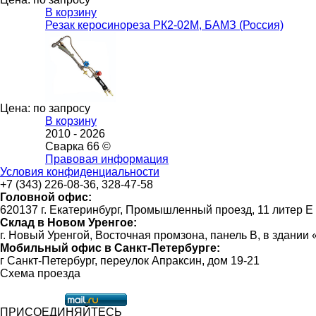
В корзину
Резак керосинореза РК2-02М, БАМЗ (Россия)
Цена: по запросу
В корзину
2010 -
2026
Сварка 66 ©
Правовая информация
Условия конфиденциальности
+7 (343) 226-08-36, 328-47-58
Головной офис:
620137 г. Екатеринбург, Промышленный проезд, 11 литер Е
Склад в Новом Уренгое:
г. Новый Уренгой, Восточная промзона, панель В, в здании
Мобильный офис в Санкт-Петербурге:
г Санкт-Петербург, переулок Апраксин, дом 19-21
Схема проезда
ПРИСОЕДИНЯЙТЕСЬ