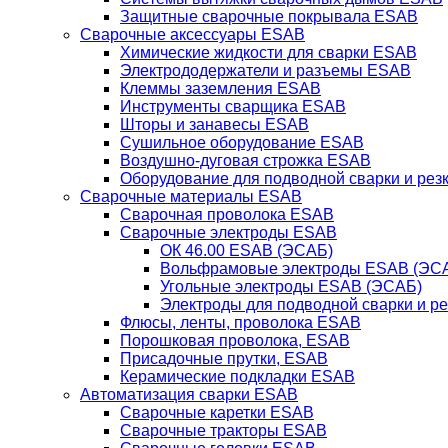
Защитные сварочные покрывала ESAB
Сварочные аксессуары ESAB
Химические жидкости для сварки ESAB
Электрододержатели и разъемы ESAB
Клеммы заземления ESAB
Инструменты сварщика ESAB
Шторы и занавесы ESAB
Сушильное оборудование ESAB
Воздушно-дуговая строжка ESAB
Оборудование для подводной сварки и резк
Сварочные материалы ESAB
Сварочная проволока ESAB
Сварочные электроды ESAB
ОК 46.00 ESAB (ЭСАБ)
Вольфрамовые электроды ESAB (ЭС
Угольные электроды ESAB (ЭСАБ)
Электроды для подводной сварки и р
Флюсы, ленты, проволока ESAB
Порошковая проволока, ESAB
Присадочные прутки, ESAB
Керамические подкладки ESAB
Автоматизация сварки ESAB
Сварочные каретки ESAB
Сварочные тракторы ESAB