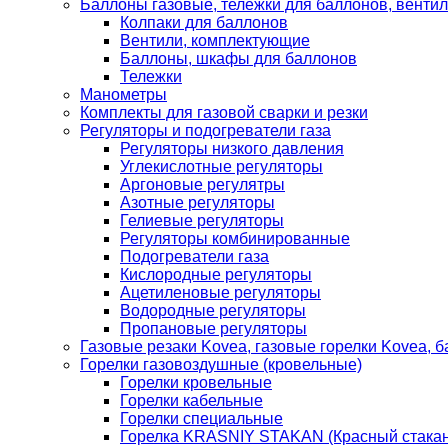
Баллоны газовые, тележки для баллонов, венти
Колпаки для баллонов
Вентили, комплектующие
Баллоны, шкафы для баллонов
Тележки
Манометры
Комплекты для газовой сварки и резки
Регуляторы и подогреватели газа
Регуляторы низкого давления
Углекислотные регуляторы
Аргоновые регулятры
Азотные регуляторы
Гелиевые регуляторы
Регуляторы комбинированные
Подогреватели газа
Кислородные регуляторы
Ацетиленовые регуляторы
Водородные регуляторы
Пропановые регуляторы
Газовые резаки Kovea, газовые горелки Kovea, б
Горелки газовоздушные (кровельные)
Горелки кровельные
Горелки кабельные
Горелки специальные
Горелка KRASNIY STAKAN (Красный стакан