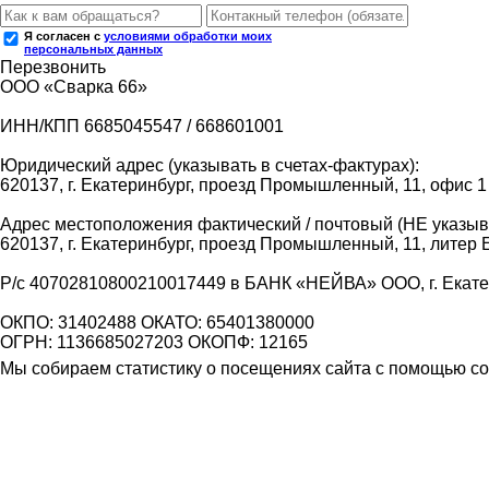
Я согласен с
условиями обработки моих
персональных данных
Перезвонить
ООО «Сварка 66»
ИНН/КПП 6685045547 / 668601001
Юридический адрес (указывать в счетах-фактурах):
620137, г. Екатеринбург, проезд Промышленный, 11, офис 1
Адрес местоположения фактический / почтовый (НЕ указыва
620137, г. Екатеринбург, проезд Промышленный, 11, литер 
Р/с 40702810800210017449 в БАНК «НЕЙВА» ООО, г. Екат
ОКПО: 31402488 ОКАТО: 65401380000
ОГРН: 1136685027203 ОКОПФ: 12165
Мы собираем статистику о посещениях сайта с помощью coo