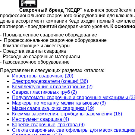
Сварочный бренд "КЕДР"
является российским 
профессионального сварочного оборудования для ключев
день в ассортимент компании Кедр входит полный комплек
партнеров - предприятий федерального уровня.
К основно
- Промышленное сварочное оборудование
- Профессиональное сварочное оборудование
- Комплектующие и аксессуары
- Средства защиты сварщика
- Расходные сварочные материалы
- Газосварочное оборудование
Представлен в следующих разделах каталога:
Инверторы сварочные (20)
Электрододержатели (клещи) (36)
Комплектующие к плазматронам (2)
Сварка пластиковых труб (2)
Полуавтоматы сварочные и сварочные механизмы (3
Маркеры по металлу, мелки тальковые (3)
Маски сварщика, очки сварщика (19)
Клеммы заземления, струбцины заземления (18)
Инструмент сварщика (4)
Каретки сварочные, трактора (9)
Стекла сварочные, светофильтры для масок сварщика