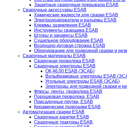
Защитные сварочные покрывала ESAB
Сварочные аксессуары ESAB
Химические жидкости для сварки ESAB
Электрододержатели и разъемы ESAB
Клеммы заземления ESAB
Инструменты сварщика ESAB
Шторы и занавесы ESAB
Сушильное оборудование ESAB
Воздушно-дуговая строжка ESAB
Оборудование для подводной сварки и резк
Сварочные материалы ESAB
Сварочная проволока ESAB
Сварочные электроды ESAB
ОК 46.00 ESAB (ЭСАБ)
Вольфрамовые электроды ESAB (ЭС
Угольные электроды ESAB (ЭСАБ)
Электроды для подводной сварки и р
Флюсы, ленты, проволока ESAB
Порошковая проволока, ESAB
Присадочные прутки, ESAB
Керамические подкладки ESAB
Автоматизация сварки ESAB
Сварочные каретки ESAB
Сварочные тракторы ESAB