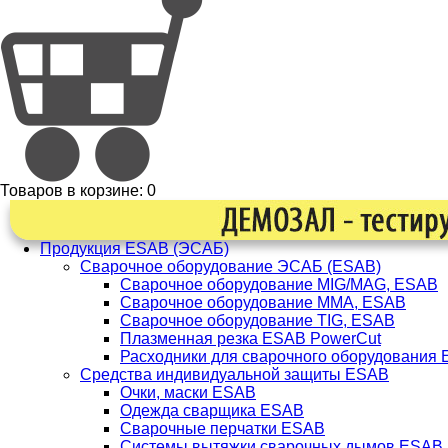
Товаров в корзине:
0
Продукция ESAB (ЭСАБ)
Сварочное оборудование ЭСАБ (ESAB)
Сварочное оборудование MIG/MAG, ESAB
Сварочное оборудование ММА, ESAB
Сварочное оборудование TIG, ESAB
Плазменная резка ESAB PowerCut
Расходники для сварочного оборудования
Средства индивидуальной защиты ESAB
Очки, маски ESAB
Одежда сварщика ESAB
Сварочные перчатки ESAB
Системы вытяжки сварочных дымов ESAB