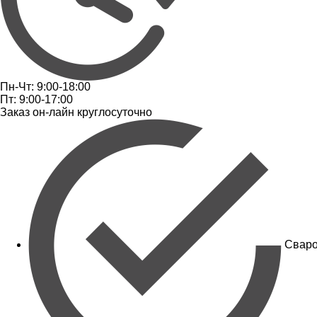
Пн-Чт: 9:00-18:00
Пт: 9:00-17:00
Заказ он-лайн круглосуточно
Сваро