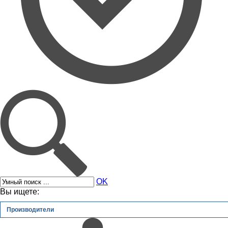
OK
Вы ищете:
Производители