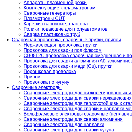
Аппараты плазменной резки
Комплектующие к плазматронам
Сварочные генераторы
Плазмотроны CUT
Каретки сварочные, трактора
Ролики подающие для полуавтоматов
Сварка пластиковых труб
Сварочная проволока, сварочные прутки, припои
Нержавеющая проволока, прутки
Проволока для сварки под флюсом
СВ08Г2С проволока сварочная омедненная и по
Проволока для сварки алюминия (Al), алюминие
Проволока для сварки меди (Cu), прутки
Порошковая проволока
Припои
Проволока по чугуну
Сварочные электроды
Сварочные электроды для низколегированных и
Сварочные электроды для сварки нержавеющих 
Сварочные электроды для теплоустойчивых ста
Сварочные электроды для сварки и наплавки ме
Вольфрамовые электроды сварочные (неплавя
Сварочные электроды для сварки алюминия
Сварочные электроды для наплавки
Сварочные электроды для сварки чугуна