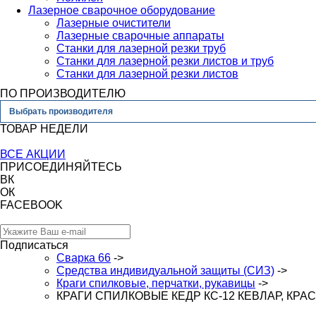
Лазерное сварочное оборудование
Лазерные очистители
Лазерные сварочные аппараты
Станки для лазерной резки труб
Станки для лазерной резки листов и труб
Станки для лазерной резки листов
ПО ПРОИЗВОДИТЕЛЮ
Выбрать производителя
ТОВАР НЕДЕЛИ
ВСЕ АКЦИИ
ПРИСОЕДИНЯЙТЕСЬ
ВК
ОК
FACEBOOK
Подписаться
Сварка 66
->
Средства индивидуальной защиты (СИЗ)
->
Краги спилковые, перчатки, рукавицы
->
КРАГИ СПИЛКОВЫЕ КЕДР КС-12 КЕВЛАР, КРА