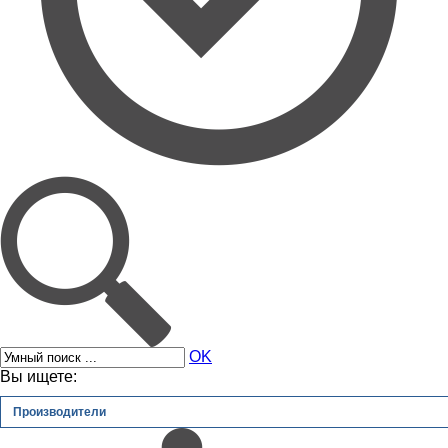
OK
Вы ищете:
Производители