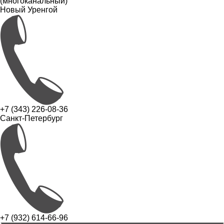
(многоканальный)
Новый Уренгой
+7 (343) 226-08-36
Санкт-Петербург
+7 (932) 614-66-96