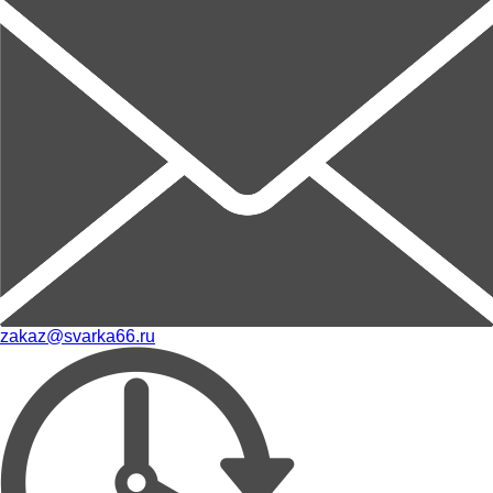
zakaz@svarka66.ru