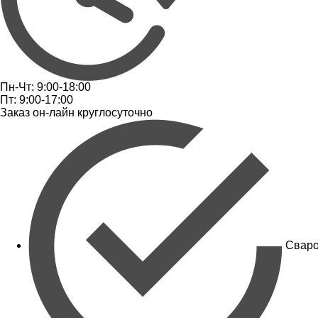
Пн-Чт: 9:00-18:00
Пт: 9:00-17:00
Заказ он-лайн круглосуточно
Сваро