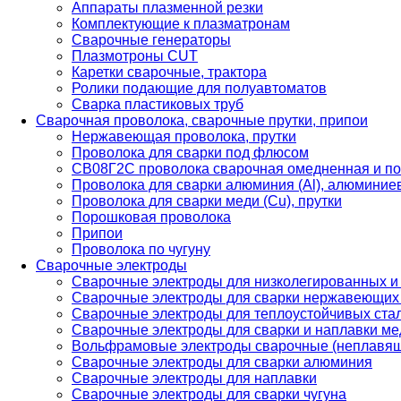
Аппараты плазменной резки
Комплектующие к плазматронам
Сварочные генераторы
Плазмотроны CUT
Каретки сварочные, трактора
Ролики подающие для полуавтоматов
Сварка пластиковых труб
Сварочная проволока, сварочные прутки, припои
Нержавеющая проволока, прутки
Проволока для сварки под флюсом
СВ08Г2С проволока сварочная омедненная и по
Проволока для сварки алюминия (Al), алюминие
Проволока для сварки меди (Cu), прутки
Порошковая проволока
Припои
Проволока по чугуну
Сварочные электроды
Сварочные электроды для низколегированных и
Сварочные электроды для сварки нержавеющих 
Сварочные электроды для теплоустойчивых ста
Сварочные электроды для сварки и наплавки ме
Вольфрамовые электроды сварочные (неплавя
Сварочные электроды для сварки алюминия
Сварочные электроды для наплавки
Сварочные электроды для сварки чугуна