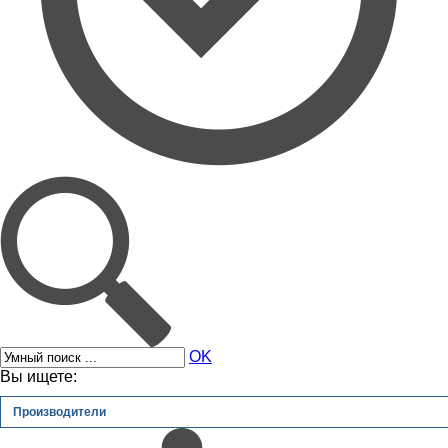
OK
Вы ищете:
Производители