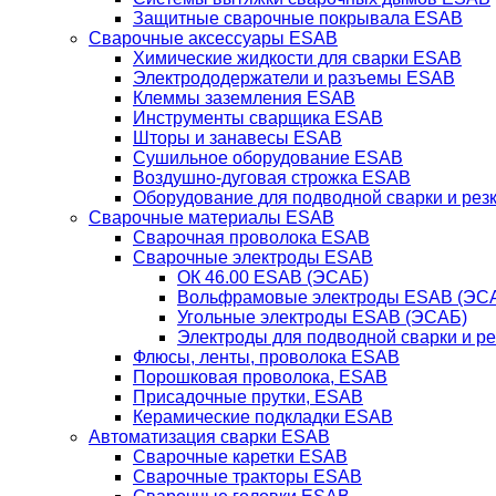
Защитные сварочные покрывала ESAB
Сварочные аксессуары ESAB
Химические жидкости для сварки ESAB
Электрододержатели и разъемы ESAB
Клеммы заземления ESAB
Инструменты сварщика ESAB
Шторы и занавесы ESAB
Сушильное оборудование ESAB
Воздушно-дуговая строжка ESAB
Оборудование для подводной сварки и резк
Сварочные материалы ESAB
Сварочная проволока ESAB
Сварочные электроды ESAB
ОК 46.00 ESAB (ЭСАБ)
Вольфрамовые электроды ESAB (ЭС
Угольные электроды ESAB (ЭСАБ)
Электроды для подводной сварки и р
Флюсы, ленты, проволока ESAB
Порошковая проволока, ESAB
Присадочные прутки, ESAB
Керамические подкладки ESAB
Автоматизация сварки ESAB
Сварочные каретки ESAB
Сварочные тракторы ESAB