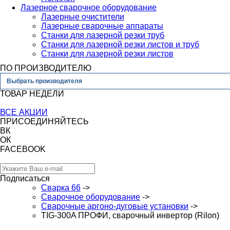
Лазерное сварочное оборудование
Лазерные очистители
Лазерные сварочные аппараты
Станки для лазерной резки труб
Станки для лазерной резки листов и труб
Станки для лазерной резки листов
ПО ПРОИЗВОДИТЕЛЮ
Выбрать производителя
ТОВАР НЕДЕЛИ
ВСЕ АКЦИИ
ПРИСОЕДИНЯЙТЕСЬ
ВК
ОК
FACEBOOK
Подписаться
Сварка 66
->
Сварочное оборудование
->
Сварочные аргоно-дуговые установки
->
TIG-300A ПРОФИ, сварочный инвертор (Rilon)