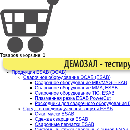
Товаров в корзине:
0
Продукция ESAB (ЭСАБ)
Сварочное оборудование ЭСАБ (ESAB)
Сварочное оборудование MIG/MAG, ESAB
Сварочное оборудование ММА, ESAB
Сварочное оборудование TIG, ESAB
Плазменная резка ESAB PowerCut
Расходники для сварочного оборудования
Средства индивидуальной защиты ESAB
Очки, маски ESAB
Одежда сварщика ESAB
Сварочные перчатки ESAB
Системы вытяжки сварочных дымов ESAB