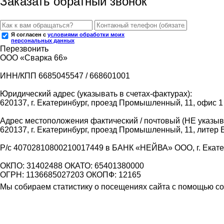
Заказать обратный звонок
Я согласен с
условиями обработки моих
персональных данных
Перезвонить
ООО «Сварка 66»
ИНН/КПП 6685045547 / 668601001
Юридический адрес (указывать в счетах-фактурах):
620137, г. Екатеринбург, проезд Промышленный, 11, офис 1
Адрес местоположения фактический / почтовый (НЕ указыва
620137, г. Екатеринбург, проезд Промышленный, 11, литер 
Р/с 40702810800210017449 в БАНК «НЕЙВА» ООО, г. Екат
ОКПО: 31402488 ОКАТО: 65401380000
ОГРН: 1136685027203 ОКОПФ: 12165
Мы собираем статистику о посещениях сайта с помощью coo