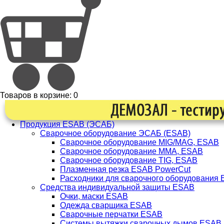
Товаров в корзине:
0
Продукция ESAB (ЭСАБ)
Сварочное оборудование ЭСАБ (ESAB)
Сварочное оборудование MIG/MAG, ESAB
Сварочное оборудование ММА, ESAB
Сварочное оборудование TIG, ESAB
Плазменная резка ESAB PowerCut
Расходники для сварочного оборудования
Средства индивидуальной защиты ESAB
Очки, маски ESAB
Одежда сварщика ESAB
Сварочные перчатки ESAB
Системы вытяжки сварочных дымов ESAB