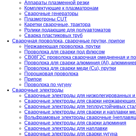
Аппараты плазменной резки
Комплектующие к плазматронам
Сварочные генераторы
Плазмотроны CUT
Каретки сварочные, трактора
Ролики подающие для полуавтоматов
Сварка пластиковых труб
Сварочная проволока, сварочные прутки, припои
Нержавеющая проволока, прутки
Проволока для сварки под флюсом
СВ08Г2С проволока сварочная омедненная и по
Проволока для сварки алюминия (Al), алюминие
Проволока для сварки меди (Cu), прутки
Порошковая проволока
Припои
Проволока по чугуну
Сварочные электроды
Сварочные электроды для низколегированных и
Сварочные электроды для сварки нержавеющих 
Сварочные электроды для теплоустойчивых ста
Сварочные электроды для сварки и наплавки ме
Вольфрамовые электроды сварочные (неплавя
Сварочные электроды для сварки алюминия
Сварочные электроды для наплавки
Сварочные электроды для сварки чугуна