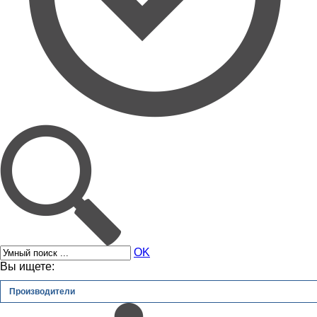
OK
Вы ищете:
Производители