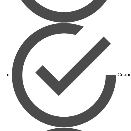
Сваро