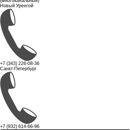
(многоканальный)
Новый Уренгой
+7 (343) 226-08-36
Санкт-Петербург
+7 (932) 614-66-96