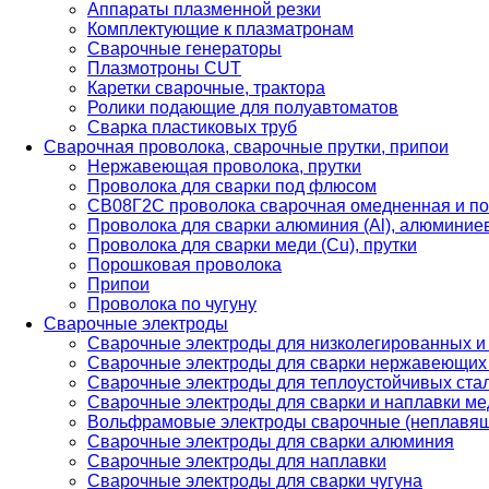
Аппараты плазменной резки
Комплектующие к плазматронам
Сварочные генераторы
Плазмотроны CUT
Каретки сварочные, трактора
Ролики подающие для полуавтоматов
Сварка пластиковых труб
Сварочная проволока, сварочные прутки, припои
Нержавеющая проволока, прутки
Проволока для сварки под флюсом
СВ08Г2С проволока сварочная омедненная и по
Проволока для сварки алюминия (Al), алюминие
Проволока для сварки меди (Cu), прутки
Порошковая проволока
Припои
Проволока по чугуну
Сварочные электроды
Сварочные электроды для низколегированных и
Сварочные электроды для сварки нержавеющих 
Сварочные электроды для теплоустойчивых ста
Сварочные электроды для сварки и наплавки ме
Вольфрамовые электроды сварочные (неплавя
Сварочные электроды для сварки алюминия
Сварочные электроды для наплавки
Сварочные электроды для сварки чугуна