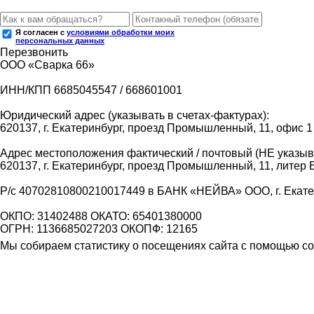
Я согласен с
условиями обработки моих
персональных данных
Перезвонить
ООО «Сварка 66»
ИНН/КПП 6685045547 / 668601001
Юридический адрес (указывать в счетах-фактурах):
620137, г. Екатеринбург, проезд Промышленный, 11, офис 1
Адрес местоположения фактический / почтовый (НЕ указыва
620137, г. Екатеринбург, проезд Промышленный, 11, литер 
Р/с 40702810800210017449 в БАНК «НЕЙВА» ООО, г. Екат
ОКПО: 31402488 ОКАТО: 65401380000
ОГРН: 1136685027203 ОКОПФ: 12165
Мы собираем статистику о посещениях сайта с помощью coo