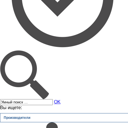
OK
Вы ищете:
Производители