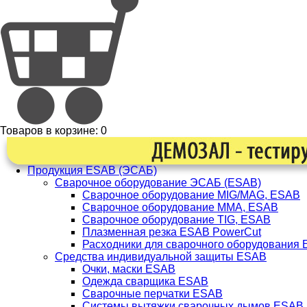
Товаров в корзине:
0
Продукция ESAB (ЭСАБ)
Сварочное оборудование ЭСАБ (ESAB)
Сварочное оборудование MIG/MAG, ESAB
Сварочное оборудование ММА, ESAB
Сварочное оборудование TIG, ESAB
Плазменная резка ESAB PowerCut
Расходники для сварочного оборудования
Средства индивидуальной защиты ESAB
Очки, маски ESAB
Одежда сварщика ESAB
Сварочные перчатки ESAB
Системы вытяжки сварочных дымов ESAB