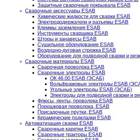
Защитные сварочные покрывала ESAB
Сварочные аксессуары ESAB
Химические жидкости для сварки ESAB
Электрододержатели и разъемы ESAB
Клеммы заземления ESAB
Инструменты сварщика ESAB
Шторы и занавесы ESAB
Сушильное оборудование ESAB
Воздушно-дуговая строжка ESAB
Оборудование для подводной сварки и резк
Сварочные материалы ESAB
Сварочная проволока ESAB
Сварочные электроды ESAB
ОК 46.00 ESAB (ЭСАБ)
Вольфрамовые электроды ESAB (ЭС
Угольные электроды ESAB (ЭСАБ)
Электроды для подводной сварки и р
Флюсы, ленты, проволока ESAB
Порошковая проволока, ESAB
Присадочные прутки, ESAB
Керамические подкладки ESAB
Автоматизация сварки ESAB
Сварочные каретки ESAB
Сварочные тракторы ESAB