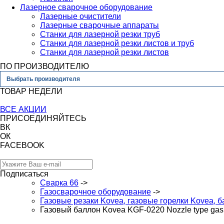
Лазерное сварочное оборудование
Лазерные очистители
Лазерные сварочные аппараты
Станки для лазерной резки труб
Станки для лазерной резки листов и труб
Станки для лазерной резки листов
ПО ПРОИЗВОДИТЕЛЮ
Выбрать производителя
ТОВАР НЕДЕЛИ
ВСЕ АКЦИИ
ПРИСОЕДИНЯЙТЕСЬ
ВК
ОК
FACEBOOK
Подписаться
Сварка 66
->
Газосварочное оборудование
->
Газовые резаки Kovea, газовые горелки Kovea, б
Газовый баллон Kovea KGF-0220 Nozzle type gas