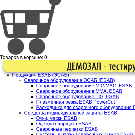
Товаров в корзине:
0
Продукция ESAB (ЭСАБ)
Сварочное оборудование ЭСАБ (ESAB)
Сварочное оборудование MIG/MAG, ESAB
Сварочное оборудование ММА, ESAB
Сварочное оборудование TIG, ESAB
Плазменная резка ESAB PowerCut
Расходники для сварочного оборудования
Средства индивидуальной защиты ESAB
Очки, маски ESAB
Одежда сварщика ESAB
Сварочные перчатки ESAB
Системы вытяжки сварочных дымов ESAB