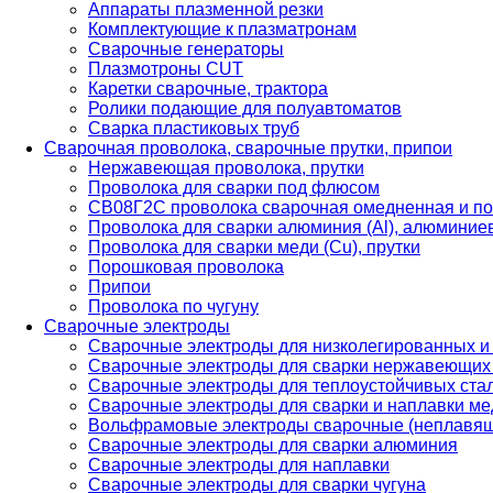
Аппараты плазменной резки
Комплектующие к плазматронам
Сварочные генераторы
Плазмотроны CUT
Каретки сварочные, трактора
Ролики подающие для полуавтоматов
Сварка пластиковых труб
Сварочная проволока, сварочные прутки, припои
Нержавеющая проволока, прутки
Проволока для сварки под флюсом
СВ08Г2С проволока сварочная омедненная и по
Проволока для сварки алюминия (Al), алюминие
Проволока для сварки меди (Cu), прутки
Порошковая проволока
Припои
Проволока по чугуну
Сварочные электроды
Сварочные электроды для низколегированных и
Сварочные электроды для сварки нержавеющих 
Сварочные электроды для теплоустойчивых ста
Сварочные электроды для сварки и наплавки ме
Вольфрамовые электроды сварочные (неплавя
Сварочные электроды для сварки алюминия
Сварочные электроды для наплавки
Сварочные электроды для сварки чугуна