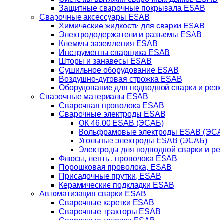
Защитные сварочные покрывала ESAB
Сварочные аксессуары ESAB
Химические жидкости для сварки ESAB
Электрододержатели и разъемы ESAB
Клеммы заземления ESAB
Инструменты сварщика ESAB
Шторы и занавесы ESAB
Сушильное оборудование ESAB
Воздушно-дуговая строжка ESAB
Оборудование для подводной сварки и резк
Сварочные материалы ESAB
Сварочная проволока ESAB
Сварочные электроды ESAB
ОК 46.00 ESAB (ЭСАБ)
Вольфрамовые электроды ESAB (ЭС
Угольные электроды ESAB (ЭСАБ)
Электроды для подводной сварки и р
Флюсы, ленты, проволока ESAB
Порошковая проволока, ESAB
Присадочные прутки, ESAB
Керамические подкладки ESAB
Автоматизация сварки ESAB
Сварочные каретки ESAB
Сварочные тракторы ESAB