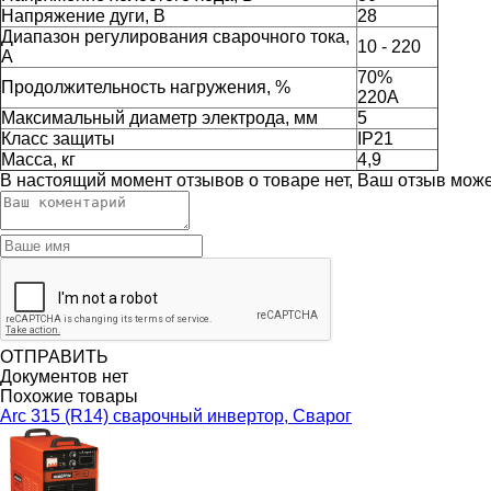
Напряжение дуги, В
28
Диапазон регулирования сварочного тока,
10 - 220
А
70%
Продолжительность нагружения, %
220А
Максимальный диаметр электрода, мм
5
Класс защиты
IP21
Масса, кг
4,9
В настоящий момент отзывов о товаре нет, Ваш отзыв мож
ОТПРАВИТЬ
Документов нет
Похожие товары
Arc 315 (R14) сварочный инвертор, Сварог