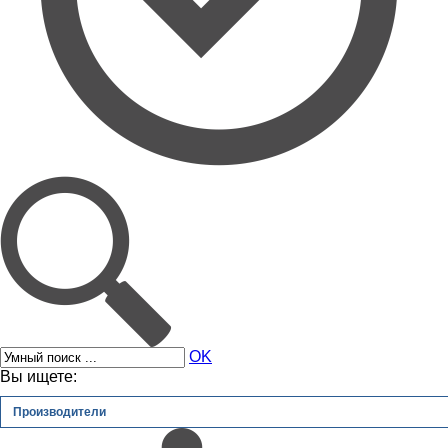
OK
Вы ищете:
Производители