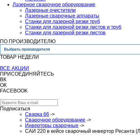
Лазерное сварочное оборудование
Лазерные очистители
Лазерные сварочные аппараты
Станки для лазерной резки труб
Станки для лазерной резки листов и труб
Станки для лазерной резки листов
ПО ПРОИЗВОДИТЕЛЮ
Выбрать производителя
ТОВАР НЕДЕЛИ
ВСЕ АКЦИИ
ПРИСОЕДИНЯЙТЕСЬ
ВК
ОК
FACEBOOK
Подписаться
Сварка 66
->
Сварочное оборудование
->
Инверторы сварочные
->
САИ 220 в кейсе сварочный инвертор Ресанта (