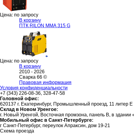
Цена: по запросу
В корзину
ПТК RILON MMA 315 G
Цена: по запросу
В корзину
2010 -
2026
Сварка 66 ©
Правовая информация
Условия конфиденциальности
+7 (343) 226-08-36, 328-47-58
Головной офис:
620137 г. Екатеринбург, Промышленный проезд, 11 литер Е
Склад в Новом Уренгое:
г. Новый Уренгой, Восточная промзона, панель В, в здании
Мобильный офис в Санкт-Петербурге:
г Санкт-Петербург, переулок Апраксин, дом 19-21
Схема проезда