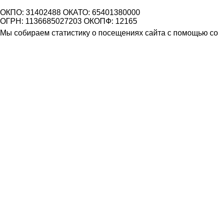
ОКПО: 31402488 ОКАТО: 65401380000
ОГРН: 1136685027203 ОКОПФ: 12165
Мы собираем статистику о посещениях сайта с помощью coo