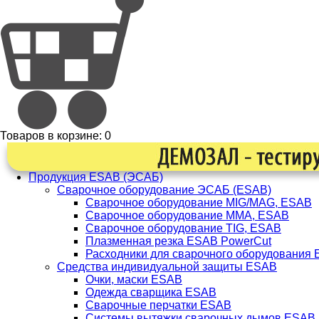
Товаров в корзине:
0
Продукция ESAB (ЭСАБ)
Сварочное оборудование ЭСАБ (ESAB)
Сварочное оборудование MIG/MAG, ESAB
Сварочное оборудование ММА, ESAB
Сварочное оборудование TIG, ESAB
Плазменная резка ESAB PowerCut
Расходники для сварочного оборудования
Средства индивидуальной защиты ESAB
Очки, маски ESAB
Одежда сварщика ESAB
Сварочные перчатки ESAB
Системы вытяжки сварочных дымов ESAB