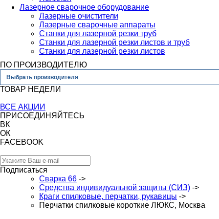
Лазерное сварочное оборудование
Лазерные очистители
Лазерные сварочные аппараты
Станки для лазерной резки труб
Станки для лазерной резки листов и труб
Станки для лазерной резки листов
ПО ПРОИЗВОДИТЕЛЮ
Выбрать производителя
ТОВАР НЕДЕЛИ
ВСЕ АКЦИИ
ПРИСОЕДИНЯЙТЕСЬ
ВК
ОК
FACEBOOK
Подписаться
Сварка 66
->
Средства индивидуальной защиты (СИЗ)
->
Краги спилковые, перчатки, рукавицы
->
Перчатки спилковые короткие ЛЮКС, Москва