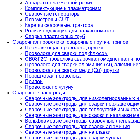
Аппараты плазменной резки
Комплектующие к плазматронам
Сварочные генераторы
Плазмотроны CUT
Каретки сварочные, трактора
Ролики подающие для полуавтоматов
Сварка пластиковых труб
Сварочная проволока, сварочные прутки, припои
Нержавеющая проволока, прутки
Проволока для сварки под флюсом
СВ08Г2С проволока сварочная омедненная и по
Проволока для сварки алюминия (Al), алюминие
Проволока для сварки меди (Cu), прутки
Порошковая проволока
Припои
Проволока по чугуну
Сварочные электроды
Сварочные электроды для низколегированных и
Сварочные электроды для сварки нержавеющих 
Сварочные электроды для теплоустойчивых ста
Сварочные электроды для сварки и наплавки ме
Вольфрамовые электроды сварочные (неплавя
Сварочные электроды для сварки алюминия
Сварочные электроды для наплавки
Сварочные электроды для сварки чугуна