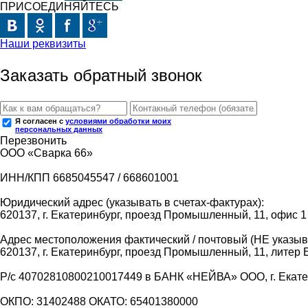
ПРИСОЕДИНЯЙТЕСЬ
Наши реквизиты
Заказать обратный звонок
Я согласен с
условиями обработки моих
персональных данных
Перезвонить
ООО «Сварка 66»
ИНН/КПП 6685045547 / 668601001
Юридический адрес (указывать в счетах-фактурах):
620137, г. Екатеринбург, проезд Промышленный, 11, офис 1
Адрес местоположения фактический / почтовый (НЕ указыва
620137, г. Екатеринбург, проезд Промышленный, 11, литер 
Р/с 40702810800210017449 в БАНК «НЕЙВА» ООО, г. Екат
ОКПО: 31402488 ОКАТО: 65401380000