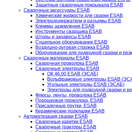
Защитные сварочные покрывала ESAB
Сварочные аксессуары ESAB
Химические жидкости для сварки ESAB
Электрододержатели и разъемы ESAB
Клеммы заземления ESAB
Инструменты сварщика ESAB
Шторы и занавесы ESAB
Сушильное оборудование ESAB
Воздушно-дуговая строжка ESAB
Оборудование для подводной сварки и резк
Сварочные материалы ESAB
Сварочная проволока ESAB
Сварочные электроды ESAB
ОК 46.00 ESAB (ЭСАБ)
Вольфрамовые электроды ESAB (ЭС
Угольные электроды ESAB (ЭСАБ)
Электроды для подводной сварки и р
Флюсы, ленты, проволока ESAB
Порошковая проволока, ESAB
Присадочные прутки, ESAB
Керамические подкладки ESAB
Автоматизация сварки ESAB
Сварочные каретки ESAB
Сварочные тракторы ESAB