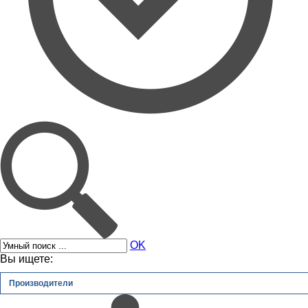
OK
Вы ищете:
Производители