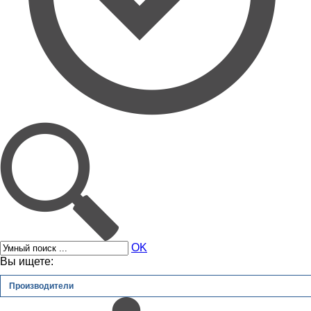
OK
Вы ищете:
Производители