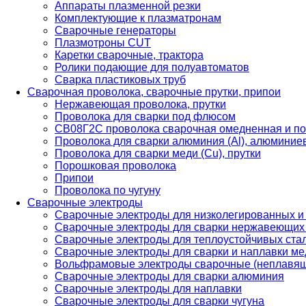
Аппараты плазменной резки
Комплектующие к плазматронам
Сварочные генераторы
Плазмотроны CUT
Каретки сварочные, трактора
Ролики подающие для полуавтоматов
Сварка пластиковых труб
Сварочная проволока, сварочные прутки, припои
Нержавеющая проволока, прутки
Проволока для сварки под флюсом
СВ08Г2С проволока сварочная омедненная и по
Проволока для сварки алюминия (Al), алюминие
Проволока для сварки меди (Cu), прутки
Порошковая проволока
Припои
Проволока по чугуну
Сварочные электроды
Сварочные электроды для низколегированных и
Сварочные электроды для сварки нержавеющих 
Сварочные электроды для теплоустойчивых ста
Сварочные электроды для сварки и наплавки ме
Вольфрамовые электроды сварочные (неплавя
Сварочные электроды для сварки алюминия
Сварочные электроды для наплавки
Сварочные электроды для сварки чугуна