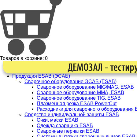
Товаров в корзине:
0
Продукция ESAB (ЭСАБ)
Сварочное оборудование ЭСАБ (ESAB)
Сварочное оборудование MIG/MAG, ESAB
Сварочное оборудование ММА, ESAB
Сварочное оборудование TIG, ESAB
Плазменная резка ESAB PowerCut
Расходники для сварочного оборудования
Средства индивидуальной защиты ESAB
Очки, маски ESAB
Одежда сварщика ESAB
Сварочные перчатки ESAB
Системы вытяжки сварочных дымов ESAB