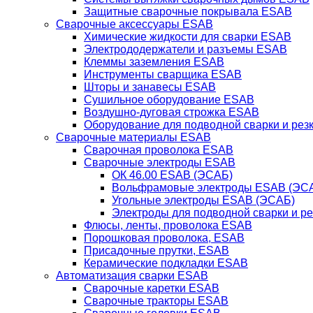
Защитные сварочные покрывала ESAB
Сварочные аксессуары ESAB
Химические жидкости для сварки ESAB
Электрододержатели и разъемы ESAB
Клеммы заземления ESAB
Инструменты сварщика ESAB
Шторы и занавесы ESAB
Сушильное оборудование ESAB
Воздушно-дуговая строжка ESAB
Оборудование для подводной сварки и резк
Сварочные материалы ESAB
Сварочная проволока ESAB
Сварочные электроды ESAB
ОК 46.00 ESAB (ЭСАБ)
Вольфрамовые электроды ESAB (ЭС
Угольные электроды ESAB (ЭСАБ)
Электроды для подводной сварки и р
Флюсы, ленты, проволока ESAB
Порошковая проволока, ESAB
Присадочные прутки, ESAB
Керамические подкладки ESAB
Автоматизация сварки ESAB
Сварочные каретки ESAB
Сварочные тракторы ESAB