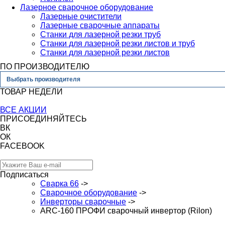
Лазерное сварочное оборудование
Лазерные очистители
Лазерные сварочные аппараты
Станки для лазерной резки труб
Станки для лазерной резки листов и труб
Станки для лазерной резки листов
ПО ПРОИЗВОДИТЕЛЮ
Выбрать производителя
ТОВАР НЕДЕЛИ
ВСЕ АКЦИИ
ПРИСОЕДИНЯЙТЕСЬ
ВК
ОК
FACEBOOK
Подписаться
Сварка 66
->
Сварочное оборудование
->
Инверторы сварочные
->
ARC-160 ПРОФИ cварочный инвертор (Rilon)