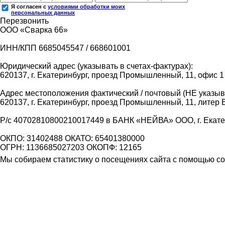
Я согласен с
условиями обработки моих
персональных данных
Перезвонить
ООО «Сварка 66»
ИНН/КПП 6685045547 / 668601001
Юридический адрес (указывать в счетах-фактурах):
620137, г. Екатеринбург, проезд Промышленный, 11, офис 1
Адрес местоположения фактический / почтовый (НЕ указыва
620137, г. Екатеринбург, проезд Промышленный, 11, литер 
Р/с 40702810800210017449 в БАНК «НЕЙВА» ООО, г. Екат
ОКПО: 31402488 ОКАТО: 65401380000
ОГРН: 1136685027203 ОКОПФ: 12165
Мы собираем статистику о посещениях сайта с помощью coo