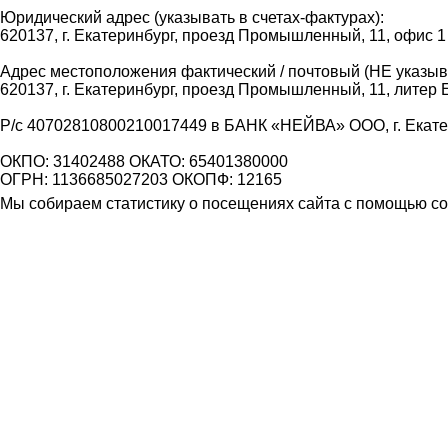
Юридический адрес (указывать в счетах-фактурах):
620137, г. Екатеринбург, проезд Промышленный, 11, офис 1
Адрес местоположения фактический / почтовый (НЕ указыва
620137, г. Екатеринбург, проезд Промышленный, 11, литер 
Р/с 40702810800210017449 в БАНК «НЕЙВА» ООО, г. Екат
ОКПО: 31402488 ОКАТО: 65401380000
ОГРН: 1136685027203 ОКОПФ: 12165
Мы собираем статистику о посещениях сайта с помощью coo