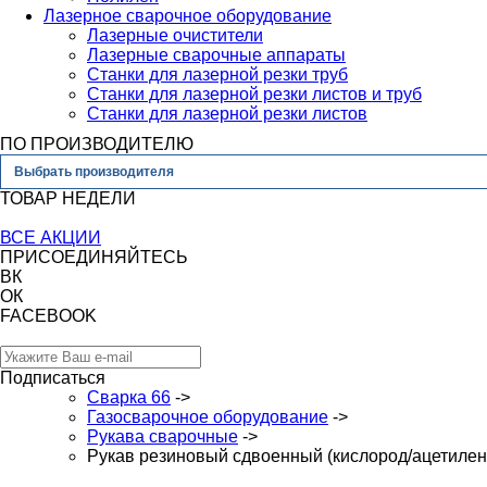
Лазерное сварочное оборудование
Лазерные очистители
Лазерные сварочные аппараты
Станки для лазерной резки труб
Станки для лазерной резки листов и труб
Станки для лазерной резки листов
ПО ПРОИЗВОДИТЕЛЮ
Выбрать производителя
ТОВАР НЕДЕЛИ
ВСЕ АКЦИИ
ПРИСОЕДИНЯЙТЕСЬ
ВК
ОК
FACEBOOK
Подписаться
Сварка 66
->
Газосварочное оборудование
->
Рукава сварочные
->
Рукав резиновый сдвоенный (кислород/ацетилен