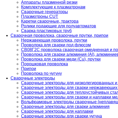
Аппараты плазменной резки
Комплектующие к плазматронам
Сварочные генераторы
Плазмотроны CUT
Каретки сварочные, трактора
Ролики подающие для полуавтоматов
Сварка пластиковых труб
Сварочная проволока, сварочные прутки, припои
Нержавеющая проволока, прутки
Проволока для сварки под флюсом
СВ08Г2С проволока сварочная омедненная и по
Проволока для сварки алюминия (Al), алюминие
Проволока для сварки меди (Cu), прутки
Порошковая проволока
Припои
Проволока по чугуну
Сварочные электроды
Сварочные электроды для низколегированных и
Сварочные электроды для сварки нержавеющих 
Сварочные электроды для теплоустойчивых ста
Сварочные электроды для сварки и наплавки ме
Вольфрамовые электроды сварочные (неплавя
Сварочные электроды для сварки алюминия
Сварочные электроды для наплавки
Сварочные электроды для сварки чугуна