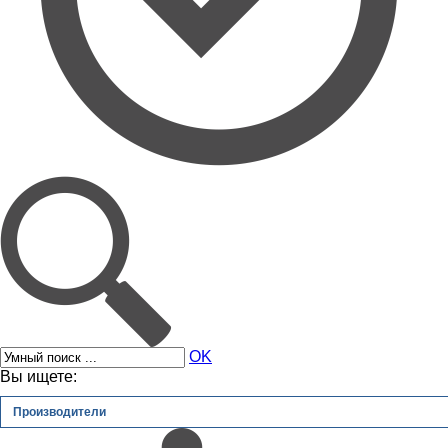
OK
Вы ищете:
Производители