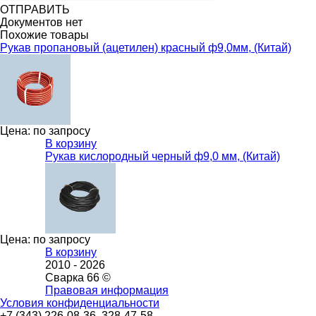
ОТПРАВИТЬ
Документов нет
Похожие товары
Рукав пропановый (ацетилен) красный ф9,0мм, (Китай)
Цена: по запросу
В корзину
Рукав кислородный черный ф9,0 мм, (Китай)
Цена: по запросу
В корзину
2010 -
2026
Сварка 66 ©
Правовая информация
Условия конфиденциальности
+7 (343) 226-08-36, 328-47-58