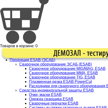
Товаров в корзине:
0
Продукция ESAB (ЭСАБ)
Сварочное оборудование ЭСАБ (ESAB)
Сварочное оборудование MIG/MAG, ESAB
Сварочное оборудование ММА, ESAB
Сварочное оборудование TIG, ESAB
Плазменная резка ESAB PowerCut
Расходники для сварочного оборудования
Средства индивидуальной защиты ESAB
Очки, маски ESAB
Одежда сварщика ESAB
Сварочные перчатки ESAB
Системы вытяжки сварочных дымов ESAB