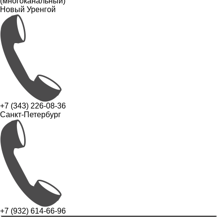
(многоканальный)
Новый Уренгой
+7 (343) 226-08-36
Санкт-Петербург
+7 (932) 614-66-96