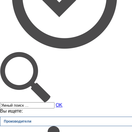
OK
Вы ищете:
Производители