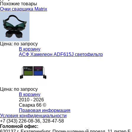
Похожие товары
Очки сварщика Matrix
Цена: по запросу
В корзину
АСФ Хамелеон ADF615J светофильтр
Цена: по запросу
В корзину
2010 -
2026
Сварка 66 ©
Правовая информация
Условия конфиденциальности
+7 (343) 226-08-36, 328-47-58
Головной офис:
620137 г. Екатеринбург, Промышленный проезд, 11 литер Е