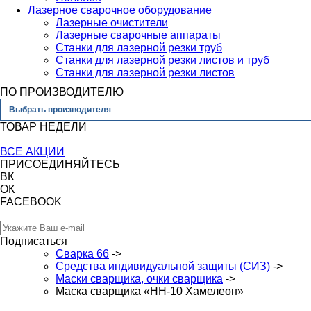
Лазерное сварочное оборудование
Лазерные очистители
Лазерные сварочные аппараты
Станки для лазерной резки труб
Станки для лазерной резки листов и труб
Станки для лазерной резки листов
ПО ПРОИЗВОДИТЕЛЮ
Выбрать производителя
ТОВАР НЕДЕЛИ
ВСЕ АКЦИИ
ПРИСОЕДИНЯЙТЕСЬ
ВК
ОК
FACEBOOK
Подписаться
Сварка 66
->
Средства индивидуальной защиты (СИЗ)
->
Маски сварщика, очки сварщика
->
Маска сварщика «НН-10 Хамелеон»