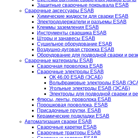
Защитные сварочные покрывала ESAB
Сварочные аксессуары ESAB
Химические жидкости для сварки ESAB
Электрододержатели и разъемы ESAB
Клеммы заземления ESAB
Инструменты сварщика ESAB
Шторы и занавесы ESAB
Сушильное оборудование ESAB
Воздушно-дуговая строжка ESAB
Оборудование для подводной сварки и резк
Сварочные материалы ESAB
Сварочная проволока ESAB
Сварочные электроды ESAB
ОК 46.00 ESAB (ЭСАБ)
Вольфрамовые электроды ESAB (ЭС
Угольные электроды ESAB (ЭСАБ)
Электроды для подводной сварки и р
Флюсы, ленты, проволока ESAB
Порошковая проволока, ESAB
Присадочные прутки, ESAB
Керамические подкладки ESAB
Автоматизация сварки ESAB
Сварочные каретки ESAB
Сварочные тракторы ESAB