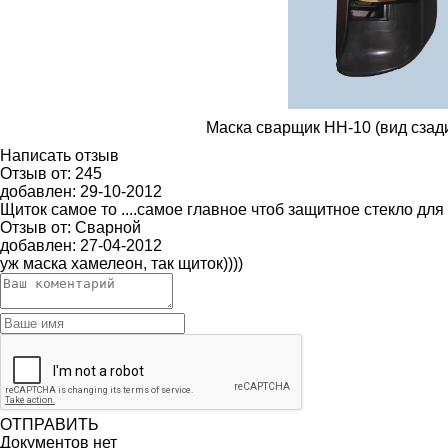
Маска сварщик НН-10 (вид сзади
Написать отзыв
Отзыв от:
245
добавлен:
29-10-2012
Щиток самое то ....самое главное чтоб защитное стекло д
Отзыв от:
Сварной
добавлен:
27-04-2012
уж маска хамелеон, так щиток))))
ОТПРАВИТЬ
Документов нет