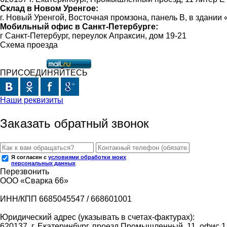
Склад в Новом Уренгое:
г. Новый Уренгой, Восточная промзона, панель В, в здании
Мобильный офис в Санкт-Петербурге:
г Санкт-Петербург, переулок Апраксин, дом 19-21
Схема проезда
ПРИСОЕДИНЯЙТЕСЬ
Наши реквизиты
Заказать обратный звонок
Я согласен с
условиями обработки моих
персональных данных
Перезвонить
ООО «Сварка 66»
ИНН/КПП 6685045547 / 668601001
Юридический адрес (указывать в счетах-фактурах):
620137, г. Екатеринбург, проезд Промышленный, 11, офис 1