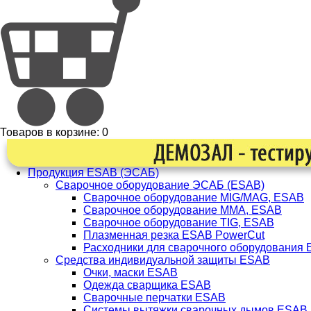
Товаров в корзине:
0
Продукция ESAB (ЭСАБ)
Сварочное оборудование ЭСАБ (ESAB)
Сварочное оборудование MIG/MAG, ESAB
Сварочное оборудование ММА, ESAB
Сварочное оборудование TIG, ESAB
Плазменная резка ESAB PowerCut
Расходники для сварочного оборудования
Средства индивидуальной защиты ESAB
Очки, маски ESAB
Одежда сварщика ESAB
Сварочные перчатки ESAB
Системы вытяжки сварочных дымов ESAB