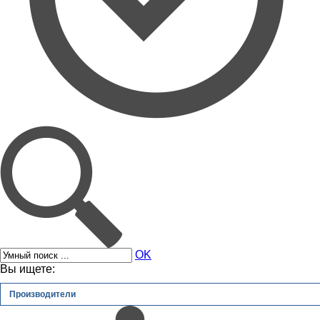
OK
Вы ищете:
Производители