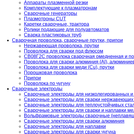
Аппараты плазменной резки
Комплектующие к плазматронам
Сварочные генераторы
Плазмотроны CUT
Каретки сварочные, трактора
Ролики подающие для полуавтоматов
Сварка пластиковых труб
Сварочная проволока, сварочные прутки, припои
Нержавеющая проволока, прутки
Проволока для сварки под флюсом
СВ08Г2С проволока сварочная омедненная и по
Проволока для сварки алюминия (Al), алюминие
Проволока для сварки меди (Cu), прутки
Порошковая проволока
Припои
Проволока по чугуну
Сварочные электроды
Сварочные электроды для низколегированных и
Сварочные электроды для сварки нержавеющих 
Сварочные электроды для теплоустойчивых ста
Сварочные электроды для сварки и наплавки ме
Вольфрамовые электроды сварочные (неплавя
Сварочные электроды для сварки алюминия
Сварочные электроды для наплавки
Сварочные электроды для сварки чугуна