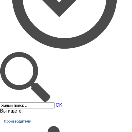
OK
Вы ищете:
Производители