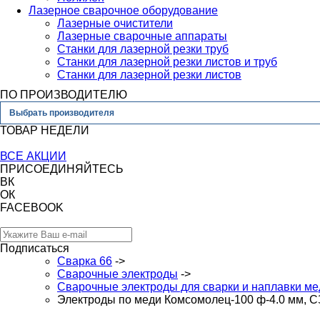
Лазерное сварочное оборудование
Лазерные очистители
Лазерные сварочные аппараты
Станки для лазерной резки труб
Станки для лазерной резки листов и труб
Станки для лазерной резки листов
ПО ПРОИЗВОДИТЕЛЮ
Выбрать производителя
ТОВАР НЕДЕЛИ
ВСЕ АКЦИИ
ПРИСОЕДИНЯЙТЕСЬ
ВК
ОК
FACEBOOK
Подписаться
Сварка 66
->
Сварочные электроды
->
Сварочные электроды для сварки и наплавки ме
Электроды по меди Комсомолец-100 ф-4.0 мм, С