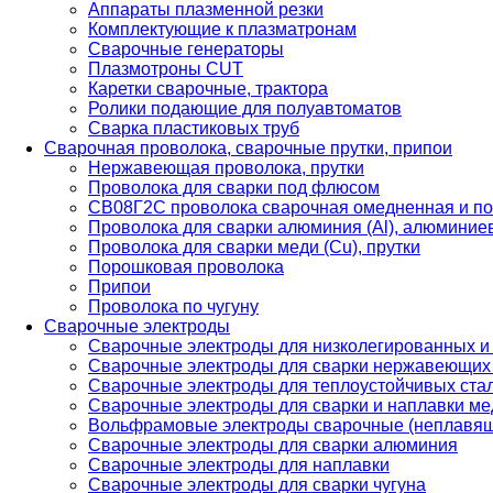
Аппараты плазменной резки
Комплектующие к плазматронам
Сварочные генераторы
Плазмотроны CUT
Каретки сварочные, трактора
Ролики подающие для полуавтоматов
Сварка пластиковых труб
Сварочная проволока, сварочные прутки, припои
Нержавеющая проволока, прутки
Проволока для сварки под флюсом
СВ08Г2С проволока сварочная омедненная и по
Проволока для сварки алюминия (Al), алюминие
Проволока для сварки меди (Cu), прутки
Порошковая проволока
Припои
Проволока по чугуну
Сварочные электроды
Сварочные электроды для низколегированных и
Сварочные электроды для сварки нержавеющих 
Сварочные электроды для теплоустойчивых ста
Сварочные электроды для сварки и наплавки ме
Вольфрамовые электроды сварочные (неплавя
Сварочные электроды для сварки алюминия
Сварочные электроды для наплавки
Сварочные электроды для сварки чугуна