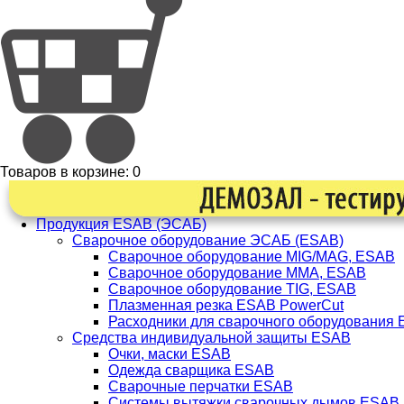
Товаров в корзине:
0
Продукция ESAB (ЭСАБ)
Сварочное оборудование ЭСАБ (ESAB)
Сварочное оборудование MIG/MAG, ESAB
Сварочное оборудование ММА, ESAB
Сварочное оборудование TIG, ESAB
Плазменная резка ESAB PowerCut
Расходники для сварочного оборудования
Средства индивидуальной защиты ESAB
Очки, маски ESAB
Одежда сварщика ESAB
Сварочные перчатки ESAB
Системы вытяжки сварочных дымов ESAB