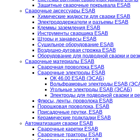
Защитные сварочные покрывала ESAB
Сварочные аксессуары ESAB
Химические жидкости для сварки ESAB
Электрододержатели и разъемы ESAB
Клеммы заземления ESAB
Инструменты сварщика ESAB
Шторы и занавесы ESAB
Сушильное оборудование ESAB
Воздушно-дуговая строжка ESAB
Оборудование для подводной сварки и резк
Сварочные материалы ESAB
Сварочная проволока ESAB
Сварочные электроды ESAB
ОК 46.00 ESAB (ЭСАБ)
Вольфрамовые электроды ESAB (ЭС
Угольные электроды ESAB (ЭСАБ)
Электроды для подводной сварки и р
Флюсы, ленты, проволока ESAB
Порошковая проволока, ESAB
Присадочные прутки, ESAB
Керамические подкладки ESAB
Автоматизация сварки ESAB
Сварочные каретки ESAB
Сварочные тракторы ESAB