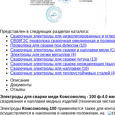
Представлен в следующих разделах каталога:
Сварочные электроды для низколегированных и углер
СВ08Г2С проволока сварочная омедненная и полирова
Проволока для сварки под флюсом (10)
Сварочные электроды для сварки и наплавки меди (Cu
Электроды для резки металлов (4)
Сварочные электроды для сварки чугуна (13)
Сварочные электроды для сварки нержавеющих (высо
Сварочные электроды для наплавки (16)
Сварочные электроды для теплоустойчивых сталей (4
Описание
Документы
Отзывы
Электроды для сварки меди Комсомолец - 100 ф-4.0 м
сваривания и наплавки медных изделий (технически чистая
Электроды
Комсомолец-100
применяются также для конта
осуществляется в наклонном и нижнем положении, на