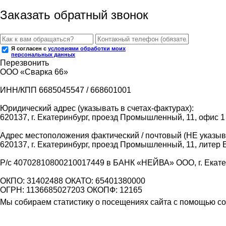
Заказать обратный звонок
Я согласен с
условиями обработки моих
персональных данных
Перезвонить
ООО «Сварка 66»
ИНН/КПП 6685045547 / 668601001
Юридический адрес (указывать в счетах-фактурах):
620137, г. Екатеринбург, проезд Промышленный, 11, офис 1
Адрес местоположения фактический / почтовый (НЕ указыва
620137, г. Екатеринбург, проезд Промышленный, 11, литер 
Р/с 40702810800210017449 в БАНК «НЕЙВА» ООО, г. Екат
ОКПО: 31402488 ОКАТО: 65401380000
ОГРН: 1136685027203 ОКОПФ: 12165
Мы собираем статистику о посещениях сайта с помощью coo