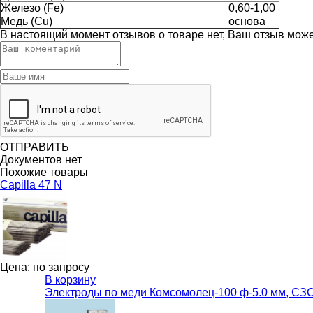
Железо (Fe)
0,60-1,00
Медь (Cu)
основа
В настоящий момент отзывов о товаре нет, Ваш отзыв мож
ОТПРАВИТЬ
Документов нет
Похожие товары
Capilla 47 N
Цена: по запросу
В корзину
Электроды по меди Комсомолец-100 ф-5.0 мм, СЗС