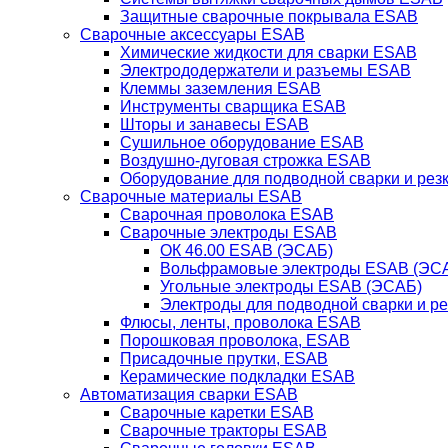
Защитные сварочные покрывала ESAB
Сварочные аксессуары ESAB
Химические жидкости для сварки ESAB
Электрододержатели и разъемы ESAB
Клеммы заземления ESAB
Инструменты сварщика ESAB
Шторы и занавесы ESAB
Сушильное оборудование ESAB
Воздушно-дуговая строжка ESAB
Оборудование для подводной сварки и резк
Сварочные материалы ESAB
Сварочная проволока ESAB
Сварочные электроды ESAB
ОК 46.00 ESAB (ЭСАБ)
Вольфрамовые электроды ESAB (ЭС
Угольные электроды ESAB (ЭСАБ)
Электроды для подводной сварки и р
Флюсы, ленты, проволока ESAB
Порошковая проволока, ESAB
Присадочные прутки, ESAB
Керамические подкладки ESAB
Автоматизация сварки ESAB
Сварочные каретки ESAB
Сварочные тракторы ESAB