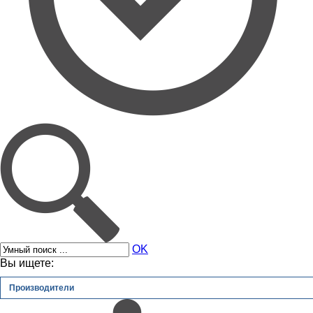
OK
Вы ищете:
Производители