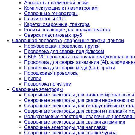
Аппараты плазменной резки
Комплектующие к плазматронам
Сварочные генераторы
Плазмотроны CUT
Каретки сварочные, трактора
Ролики подающие для полуавтоматов
Сварка пластиковых труб
Сварочная проволока, сварочные прутки, припои
Нержавеющая проволока, прутки
Проволока для сварки под флюсом
СВ08Г2С проволока сварочная омедненная и по
Проволока для сварки алюминия (Al), алюминие
Проволока для сварки меди (Cu), прутки
Порошковая проволока
Припои
Проволока по чугуну
Сварочные электроды
Сварочные электроды для низколегированных и
Сварочные электроды для сварки нержавеющих 
Сварочные электроды для теплоустойчивых ста
Сварочные электроды для сварки и наплавки ме
Вольфрамовые электроды сварочные (неплавя
Сварочные электроды для сварки алюминия
Сварочные электроды для наплавки
Сварочные электроды для сварки чугуна