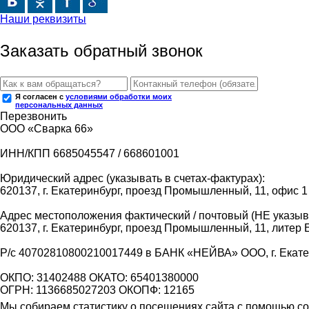
Наши реквизиты
Заказать обратный звонок
Я согласен с
условиями обработки моих
персональных данных
Перезвонить
ООО «Сварка 66»
ИНН/КПП 6685045547 / 668601001
Юридический адрес (указывать в счетах-фактурах):
620137, г. Екатеринбург, проезд Промышленный, 11, офис 1
Адрес местоположения фактический / почтовый (НЕ указыва
620137, г. Екатеринбург, проезд Промышленный, 11, литер 
Р/с 40702810800210017449 в БАНК «НЕЙВА» ООО, г. Екат
ОКПО: 31402488 ОКАТО: 65401380000
ОГРН: 1136685027203 ОКОПФ: 12165
Мы собираем статистику о посещениях сайта с помощью coo