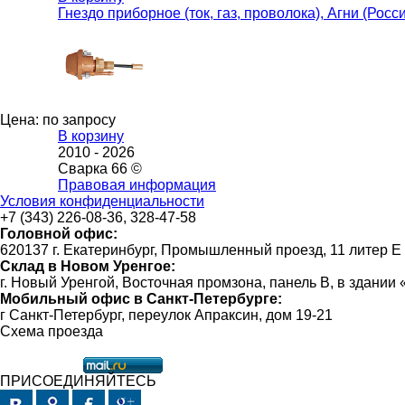
Гнездо приборное (ток, газ, проволока), Агни (Росс
Цена: по запросу
В корзину
2010 -
2026
Сварка 66 ©
Правовая информация
Условия конфиденциальности
+7 (343) 226-08-36, 328-47-58
Головной офис:
620137 г. Екатеринбург, Промышленный проезд, 11 литер Е
Склад в Новом Уренгое:
г. Новый Уренгой, Восточная промзона, панель В, в здании
Мобильный офис в Санкт-Петербурге:
г Санкт-Петербург, переулок Апраксин, дом 19-21
Схема проезда
ПРИСОЕДИНЯЙТЕСЬ