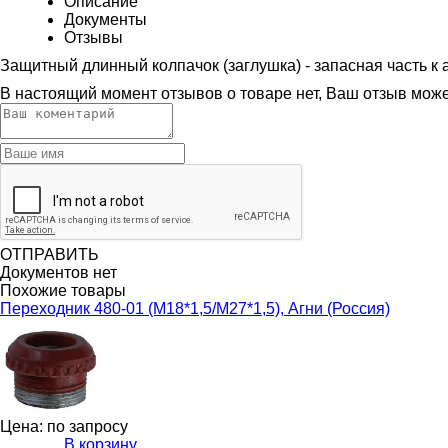
Описание
Документы
Отзывы
Защитный длинный колпачок (заглушка) - запасная часть к а
В настоящий момент отзывов о товаре нет, Ваш отзыв мож
ОТПРАВИТЬ
Документов нет
Похожие товары
Переходник 480-01 (М18*1,5/М27*1,5), Агни (Россия)
Цена: по запросу
В корзину