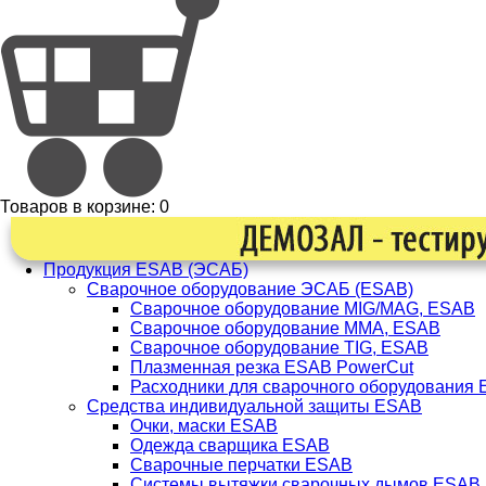
Товаров в корзине:
0
Продукция ESAB (ЭСАБ)
Сварочное оборудование ЭСАБ (ESAB)
Сварочное оборудование MIG/MAG, ESAB
Сварочное оборудование ММА, ESAB
Сварочное оборудование TIG, ESAB
Плазменная резка ESAB PowerCut
Расходники для сварочного оборудования
Средства индивидуальной защиты ESAB
Очки, маски ESAB
Одежда сварщика ESAB
Сварочные перчатки ESAB
Системы вытяжки сварочных дымов ESAB