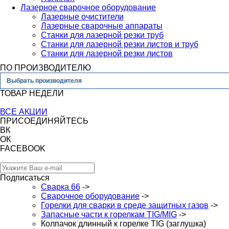
Лазерное сварочное оборудование
Лазерные очистители
Лазерные сварочные аппараты
Станки для лазерной резки труб
Станки для лазерной резки листов и труб
Станки для лазерной резки листов
ПО ПРОИЗВОДИТЕЛЮ
Выбрать производителя
ТОВАР НЕДЕЛИ
ВСЕ АКЦИИ
ПРИСОЕДИНЯЙТЕСЬ
ВК
ОК
FACEBOOK
Подписаться
Сварка 66
->
Сварочное оборудование
->
Горелки для сварки в среде защитных газов
->
Запасные части к горелкам TIG/MIG
->
Колпачок длинный к горелке TIG (заглушка)