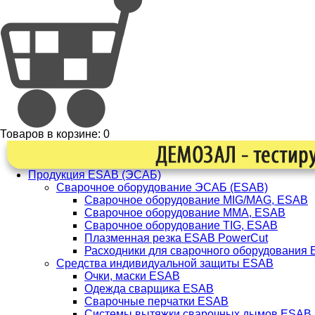
Товаров в корзине:
0
Продукция ESAB (ЭСАБ)
Сварочное оборудование ЭСАБ (ESAB)
Сварочное оборудование MIG/MAG, ESAB
Сварочное оборудование ММА, ESAB
Сварочное оборудование TIG, ESAB
Плазменная резка ESAB PowerCut
Расходники для сварочного оборудования
Средства индивидуальной защиты ESAB
Очки, маски ESAB
Одежда сварщика ESAB
Сварочные перчатки ESAB
Системы вытяжки сварочных дымов ESAB