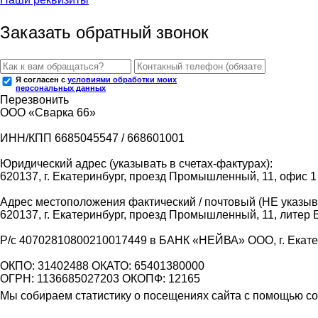
Заказать обратный звонок
Я согласен с
условиями обработки моих
персональных данных
Перезвонить
ООО «Сварка 66»
ИНН/КПП 6685045547 / 668601001
Юридический адрес (указывать в счетах-фактурах):
620137, г. Екатеринбург, проезд Промышленный, 11, офис 1
Адрес местоположения фактический / почтовый (НЕ указыва
620137, г. Екатеринбург, проезд Промышленный, 11, литер 
Р/с 40702810800210017449 в БАНК «НЕЙВА» ООО, г. Екат
ОКПО: 31402488 ОКАТО: 65401380000
ОГРН: 1136685027203 ОКОПФ: 12165
Мы собираем статистику о посещениях сайта с помощью coo