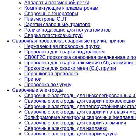
Аппараты плазменной резки
Комплектующие к плазматронам
Сварочные генераторы
Плазмотроны CUT
Каретки сварочные, трактора
Ролики подающие для полуавтоматов
Сварка пластиковых труб
Сварочная проволока, сварочные прутки, припои
Нержавеющая проволока, прутки
Проволока для сварки под флюсом
СВ08Г2С проволока сварочная омедненная и по
Проволока для сварки алюминия (Al), алюминие
Проволока для сварки меди (Cu), прутки
Порошковая проволока
Припои
Проволока по чугуну
Сварочные электроды
Сварочные электроды для низколегированных и
Сварочные электроды для сварки нержавеющих 
Сварочные электроды для теплоустойчивых ста
Сварочные электроды для сварки и наплавки ме
Вольфрамовые электроды сварочные (неплавя
Сварочные электроды для сварки алюминия
Сварочные электроды для наплавки
Сварочные электроды для сварки чугуна