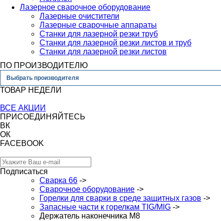
Лазерное сварочное оборудование
Лазерные очистители
Лазерные сварочные аппараты
Станки для лазерной резки труб
Станки для лазерной резки листов и труб
Станки для лазерной резки листов
ПО ПРОИЗВОДИТЕЛЮ
Выбрать производителя
ТОВАР НЕДЕЛИ
ВСЕ АКЦИИ
ПРИСОЕДИНЯЙТЕСЬ
ВК
ОК
FACEBOOK
Подписаться
Сварка 66
->
Сварочное оборудование
->
Горелки для сварки в среде защитных газов
->
Запасные части к горелкам TIG/MIG
->
Держатель наконечника М8