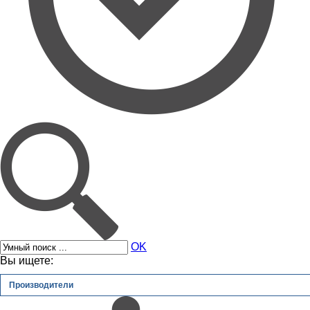
OK
Вы ищете:
Производители