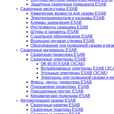
Защитные сварочные покрывала ESAB
Сварочные аксессуары ESAB
Химические жидкости для сварки ESAB
Электрододержатели и разъемы ESAB
Клеммы заземления ESAB
Инструменты сварщика ESAB
Шторы и занавесы ESAB
Сушильное оборудование ESAB
Воздушно-дуговая строжка ESAB
Оборудование для подводной сварки и резк
Сварочные материалы ESAB
Сварочная проволока ESAB
Сварочные электроды ESAB
ОК 46.00 ESAB (ЭСАБ)
Вольфрамовые электроды ESAB (ЭС
Угольные электроды ESAB (ЭСАБ)
Электроды для подводной сварки и р
Флюсы, ленты, проволока ESAB
Порошковая проволока, ESAB
Присадочные прутки, ESAB
Керамические подкладки ESAB
Автоматизация сварки ESAB
Сварочные каретки ESAB
Сварочные тракторы ESAB