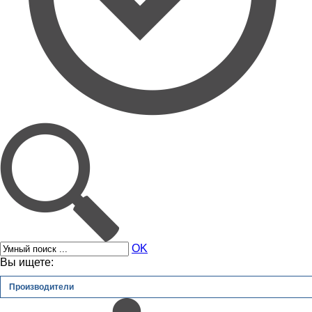
OK
Вы ищете:
Производители