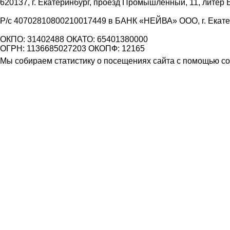
620137, г. Екатеринбург, проезд Промышленный, 11, литер 
Р/с 40702810800210017449 в БАНК «НЕЙВА» ООО, г. Екат
ОКПО: 31402488 ОКАТО: 65401380000
ОГРН: 1136685027203 ОКОПФ: 12165
Мы собираем статистику о посещениях сайта с помощью coo