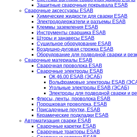
Защитные сварочные покрывала ESAB
Сварочные аксессуары ESAB
Химические жидкости для сварки ESAB
Электрододержатели и разъемы ESAB
Клеммы заземления ESAB
Инструменты сварщика ESAB
Шторы и занавесы ESAB
Сушильное оборудование ESAB
Воздушно-дуговая строжка ESAB
Оборудование для подводной сварки и резк
Сварочные материалы ESAB
Сварочная проволока ESAB
Сварочные электроды ESAB
ОК 46.00 ESAB (ЭСАБ)
Вольфрамовые электроды ESAB (ЭС
Угольные электроды ESAB (ЭСАБ)
Электроды для подводной сварки и р
Флюсы, ленты, проволока ESAB
Порошковая проволока, ESAB
Присадочные прутки, ESAB
Керамические подкладки ESAB
Автоматизация сварки ESAB
Сварочные каретки ESAB
Сварочные тракторы ESAB