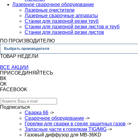
Лазерное сварочное оборудование
Лазерные очистители
Лазерные сварочные аппараты
Станки для лазерной резки труб
Станки для лазерной резки листов и труб
Станки для лазерной резки листов
ПО ПРОИЗВОДИТЕЛЮ
Выбрать производителя
ТОВАР НЕДЕЛИ
ВСЕ АКЦИИ
ПРИСОЕДИНЯЙТЕСЬ
ВК
ОК
FACEBOOK
Подписаться
Сварка 66
->
Сварочное оборудование
->
Горелки для сварки в среде защитных газов
->
Запасные части к горелкам TIG/MIG
->
Газовый диффузор для MB-36KD