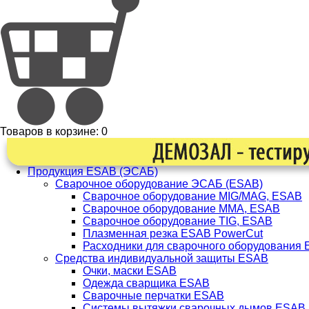
Товаров в корзине:
0
Продукция ESAB (ЭСАБ)
Сварочное оборудование ЭСАБ (ESAB)
Сварочное оборудование MIG/MAG, ESAB
Сварочное оборудование ММА, ESAB
Сварочное оборудование TIG, ESAB
Плазменная резка ESAB PowerCut
Расходники для сварочного оборудования
Средства индивидуальной защиты ESAB
Очки, маски ESAB
Одежда сварщика ESAB
Сварочные перчатки ESAB
Системы вытяжки сварочных дымов ESAB