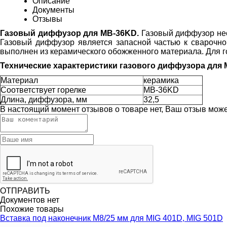
Описание
Документы
Отзывы
Газовый диффузор для MB-36KD.
Газовый диффузор нео
Газовый диффузор является запасной частью к сварочной
выполнен из керамического обожженного материала. Для г
Технические характеристики газового диффузора для 
Материал
керамика
Соответствует горелке
MB-36KD
Длина, диффузора, мм
32,5
В настоящий момент отзывов о товаре нет, Ваш отзыв мож
ОТПРАВИТЬ
Документов нет
Похожие товары
Вставка под наконечник M8/25 мм для MIG 401D, MIG 501D