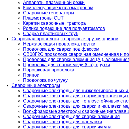
Аппараты плазменной резки
Комплектующие к плазматронам
Сварочные генераторы
Плазмотроны CUT
Каретки сварочные, трактора
Ролики подающие для полуавтоматов
Сварка пластиковых труб
Сварочная проволока, сварочные прутки, припои
Нержавеющая проволока, прутки
Проволока для сварки под флюсом
СВ08Г2С проволока сварочная омедненная и по
Проволока для сварки алюминия (Al), алюминие
Проволока для сварки меди (Cu), прутки
Порошковая проволока
Припои
Проволока по чугуну
Сварочные электроды
Сварочные электроды для низколегированных и
Сварочные электроды для сварки нержавеющих 
Сварочные электроды для теплоустойчивых ста
Сварочные электроды для сварки и наплавки ме
Вольфрамовые электроды сварочные (неплавя
Сварочные электроды для сварки алюминия
Сварочные электроды для наплавки
Сварочные электроды для сварки чугуна