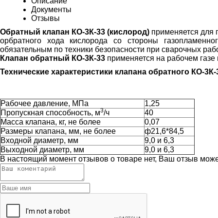
Описание
Документы
Отзывы
Обратный клапан КО-3К-33 (кислород)
применяется для п
орбратного хода кислорода со стороны газопламенно
обязательным по техники безопасности при сварочных раб
Клапан обратный КО-3К-33
применяется на рабочем газе к
Технические характеристики клапана обратного КО-3К-
Рабочее давление, МПа
1,25
3
Пропускная способность, м
/ч
40
Масса клапана, кг, не более
0,07
Размеры клапана, мм, не более
ф21,6*84,5
Входной диаметр, мм
9,0 и 6,3
Выходной диаметр, мм
9,0 и 6,3
В настоящий момент отзывов о товаре нет, Ваш отзыв мож