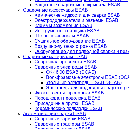
Защитные сварочные покрывала ESAB
Сварочные аксессуары ESAB
Химические жидкости для сварки ESAB
Электрододержатели и разъемы ESAB
Клеммы заземления ESAB
Инструменты сварщика ESAB
Шторы и занавесы ESAB
Сушильное оборудование ESAB
Воздушно-дуговая строжка ESAB
Оборудование для подводной сварки и резк
Сварочные материалы ESAB
Сварочная проволока ESAB
Сварочные электроды ESAB
ОК 46.00 ESAB (ЭСАБ)
Вольфрамовые электроды ESAB (ЭС
Угольные электроды ESAB (ЭСАБ)
Электроды для подводной сварки и р
Флюсы, ленты, проволока ESAB
Порошковая проволока, ESAB
Присадочные прутки, ESAB
Керамические подкладки ESAB
Автоматизация сварки ESAB
Сварочные каретки ESAB
Сварочные тракторы ESAB