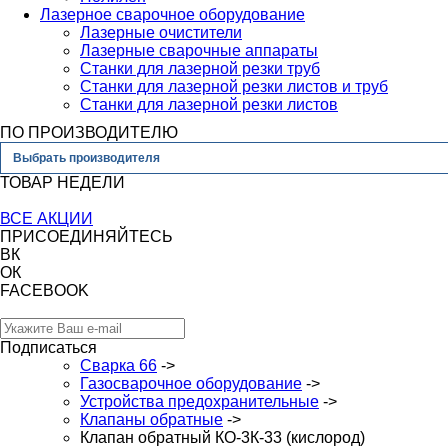
Лазерное сварочное оборудование
Лазерные очистители
Лазерные сварочные аппараты
Станки для лазерной резки труб
Станки для лазерной резки листов и труб
Станки для лазерной резки листов
ПО ПРОИЗВОДИТЕЛЮ
Выбрать производителя
ТОВАР НЕДЕЛИ
ВСЕ АКЦИИ
ПРИСОЕДИНЯЙТЕСЬ
ВК
ОК
FACEBOOK
Подписаться
Сварка 66
->
Газосварочное оборудование
->
Устройства предохранительные
->
Клапаны обратные
->
Клапан обратный КО-3К-33 (кислород)