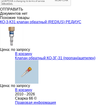
ОТПРАВИТЬ
Документов нет
Похожие товары
КО-3-К31 клапан обратный (REDIUS) РЕДИУС
Цена: по запросу
В корзину
Клапан обратный КО-3Г-31 (пропан/ацетилен)
Цена: по запросу
В корзину
2010 -
2026
Сварка 66 ©
Правовая информация