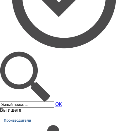
OK
Вы ищете:
Производители