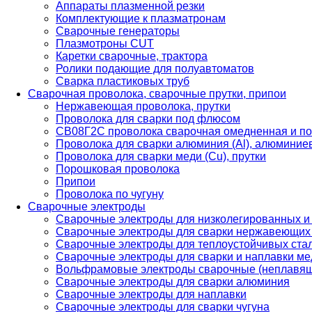
Аппараты плазменной резки
Комплектующие к плазматронам
Сварочные генераторы
Плазмотроны CUT
Каретки сварочные, трактора
Ролики подающие для полуавтоматов
Сварка пластиковых труб
Сварочная проволока, сварочные прутки, припои
Нержавеющая проволока, прутки
Проволока для сварки под флюсом
СВ08Г2С проволока сварочная омедненная и по
Проволока для сварки алюминия (Al), алюминие
Проволока для сварки меди (Cu), прутки
Порошковая проволока
Припои
Проволока по чугуну
Сварочные электроды
Сварочные электроды для низколегированных и
Сварочные электроды для сварки нержавеющих 
Сварочные электроды для теплоустойчивых ста
Сварочные электроды для сварки и наплавки ме
Вольфрамовые электроды сварочные (неплавя
Сварочные электроды для сварки алюминия
Сварочные электроды для наплавки
Сварочные электроды для сварки чугуна