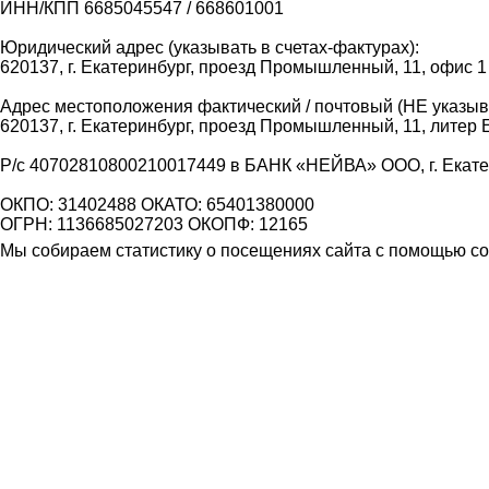
ИНН/КПП 6685045547 / 668601001
Юридический адрес (указывать в счетах-фактурах):
620137, г. Екатеринбург, проезд Промышленный, 11, офис 1
Адрес местоположения фактический / почтовый (НЕ указыва
620137, г. Екатеринбург, проезд Промышленный, 11, литер 
Р/с 40702810800210017449 в БАНК «НЕЙВА» ООО, г. Екат
ОКПО: 31402488 ОКАТО: 65401380000
ОГРН: 1136685027203 ОКОПФ: 12165
Мы собираем статистику о посещениях сайта с помощью coo