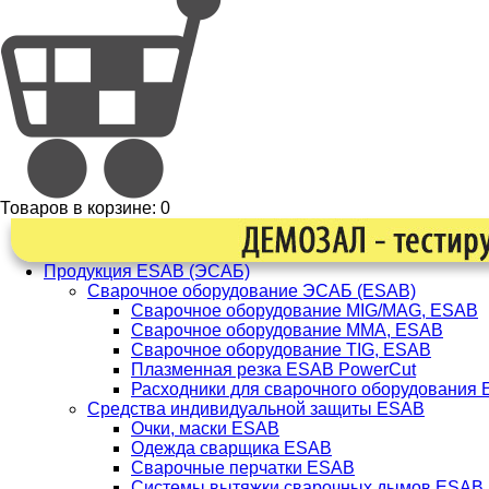
Товаров в корзине:
0
Продукция ESAB (ЭСАБ)
Сварочное оборудование ЭСАБ (ESAB)
Сварочное оборудование MIG/MAG, ESAB
Сварочное оборудование ММА, ESAB
Сварочное оборудование TIG, ESAB
Плазменная резка ESAB PowerCut
Расходники для сварочного оборудования
Средства индивидуальной защиты ESAB
Очки, маски ESAB
Одежда сварщика ESAB
Сварочные перчатки ESAB
Системы вытяжки сварочных дымов ESAB