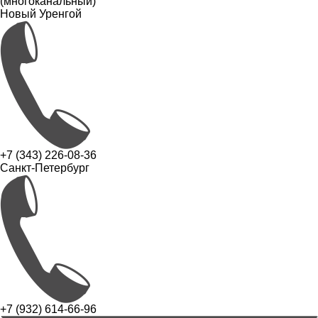
(многоканальный)
Новый Уренгой
+7 (343) 226-08-36
Санкт-Петербург
+7 (932) 614-66-96