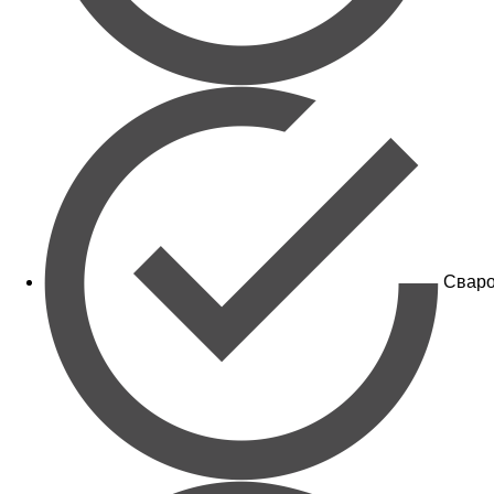
Сваро