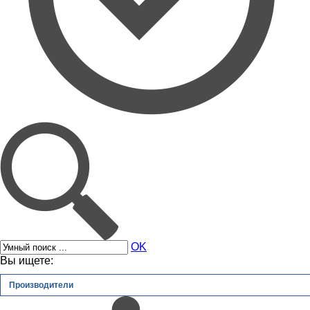
OK
Вы ищете:
Производители