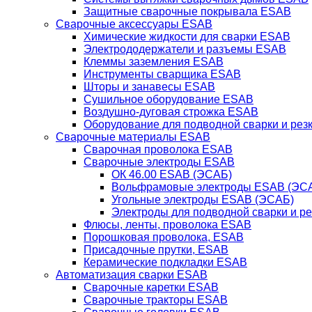
Защитные сварочные покрывала ESAB
Сварочные аксессуары ESAB
Химические жидкости для сварки ESAB
Электрододержатели и разъемы ESAB
Клеммы заземления ESAB
Инструменты сварщика ESAB
Шторы и занавесы ESAB
Сушильное оборудование ESAB
Воздушно-дуговая строжка ESAB
Оборудование для подводной сварки и резк
Сварочные материалы ESAB
Сварочная проволока ESAB
Сварочные электроды ESAB
ОК 46.00 ESAB (ЭСАБ)
Вольфрамовые электроды ESAB (ЭС
Угольные электроды ESAB (ЭСАБ)
Электроды для подводной сварки и р
Флюсы, ленты, проволока ESAB
Порошковая проволока, ESAB
Присадочные прутки, ESAB
Керамические подкладки ESAB
Автоматизация сварки ESAB
Сварочные каретки ESAB
Сварочные тракторы ESAB