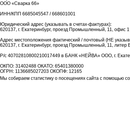
ООО «Сварка 66»
ИНН/КПП 6685045547 / 668601001
Юридический адрес (указывать в счетах-фактурах):
620137, г. Екатеринбург, проезд Промышленный, 11, офис 1
Адрес местоположения фактический / почтовый (НЕ указыва
620137, г. Екатеринбург, проезд Промышленный, 11, литер 
Р/с 40702810800210017449 в БАНК «НЕЙВА» ООО, г. Екат
ОКПО: 31402488 ОКАТО: 65401380000
ОГРН: 1136685027203 ОКОПФ: 12165
Мы собираем статистику о посещениях сайта с помощью coo