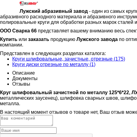
Лужский абразивный завод
- один из самых кру
абразивного расходного материала и абразивного инструм
полировальные круги для обработки разных марок сталей 
ООО Сварка 66
представляет вашему вниманию весь спек
Купить
или
заказать
продукцию
Лужского завода
по опти
компании.
Представлен в следующих разделах каталога:
Круги шлифовальные, зачистные, отрезные (175)
Круги диски отрезные по металлу (1)
Описание
Документы
Отзывы
Круг шлифовальный зачистной по металлу 125*6*22, Л
металлических заусенец), шлифовка сварных швов, шлифо
металла.
В настоящий момент отзывов о товаре нет, Ваш отзыв мож