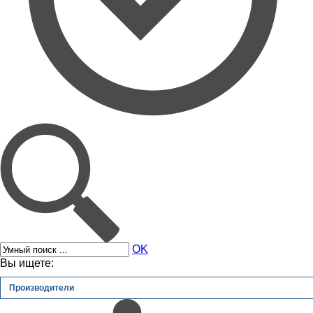
OK
Вы ищете:
Производители