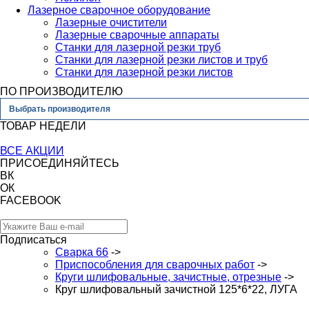
Лазерное сварочное оборудование
Лазерные очистители
Лазерные сварочные аппараты
Станки для лазерной резки труб
Станки для лазерной резки листов и труб
Станки для лазерной резки листов
ПО ПРОИЗВОДИТЕЛЮ
Выбрать производителя
ТОВАР НЕДЕЛИ
ВСЕ АКЦИИ
ПРИСОЕДИНЯЙТЕСЬ
ВК
ОК
FACEBOOK
Подписаться
Сварка 66
->
Приспособления для сварочных работ
->
Круги шлифовальные, зачистные, отрезные
->
Круг шлифовальный зачистной 125*6*22, ЛУГА