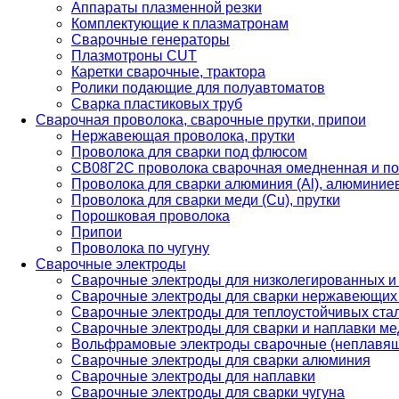
Аппараты плазменной резки
Комплектующие к плазматронам
Сварочные генераторы
Плазмотроны CUT
Каретки сварочные, трактора
Ролики подающие для полуавтоматов
Сварка пластиковых труб
Сварочная проволока, сварочные прутки, припои
Нержавеющая проволока, прутки
Проволока для сварки под флюсом
СВ08Г2С проволока сварочная омедненная и по
Проволока для сварки алюминия (Al), алюминие
Проволока для сварки меди (Cu), прутки
Порошковая проволока
Припои
Проволока по чугуну
Сварочные электроды
Сварочные электроды для низколегированных и
Сварочные электроды для сварки нержавеющих 
Сварочные электроды для теплоустойчивых ста
Сварочные электроды для сварки и наплавки ме
Вольфрамовые электроды сварочные (неплавя
Сварочные электроды для сварки алюминия
Сварочные электроды для наплавки
Сварочные электроды для сварки чугуна