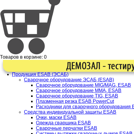
Товаров в корзине:
0
Продукция ESAB (ЭСАБ)
Сварочное оборудование ЭСАБ (ESAB)
Сварочное оборудование MIG/MAG, ESAB
Сварочное оборудование ММА, ESAB
Сварочное оборудование TIG, ESAB
Плазменная резка ESAB PowerCut
Расходники для сварочного оборудования
Средства индивидуальной защиты ESAB
Очки, маски ESAB
Одежда сварщика ESAB
Сварочные перчатки ESAB
Системы вытяжки сварочных дымов ESAB