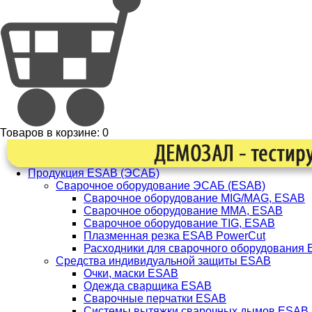
Товаров в корзине:
0
Продукция ESAB (ЭСАБ)
Сварочное оборудование ЭСАБ (ESAB)
Сварочное оборудование MIG/MAG, ESAB
Сварочное оборудование ММА, ESAB
Сварочное оборудование TIG, ESAB
Плазменная резка ESAB PowerCut
Расходники для сварочного оборудования
Средства индивидуальной защиты ESAB
Очки, маски ESAB
Одежда сварщика ESAB
Сварочные перчатки ESAB
Системы вытяжки сварочных дымов ESAB