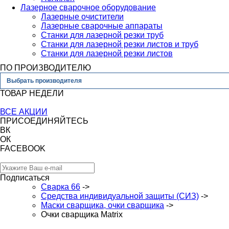
Лазерное сварочное оборудование
Лазерные очистители
Лазерные сварочные аппараты
Станки для лазерной резки труб
Станки для лазерной резки листов и труб
Станки для лазерной резки листов
ПО ПРОИЗВОДИТЕЛЮ
Выбрать производителя
ТОВАР НЕДЕЛИ
ВСЕ АКЦИИ
ПРИСОЕДИНЯЙТЕСЬ
ВК
ОК
FACEBOOK
Подписаться
Сварка 66
->
Средства индивидуальной защиты (СИЗ)
->
Маски сварщика, очки сварщика
->
Очки сварщика Matrix