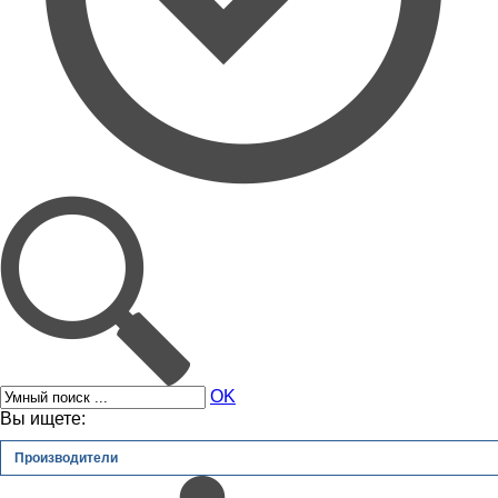
OK
Вы ищете:
Производители