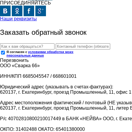
ПРИСОЕДИНЯЙТЕСЬ
Наши реквизиты
Заказать обратный звонок
Я согласен с
условиями обработки моих
персональных данных
Перезвонить
ООО «Сварка 66»
ИНН/КПП 6685045547 / 668601001
Юридический адрес (указывать в счетах-фактурах):
620137, г. Екатеринбург, проезд Промышленный, 11, офис 1
Адрес местоположения фактический / почтовый (НЕ указыва
620137, г. Екатеринбург, проезд Промышленный, 11, литер 
Р/с 40702810800210017449 в БАНК «НЕЙВА» ООО, г. Екат
ОКПО: 31402488 ОКАТО: 65401380000