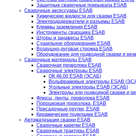
Защитные сварочные покрывала ESAB
Сварочные аксессуары ESAB
Химические жидкости для сварки ESAB
Электрододержатели и разъемы ESAB
Клеммы заземления ESAB
Инструменты сварщика ESAB
Шторы и занавесы ESAB
Сушильное оборудование ESAB
Воздушно-дуговая строжка ESAB
Оборудование для подводной сварки и резк
Сварочные материалы ESAB
Сварочная проволока ESAB
Сварочные электроды ESAB
ОК 46.00 ESAB (ЭСАБ)
Вольфрамовые электроды ESAB (ЭС
Угольные электроды ESAB (ЭСАБ)
Электроды для подводной сварки и р
Флюсы, ленты, проволока ESAB
Порошковая проволока, ESAB
Присадочные прутки, ESAB
Керамические подкладки ESAB
Автоматизация сварки ESAB
Сварочные каретки ESAB
Сварочные тракторы ESAB