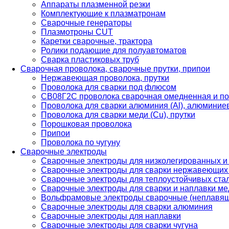
Аппараты плазменной резки
Комплектующие к плазматронам
Сварочные генераторы
Плазмотроны CUT
Каретки сварочные, трактора
Ролики подающие для полуавтоматов
Сварка пластиковых труб
Сварочная проволока, сварочные прутки, припои
Нержавеющая проволока, прутки
Проволока для сварки под флюсом
СВ08Г2С проволока сварочная омедненная и по
Проволока для сварки алюминия (Al), алюминие
Проволока для сварки меди (Cu), прутки
Порошковая проволока
Припои
Проволока по чугуну
Сварочные электроды
Сварочные электроды для низколегированных и
Сварочные электроды для сварки нержавеющих 
Сварочные электроды для теплоустойчивых ста
Сварочные электроды для сварки и наплавки ме
Вольфрамовые электроды сварочные (неплавя
Сварочные электроды для сварки алюминия
Сварочные электроды для наплавки
Сварочные электроды для сварки чугуна