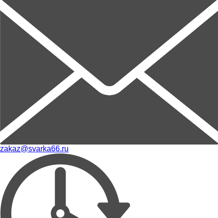
zakaz@svarka66.ru