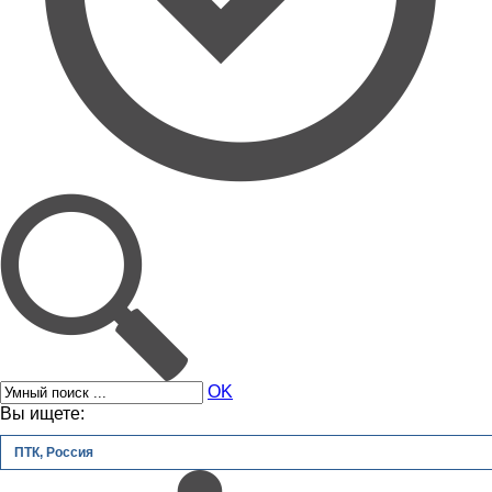
OK
Вы ищете:
ПТК, Россия