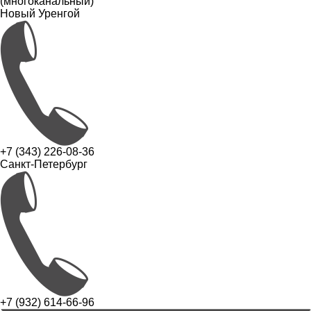
(многоканальный)
Новый Уренгой
+7 (343) 226-08-36
Санкт-Петербург
+7 (932) 614-66-96