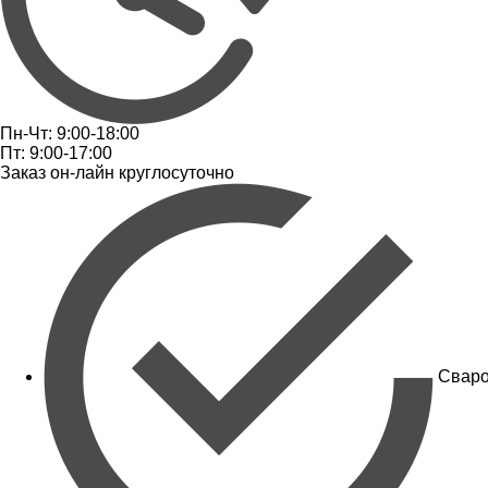
Пн-Чт: 9:00-18:00
Пт: 9:00-17:00
Заказ он-лайн круглосуточно
Сваро