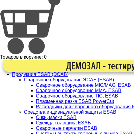
Товаров в корзине:
0
Продукция ESAB (ЭСАБ)
Сварочное оборудование ЭСАБ (ESAB)
Сварочное оборудование MIG/MAG, ESAB
Сварочное оборудование ММА, ESAB
Сварочное оборудование TIG, ESAB
Плазменная резка ESAB PowerCut
Расходники для сварочного оборудования
Средства индивидуальной защиты ESAB
Очки, маски ESAB
Одежда сварщика ESAB
Сварочные перчатки ESAB
Системы вытяжки сварочных дымов ESAB