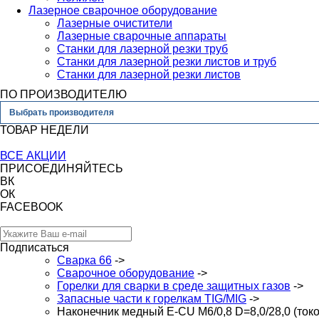
Лазерное сварочное оборудование
Лазерные очистители
Лазерные сварочные аппараты
Станки для лазерной резки труб
Станки для лазерной резки листов и труб
Станки для лазерной резки листов
ПО ПРОИЗВОДИТЕЛЮ
Выбрать производителя
ТОВАР НЕДЕЛИ
ВСЕ АКЦИИ
ПРИСОЕДИНЯЙТЕСЬ
ВК
ОК
FACEBOOK
Подписаться
Сварка 66
->
Сварочное оборудование
->
Горелки для сварки в среде защитных газов
->
Запасные части к горелкам TIG/MIG
->
Наконечник медный E-CU М6/0,8 D=8,0/28,0 (ток