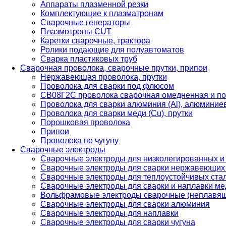
Аппараты плазменной резки
Комплектующие к плазматронам
Сварочные генераторы
Плазмотроны CUT
Каретки сварочные, трактора
Ролики подающие для полуавтоматов
Сварка пластиковых труб
Сварочная проволока, сварочные прутки, припои
Нержавеющая проволока, прутки
Проволока для сварки под флюсом
СВ08Г2С проволока сварочная омедненная и по
Проволока для сварки алюминия (Al), алюминие
Проволока для сварки меди (Cu), прутки
Порошковая проволока
Припои
Проволока по чугуну
Сварочные электроды
Сварочные электроды для низколегированных и
Сварочные электроды для сварки нержавеющих 
Сварочные электроды для теплоустойчивых ста
Сварочные электроды для сварки и наплавки ме
Вольфрамовые электроды сварочные (неплавя
Сварочные электроды для сварки алюминия
Сварочные электроды для наплавки
Сварочные электроды для сварки чугуна