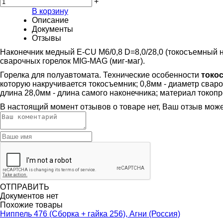
+
В корзину
Описание
Документы
Отзывы
Наконечник медный E-CU М6/0,8 D=8,0/28,0 (токосъемный 
сварочных горелок MIG-MAG (миг-маг).
Горелка для полуавтомата. Технические особенности
токос
которую накручивается токосъемник; 0,8мм - диаметр свар
длина 28,0мм - длина самого наконечника; материал токопр
В настоящий момент отзывов о товаре нет, Ваш отзыв мож
ОТПРАВИТЬ
Документов нет
Похожие товары
Ниппель 476 (Сборка + гайка 256), Агни (Россия)