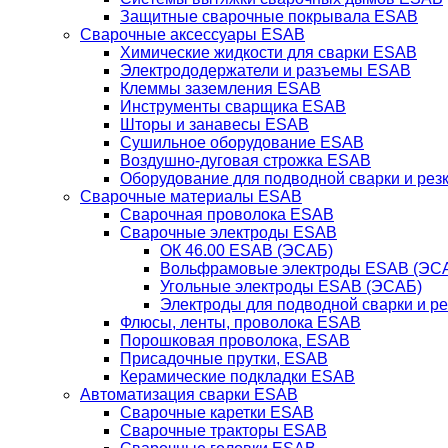
Защитные сварочные покрывала ESAB
Сварочные аксессуары ESAB
Химические жидкости для сварки ESAB
Электрододержатели и разъемы ESAB
Клеммы заземления ESAB
Инструменты сварщика ESAB
Шторы и занавесы ESAB
Сушильное оборудование ESAB
Воздушно-дуговая строжка ESAB
Оборудование для подводной сварки и резк
Сварочные материалы ESAB
Сварочная проволока ESAB
Сварочные электроды ESAB
ОК 46.00 ESAB (ЭСАБ)
Вольфрамовые электроды ESAB (ЭС
Угольные электроды ESAB (ЭСАБ)
Электроды для подводной сварки и р
Флюсы, ленты, проволока ESAB
Порошковая проволока, ESAB
Присадочные прутки, ESAB
Керамические подкладки ESAB
Автоматизация сварки ESAB
Сварочные каретки ESAB
Сварочные тракторы ESAB