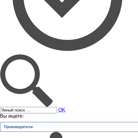
OK
Вы ищете:
Производители