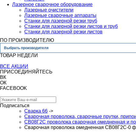
Лазерное сварочное оборудование
Лазерные очистители
Лазерные сварочные аппараты
Станки для лазерной резки труб
Станки для лазерной резки листов и труб
Станки для лазерной резки листов
ПО ПРОИЗВОДИТЕЛЮ
Выбрать производителя
ТОВАР НЕДЕЛИ
ВСЕ АКЦИИ
ПРИСОЕДИНЯЙТЕСЬ
ВК
ОК
FACEBOOK
Подписаться
Сварка 66
->
Сварочная проволока, сварочные прутки, припо
СВ08Г2С проволока сварочная омедненная и по
Сварочная проволока омедненная СВ08Г2С-0 ф1,2