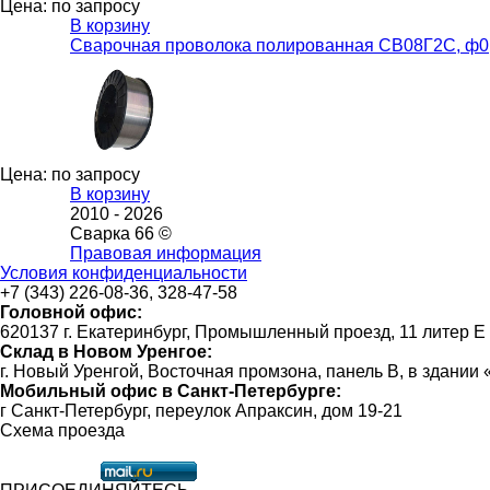
Цена: по запросу
В корзину
Сварочная проволока полированная СВ08Г2С, ф0,8 
Цена: по запросу
В корзину
2010 -
2026
Сварка 66 ©
Правовая информация
Условия конфиденциальности
+7 (343) 226-08-36, 328-47-58
Головной офис:
620137 г. Екатеринбург, Промышленный проезд, 11 литер Е
Склад в Новом Уренгое:
г. Новый Уренгой, Восточная промзона, панель В, в здании
Мобильный офис в Санкт-Петербурге:
г Санкт-Петербург, переулок Апраксин, дом 19-21
Схема проезда