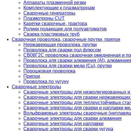
Аппараты плазменной резки
Комплектующие к плазматронам
Сварочные генераторы
Плазмотроны CUT
Каретки сварочные, трактора
Ролики подающие для полуавтоматов
Сварка пластиковых труб
Сварочная проволока, сварочные прутки, припои
Нержавеющая проволока, прутки
Проволока для сварки под флюсом
СВ08Г2С проволока сварочная омедненная и по
Проволока для сварки алюминия (Al), алюминие
Проволока для сварки меди (Cu), прутки
Порошковая проволока
Припои
Проволока по чугуну
Сварочные электроды
Сварочные электроды для низколегированных и
Сварочные электроды для сварки нержавеющих 
Сварочные электроды для теплоустойчивых ста
Сварочные электроды для сварки и наплавки ме
Вольфрамовые электроды сварочные (неплавя
Сварочные электроды для сварки алюминия
Сварочные электроды для наплавки
Сварочные электроды для сварки чугуна