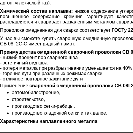
аргон, углекислый газ).
Химический состав наплавки:
низкое содержание углеро
повышенное содержание кремния гарантирует качест
расплавляется и сваривает раскаленным металлом сварив
Проволока омедненная для сварки соответствует
ГОСТу 22
У нас вы сможете купить сварочную омедненную проволо
СВ 08Г2С-О имеет рядный намот.
Преимущества омедненной сварочной проволоки СВ 0
- низкий процент пор сварного шва
- эстетичный вид шва
- потеря металла при разбрызгивании уменьшается на 40%
- горение дуги при различных режимах сварки
- отличное повторное зажигание дуги
Применение
сварочной омедненной проволоки СВ 08Г
автомобилестроение,
строительство,
производство сетки-рабицы,
производство кладочной сетки и так далее.
Характеристики наплавленного металла