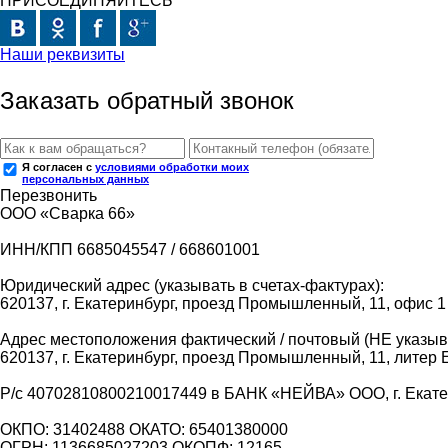
ПРИСОЕДИНЯЙТЕСЬ
Наши реквизиты
Заказать обратный звонок
Я согласен с
условиями обработки моих
персональных данных
Перезвонить
ООО «Сварка 66»
ИНН/КПП 6685045547 / 668601001
Юридический адрес (указывать в счетах-фактурах):
620137, г. Екатеринбург, проезд Промышленный, 11, офис 1
Адрес местоположения фактический / почтовый (НЕ указыва
620137, г. Екатеринбург, проезд Промышленный, 11, литер 
Р/с 40702810800210017449 в БАНК «НЕЙВА» ООО, г. Екат
ОКПО: 31402488 ОКАТО: 65401380000
ОГРН: 1136685027203 ОКОПФ: 12165