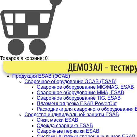
Товаров в корзине:
0
Продукция ESAB (ЭСАБ)
Сварочное оборудование ЭСАБ (ESAB)
Сварочное оборудование MIG/MAG, ESAB
Сварочное оборудование ММА, ESAB
Сварочное оборудование TIG, ESAB
Плазменная резка ESAB PowerCut
Расходники для сварочного оборудования
Средства индивидуальной защиты ESAB
Очки, маски ESAB
Одежда сварщика ESAB
Сварочные перчатки ESAB
Системы вытяжки сварочных дымов ESAB