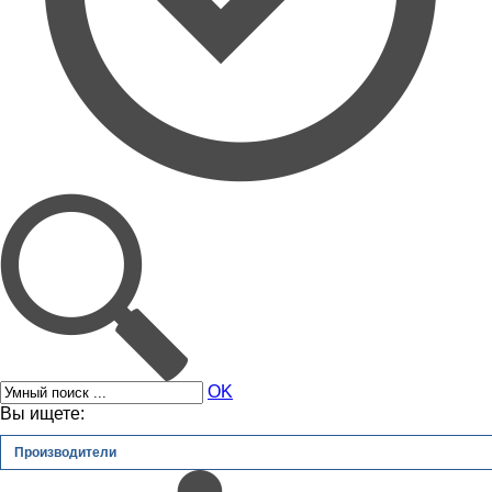
OK
Вы ищете:
Производители