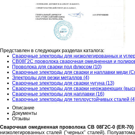
Представлен в следующих разделах каталога:
Сварочные электроды для низколегированных и углер
СВ08Г2С проволока сварочная омедненная и полирова
Проволока для сварки под флюсом (10)
Сварочные электроды для сварки и наплавки меди (Cu
Электроды для резки металлов (4)
Сварочные электроды для сварки чугуна (13)
Сварочные электроды для сварки нержавеющих (высо
Сварочные электроды для наплавки (16)
Сварочные электроды для теплоустойчивых сталей (4
Описание
Документы
Отзывы
Сварочная омедненная проволока СВ 08Г2С-0 (ER-70)
низколегированных сталей ("черных" сталей). Полуавтом