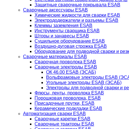
Защитные сварочные покрывала ESAB
Сварочные аксессуары ESAB
Химические жидкости для сварки ESAB
Электрододержатели и разъемы ESAB
Клеммы заземления ESAB
Инструменты сварщика ESAB
Шторы и занавесы ESAB
Сушильное оборудование ESAB
Воздушно-дуговая строжка ESAB
Оборудование для подводной сварки и резк
Сварочные материалы ESAB
Сварочная проволока ESAB
Сварочные электроды ESAB
ОК 46.00 ESAB (ЭСАБ)
Вольфрамовые электроды ESAB (ЭС
Угольные электроды ESAB (ЭСАБ)
Электроды для подводной сварки и р
Флюсы, ленты, проволока ESAB
Порошковая проволока, ESAB
Присадочные прутки, ESAB
Керамические подкладки ESAB
Автоматизация сварки ESAB
Сварочные каретки ESAB
Сварочные тракторы ESAB