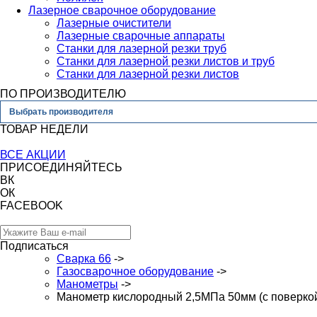
Лазерное сварочное оборудование
Лазерные очистители
Лазерные сварочные аппараты
Станки для лазерной резки труб
Станки для лазерной резки листов и труб
Станки для лазерной резки листов
ПО ПРОИЗВОДИТЕЛЮ
Выбрать производителя
ТОВАР НЕДЕЛИ
ВСЕ АКЦИИ
ПРИСОЕДИНЯЙТЕСЬ
ВК
ОК
FACEBOOK
Подписаться
Сварка 66
->
Газосварочное оборудование
->
Манометры
->
Манометр кислородный 2,5МПа 50мм (с поверко