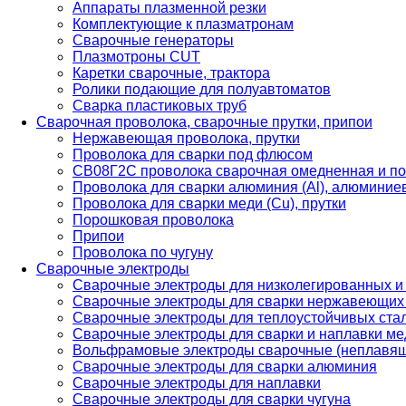
Аппараты плазменной резки
Комплектующие к плазматронам
Сварочные генераторы
Плазмотроны CUT
Каретки сварочные, трактора
Ролики подающие для полуавтоматов
Сварка пластиковых труб
Сварочная проволока, сварочные прутки, припои
Нержавеющая проволока, прутки
Проволока для сварки под флюсом
СВ08Г2С проволока сварочная омедненная и по
Проволока для сварки алюминия (Al), алюминие
Проволока для сварки меди (Cu), прутки
Порошковая проволока
Припои
Проволока по чугуну
Сварочные электроды
Сварочные электроды для низколегированных и
Сварочные электроды для сварки нержавеющих 
Сварочные электроды для теплоустойчивых ста
Сварочные электроды для сварки и наплавки ме
Вольфрамовые электроды сварочные (неплавя
Сварочные электроды для сварки алюминия
Сварочные электроды для наплавки
Сварочные электроды для сварки чугуна