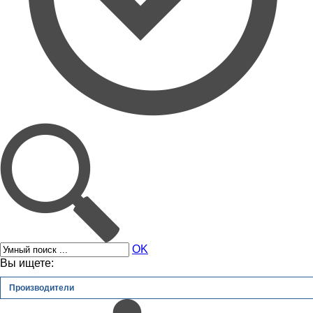
OK
Вы ищете:
Производители