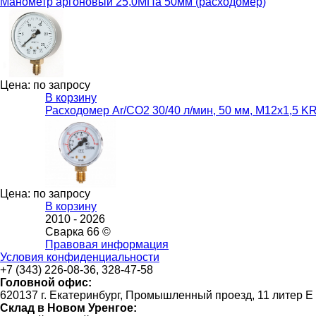
Манометр аргоновый 25,0МПа 50мм (расходомер)
Цена: по запросу
В корзину
Расходомер Ar/CO2 30/40 л/мин, 50 мм, М12х1,5 
Цена: по запросу
В корзину
2010 -
2026
Сварка 66 ©
Правовая информация
Условия конфиденциальности
+7 (343) 226-08-36, 328-47-58
Головной офис:
620137 г. Екатеринбург, Промышленный проезд, 11 литер Е
Склад в Новом Уренгое: