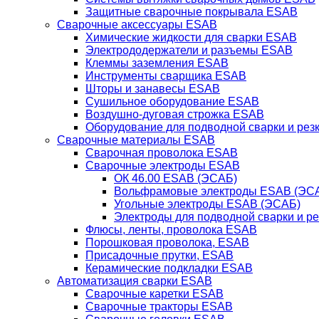
Защитные сварочные покрывала ESAB
Сварочные аксессуары ESAB
Химические жидкости для сварки ESAB
Электрододержатели и разъемы ESAB
Клеммы заземления ESAB
Инструменты сварщика ESAB
Шторы и занавесы ESAB
Сушильное оборудование ESAB
Воздушно-дуговая строжка ESAB
Оборудование для подводной сварки и резк
Сварочные материалы ESAB
Сварочная проволока ESAB
Сварочные электроды ESAB
ОК 46.00 ESAB (ЭСАБ)
Вольфрамовые электроды ESAB (ЭС
Угольные электроды ESAB (ЭСАБ)
Электроды для подводной сварки и р
Флюсы, ленты, проволока ESAB
Порошковая проволока, ESAB
Присадочные прутки, ESAB
Керамические подкладки ESAB
Автоматизация сварки ESAB
Сварочные каретки ESAB
Сварочные тракторы ESAB