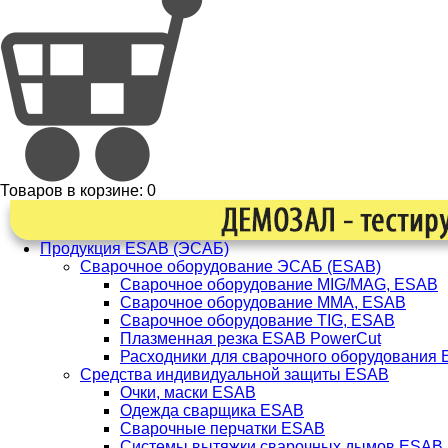
Товаров в корзине:
0
Продукция ESAB (ЭСАБ)
Сварочное оборудование ЭСАБ (ESAB)
Сварочное оборудование MIG/MAG, ESAB
Сварочное оборудование ММА, ESAB
Сварочное оборудование TIG, ESAB
Плазменная резка ESAB PowerCut
Расходники для сварочного оборудования
Средства индивидуальной защиты ESAB
Очки, маски ESAB
Одежда сварщика ESAB
Сварочные перчатки ESAB
Системы вытяжки сварочных дымов ESAB