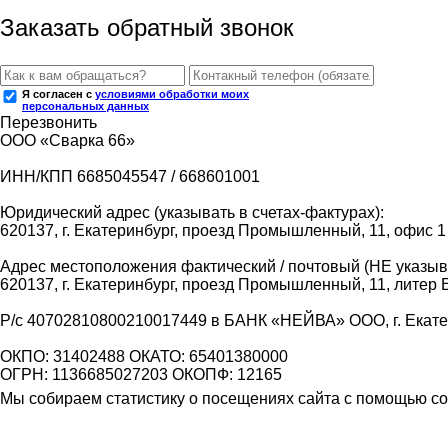
Заказать обратный звонок
Я согласен с
условиями обработки моих
персональных данных
Перезвонить
ООО «Сварка 66»
ИНН/КПП 6685045547 / 668601001
Юридический адрес (указывать в счетах-фактурах):
620137, г. Екатеринбург, проезд Промышленный, 11, офис 1
Адрес местоположения фактический / почтовый (НЕ указыва
620137, г. Екатеринбург, проезд Промышленный, 11, литер 
Р/с 40702810800210017449 в БАНК «НЕЙВА» ООО, г. Екат
ОКПО: 31402488 ОКАТО: 65401380000
ОГРН: 1136685027203 ОКОПФ: 12165
Мы собираем статистику о посещениях сайта с помощью coo