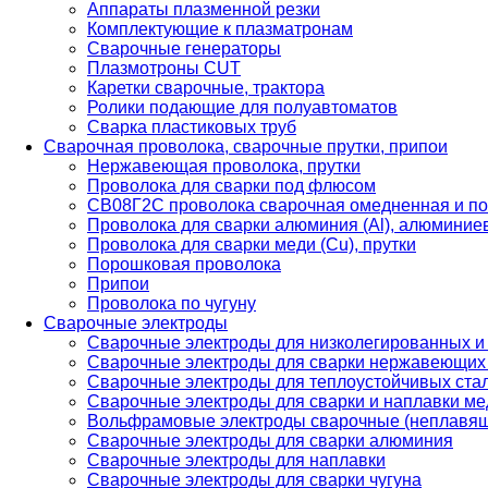
Аппараты плазменной резки
Комплектующие к плазматронам
Сварочные генераторы
Плазмотроны CUT
Каретки сварочные, трактора
Ролики подающие для полуавтоматов
Сварка пластиковых труб
Сварочная проволока, сварочные прутки, припои
Нержавеющая проволока, прутки
Проволока для сварки под флюсом
СВ08Г2С проволока сварочная омедненная и по
Проволока для сварки алюминия (Al), алюминие
Проволока для сварки меди (Cu), прутки
Порошковая проволока
Припои
Проволока по чугуну
Сварочные электроды
Сварочные электроды для низколегированных и
Сварочные электроды для сварки нержавеющих 
Сварочные электроды для теплоустойчивых ста
Сварочные электроды для сварки и наплавки ме
Вольфрамовые электроды сварочные (неплавя
Сварочные электроды для сварки алюминия
Сварочные электроды для наплавки
Сварочные электроды для сварки чугуна