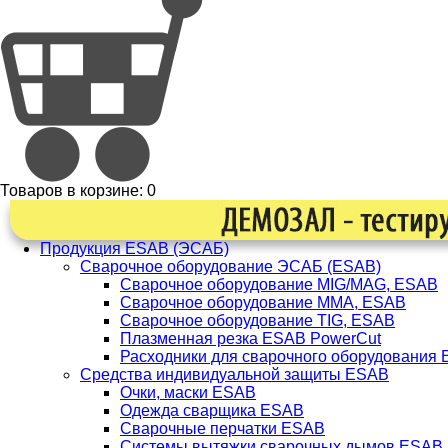
Товаров в корзине:
0
Продукция ESAB (ЭСАБ)
Сварочное оборудование ЭСАБ (ESAB)
Сварочное оборудование MIG/MAG, ESAB
Сварочное оборудование ММА, ESAB
Сварочное оборудование TIG, ESAB
Плазменная резка ESAB PowerCut
Расходники для сварочного оборудования
Средства индивидуальной защиты ESAB
Очки, маски ESAB
Одежда сварщика ESAB
Сварочные перчатки ESAB
Системы вытяжки сварочных дымов ESAB