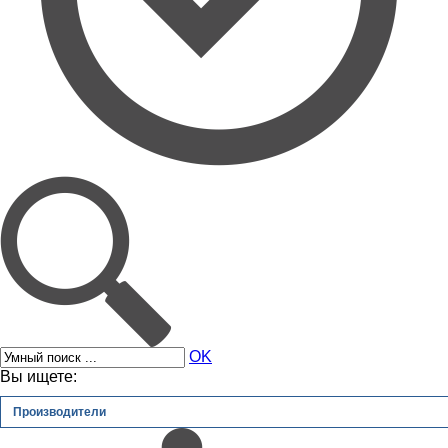
OK
Вы ищете:
Производители