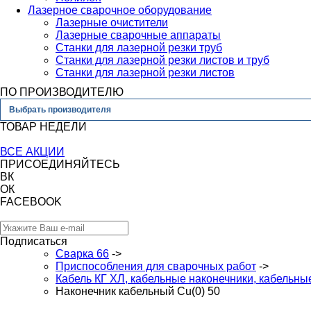
Лазерное сварочное оборудование
Лазерные очистители
Лазерные сварочные аппараты
Станки для лазерной резки труб
Станки для лазерной резки листов и труб
Станки для лазерной резки листов
ПО ПРОИЗВОДИТЕЛЮ
Выбрать производителя
ТОВАР НЕДЕЛИ
ВСЕ АКЦИИ
ПРИСОЕДИНЯЙТЕСЬ
ВК
ОК
FACEBOOK
Подписаться
Сварка 66
->
Приспособления для сварочных работ
->
Кабель КГ ХЛ, кабельные наконечники, кабельн
Наконечник кабельный Cu(0) 50