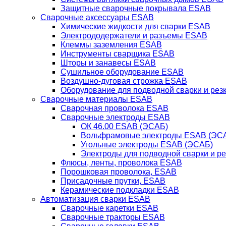
Защитные сварочные покрывала ESAB
Сварочные аксессуары ESAB
Химические жидкости для сварки ESAB
Электрододержатели и разъемы ESAB
Клеммы заземления ESAB
Инструменты сварщика ESAB
Шторы и занавесы ESAB
Сушильное оборудование ESAB
Воздушно-дуговая строжка ESAB
Оборудование для подводной сварки и резк
Сварочные материалы ESAB
Сварочная проволока ESAB
Сварочные электроды ESAB
ОК 46.00 ESAB (ЭСАБ)
Вольфрамовые электроды ESAB (ЭС
Угольные электроды ESAB (ЭСАБ)
Электроды для подводной сварки и р
Флюсы, ленты, проволока ESAB
Порошковая проволока, ESAB
Присадочные прутки, ESAB
Керамические подкладки ESAB
Автоматизация сварки ESAB
Сварочные каретки ESAB
Сварочные тракторы ESAB