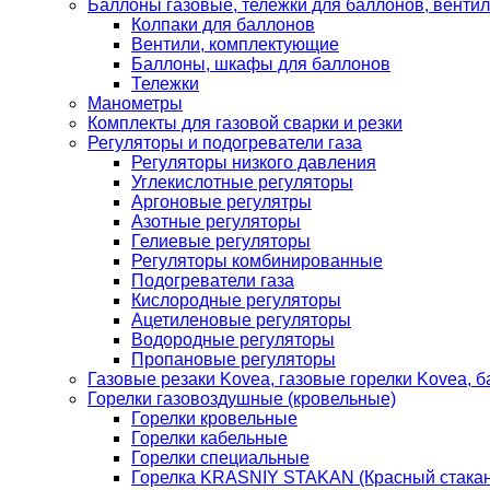
Баллоны газовые, тележки для баллонов, венти
Колпаки для баллонов
Вентили, комплектующие
Баллоны, шкафы для баллонов
Тележки
Манометры
Комплекты для газовой сварки и резки
Регуляторы и подогреватели газа
Регуляторы низкого давления
Углекислотные регуляторы
Аргоновые регулятры
Азотные регуляторы
Гелиевые регуляторы
Регуляторы комбинированные
Подогреватели газа
Кислородные регуляторы
Ацетиленовые регуляторы
Водородные регуляторы
Пропановые регуляторы
Газовые резаки Kovea, газовые горелки Kovea, б
Горелки газовоздушные (кровельные)
Горелки кровельные
Горелки кабельные
Горелки специальные
Горелка KRASNIY STAKAN (Красный стакан