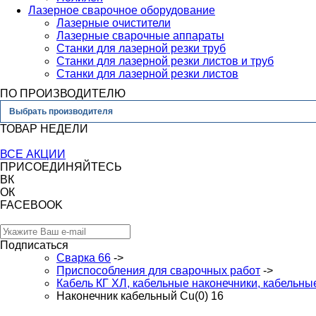
Лазерное сварочное оборудование
Лазерные очистители
Лазерные сварочные аппараты
Станки для лазерной резки труб
Станки для лазерной резки листов и труб
Станки для лазерной резки листов
ПО ПРОИЗВОДИТЕЛЮ
Выбрать производителя
ТОВАР НЕДЕЛИ
ВСЕ АКЦИИ
ПРИСОЕДИНЯЙТЕСЬ
ВК
ОК
FACEBOOK
Подписаться
Сварка 66
->
Приспособления для сварочных работ
->
Кабель КГ ХЛ, кабельные наконечники, кабельн
Наконечник кабельный Cu(0) 16