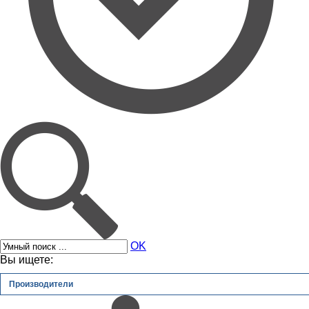
OK
Вы ищете:
Производители