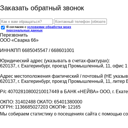
Заказать обратный звонок
Я согласен с
условиями обработки моих
персональных данных
Перезвонить
ООО «Сварка 66»
ИНН/КПП 6685045547 / 668601001
Юридический адрес (указывать в счетах-фактурах):
620137, г. Екатеринбург, проезд Промышленный, 11, офис 1
Адрес местоположения фактический / почтовый (НЕ указыва
620137, г. Екатеринбург, проезд Промышленный, 11, литер 
Р/с 40702810800210017449 в БАНК «НЕЙВА» ООО, г. Екат
ОКПО: 31402488 ОКАТО: 65401380000
ОГРН: 1136685027203 ОКОПФ: 12165
Мы собираем статистику о посещениях сайта с помощью coo