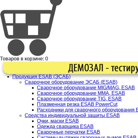
Товаров в корзине:
0
Продукция ESAB (ЭСАБ)
Сварочное оборудование ЭСАБ (ESAB)
Сварочное оборудование MIG/MAG, ESAB
Сварочное оборудование ММА, ESAB
Сварочное оборудование TIG, ESAB
Плазменная резка ESAB PowerCut
Расходники для сварочного оборудования
Средства индивидуальной защиты ESAB
Очки, маски ESAB
Одежда сварщика ESAB
Сварочные перчатки ESAB
Системы вытяжки сварочных дымов ESAB