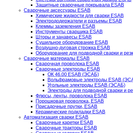
Защитные сварочные покрывала ESAB
Сварочные аксессуары ESAB
Химические жидкости для сварки ESAB
Электрододержатели и разъемы ESAB
Клеммы заземления ESAB
Инструменты сварщика ESAB
Шторы и занавесы ESAB
Сушильное оборудование ESAB
Воздушно-дуговая строжка ESAB
Оборудование для подводной сварки и резк
Сварочные материалы ESAB
Сварочная проволока ESAB
Сварочные электроды ESAB
ОК 46.00 ESAB (ЭСАБ)
Вольфрамовые электроды ESAB (ЭС
Угольные электроды ESAB (ЭСАБ)
Электроды для подводной сварки и р
Флюсы, ленты, проволока ESAB
Порошковая проволока, ESAB
Присадочные прутки, ESAB
Керамические подкладки ESAB
Автоматизация сварки ESAB
Сварочные каретки ESAB
Сварочные тракторы ESAB