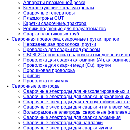
Аппараты плазменной резки
Комплектующие к плазматронам
Сварочные генераторы
Плазмотроны CUT
Каретки сварочные, трактора
Ролики подающие для полуавтоматов
Сварка пластиковых труб
Сварочная проволока, сварочные прутки, припои
Нержавеющая проволока, прутки
Проволока для сварки под флюсом
СВ08Г2С проволока сварочная омедненная и по
Проволока для сварки алюминия (Al), алюминие
Проволока для сварки меди (Cu), прутки
Порошковая проволока
Припои
Проволока по чугуну
Сварочные электроды
Сварочные электроды для низколегированных и
Сварочные электроды для сварки нержавеющих 
Сварочные электроды для теплоустойчивых ста
Сварочные электроды для сварки и наплавки ме
Вольфрамовые электроды сварочные (неплавя
Сварочные электроды для сварки алюминия
Сварочные электроды для наплавки
Сварочные электроды для сварки чугуна