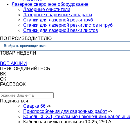
Лазерное сварочное оборудование
Лазерные очистители
Лазерные сварочные аппараты
Станки для лазерной резки труб
Станки для лазерной резки листов и труб
Станки для лазерной резки листов
ПО ПРОИЗВОДИТЕЛЮ
Выбрать производителя
ТОВАР НЕДЕЛИ
ВСЕ АКЦИИ
ПРИСОЕДИНЯЙТЕСЬ
ВК
ОК
FACEBOOK
Подписаться
Сварка 66
->
Приспособления для сварочных работ
->
Кабель КГ ХЛ, кабельные наконечники, кабельн
Кабельная вилка панельная 10-25, 250 А