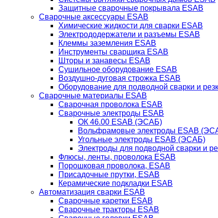
Защитные сварочные покрывала ESAB
Сварочные аксессуары ESAB
Химические жидкости для сварки ESAB
Электрододержатели и разъемы ESAB
Клеммы заземления ESAB
Инструменты сварщика ESAB
Шторы и занавесы ESAB
Сушильное оборудование ESAB
Воздушно-дуговая строжка ESAB
Оборудование для подводной сварки и резк
Сварочные материалы ESAB
Сварочная проволока ESAB
Сварочные электроды ESAB
ОК 46.00 ESAB (ЭСАБ)
Вольфрамовые электроды ESAB (ЭС
Угольные электроды ESAB (ЭСАБ)
Электроды для подводной сварки и р
Флюсы, ленты, проволока ESAB
Порошковая проволока, ESAB
Присадочные прутки, ESAB
Керамические подкладки ESAB
Автоматизация сварки ESAB
Сварочные каретки ESAB
Сварочные тракторы ESAB