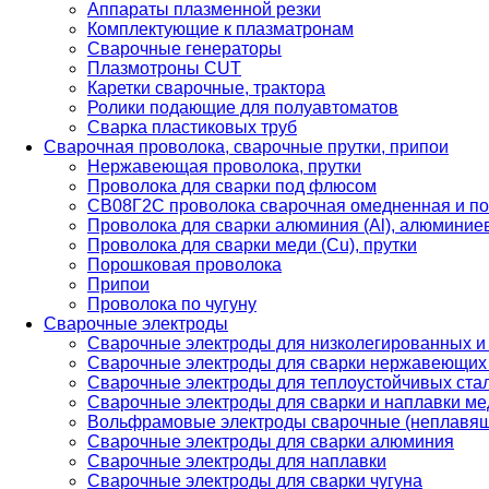
Аппараты плазменной резки
Комплектующие к плазматронам
Сварочные генераторы
Плазмотроны CUT
Каретки сварочные, трактора
Ролики подающие для полуавтоматов
Сварка пластиковых труб
Сварочная проволока, сварочные прутки, припои
Нержавеющая проволока, прутки
Проволока для сварки под флюсом
СВ08Г2С проволока сварочная омедненная и по
Проволока для сварки алюминия (Al), алюминие
Проволока для сварки меди (Cu), прутки
Порошковая проволока
Припои
Проволока по чугуну
Сварочные электроды
Сварочные электроды для низколегированных и
Сварочные электроды для сварки нержавеющих 
Сварочные электроды для теплоустойчивых ста
Сварочные электроды для сварки и наплавки ме
Вольфрамовые электроды сварочные (неплавя
Сварочные электроды для сварки алюминия
Сварочные электроды для наплавки
Сварочные электроды для сварки чугуна