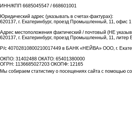
ИНН/КПП 6685045547 / 668601001
Юридический адрес (указывать в счетах-фактурах):
620137, г. Екатеринбург, проезд Промышленный, 11, офис 1
Адрес местоположения фактический / почтовый (НЕ указыва
620137, г. Екатеринбург, проезд Промышленный, 11, литер 
Р/с 40702810800210017449 в БАНК «НЕЙВА» ООО, г. Екат
ОКПО: 31402488 ОКАТО: 65401380000
ОГРН: 1136685027203 ОКОПФ: 12165
Мы собираем статистику о посещениях сайта с помощью coo