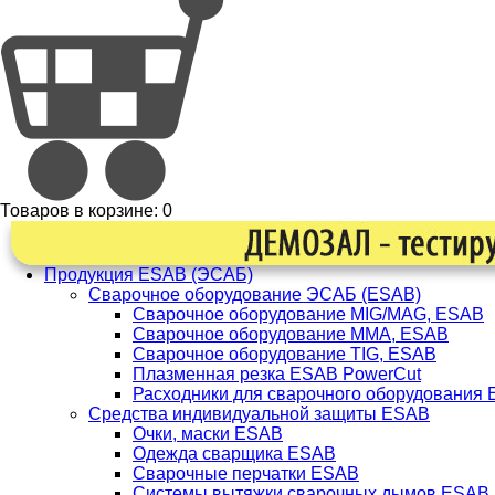
Товаров в корзине:
0
Продукция ESAB (ЭСАБ)
Сварочное оборудование ЭСАБ (ESAB)
Сварочное оборудование MIG/MAG, ESAB
Сварочное оборудование ММА, ESAB
Сварочное оборудование TIG, ESAB
Плазменная резка ESAB PowerCut
Расходники для сварочного оборудования
Средства индивидуальной защиты ESAB
Очки, маски ESAB
Одежда сварщика ESAB
Сварочные перчатки ESAB
Системы вытяжки сварочных дымов ESAB