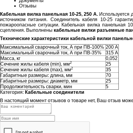
Документы
Отзывы
Кабельная вилка панельная 10-25, 250 А.
Используется д
источником питания. Соединитель кабеля 10-25 гаранти
пожароопасные ситуации. Кабельная вилка панельная 
сцепления. Выполнены
кабельные вилки разъемные па
Технические характеристики кабельной вилки панельно
Максимальный сварочный ток, А при ПВ-100%
200 А
Максимальный сварочный ток, А при ПВ-35%
315 А
Масса, кг
0,052
2
Сечение жилы кабеля (min), мм
25
2
Сечение жилы кабеля (max), мм
35
Габаритные размеры: длина, мм
70
Габаритные размеры: диаметр, мм
25
Продолжительность сварки, мин
5
Категория:
Кабельные соединители
В настоящий момент отзывов о товаре нет, Ваш отзыв мож