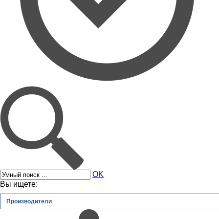
OK
Вы ищете:
Производители