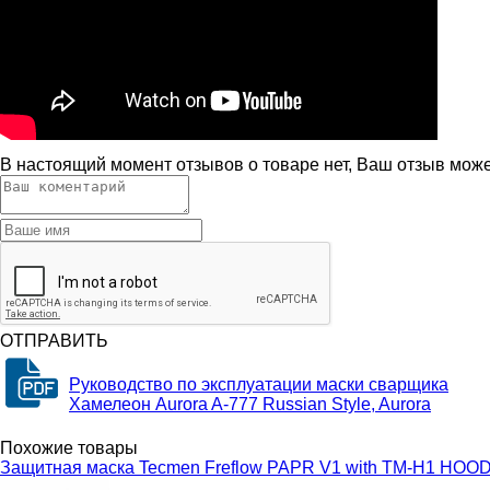
В настоящий момент отзывов о товаре нет, Ваш отзыв мож
ОТПРАВИТЬ
Руководство по эксплуатации маски сварщика
Хамелеон Aurora A-777 Russian Style, Aurora
Похожие товары
Защитная маска Tecmen Freflow PAPR V1 with TM-H1 HOO