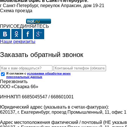
Мобильный офис в Санкт-Петербурге:
г Санкт-Петербург, переулок Апраксин, дом 19-21
Схема проезда
ПРИСОЕДИНЯЙТЕСЬ
Наши реквизиты
Заказать обратный звонок
Я согласен с
условиями обработки моих
персональных данных
Перезвонить
ООО «Сварка 66»
ИНН/КПП 6685045547 / 668601001
Юридический адрес (указывать в счетах-фактурах):
620137, г. Екатеринбург, проезд Промышленный, 11, офис 1
Адрес местоположения фактический / почтовый (НЕ указыва