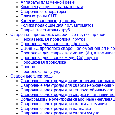
Аппараты плазменной резки
Комплектующие к плазматронам
Сварочные генераторы
Плазмотроны CUT
Каретки сварочные, трактора
Ролики подающие для полуавтоматов
Сварка пластиковых труб
Сварочная проволока, сварочные прутки, припои
Нержавеющая проволока, прутки
Проволока для сварки под флюсом
СВ08Г2С проволока сварочная омедненная и по
Проволока для сварки алюминия (Al), алюминие
Проволока для сварки меди (Cu), прутки
Порошковая проволока
Припои
Проволока по чугуну
Сварочные электроды
Сварочные электроды для низколегированных и
Сварочные электроды для сварки нержавеющих 
Сварочные электроды для теплоустойчивых ста
Сварочные электроды для сварки и наплавки ме
Вольфрамовые электроды сварочные (неплавя
Сварочные электроды для сварки алюминия
Сварочные электроды для наплавки
Сварочные электроды для сварки чугуна