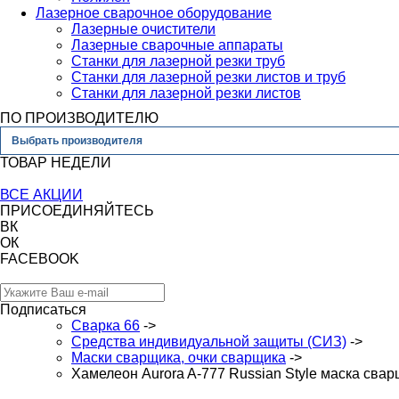
Лазерное сварочное оборудование
Лазерные очистители
Лазерные сварочные аппараты
Станки для лазерной резки труб
Станки для лазерной резки листов и труб
Станки для лазерной резки листов
ПО ПРОИЗВОДИТЕЛЮ
Выбрать производителя
ТОВАР НЕДЕЛИ
ВСЕ АКЦИИ
ПРИСОЕДИНЯЙТЕСЬ
ВК
ОК
FACEBOOK
Подписаться
Сварка 66
->
Средства индивидуальной защиты (СИЗ)
->
Маски сварщика, очки сварщика
->
Хамелеон Aurora A-777 Russian Style маска сва