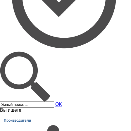
OK
Вы ищете:
Производители