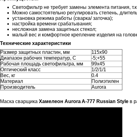
Светофильтр не требует замены элемента питания, т.
Можно самостоятельно регулировать степень, длитель
установка режима работы (сварка/ заточка);
настройка времени срабатывания;
несложная замена защитных стекол;
малый вес и комфортное крепление изделия на голов
Технические характеристики
Размер защитных пластин, мм
115x90
Диапазон рабочих температур, С
-5;+55
Рабочая площадь светофильтра, мм
99x45
Оптический класс
1/2/1/1
Вес, кг
0.4
Материал
Полиэтилен
Производитель
Aurora
Маска сварщика
Хамелеон Aurora A-777 Russian Style
в р