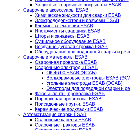
Защитные сварочные покрывала ESAB
Сварочные аксессуары ESAB
Химические жидкости для сварки ESAB
Электрододержатели и разъемы ESAB
Клеммы заземления ESAB
Инструменты сварщика ESAB
Шторы и занавесы ESAB
Сушильное оборудование ESAB
Воздушно-дуговая строжка ESAB
Оборудование для подводной сварки и резк
Сварочные материалы ESAB
Сварочная проволока ESAB
Сварочные электроды ESAB
ОК 46.00 ESAB (ЭСАБ)
Вольфрамовые электроды ESAB (ЭС
Угольные электроды ESAB (ЭСАБ)
Электроды для подводной сварки и р
Флюсы, ленты, проволока ESAB
Порошковая проволока, ESAB
Присадочные прутки, ESAB
Керамические подкладки ESAB
Автоматизация сварки ESAB
Сварочные каретки ESAB
Сварочные тракторы ESAB