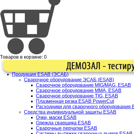
Товаров в корзине:
0
Продукция ESAB (ЭСАБ)
Сварочное оборудование ЭСАБ (ESAB)
Сварочное оборудование MIG/MAG, ESAB
Сварочное оборудование ММА, ESAB
Сварочное оборудование TIG, ESAB
Плазменная резка ESAB PowerCut
Расходники для сварочного оборудования
Средства индивидуальной защиты ESAB
Очки, маски ESAB
Одежда сварщика ESAB
Сварочные перчатки ESAB
Системы вытяжки сварочных дымов ESAB