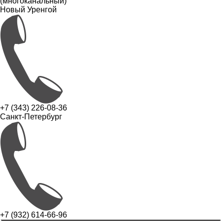
(многоканальный)
Новый Уренгой
+7 (343) 226-08-36
Санкт-Петербург
+7 (932) 614-66-96