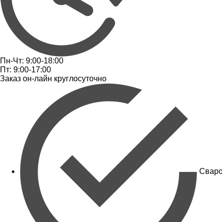
Пн-Чт: 9:00-18:00
Пт: 9:00-17:00
Заказ он-лайн круглосуточно
Сваро