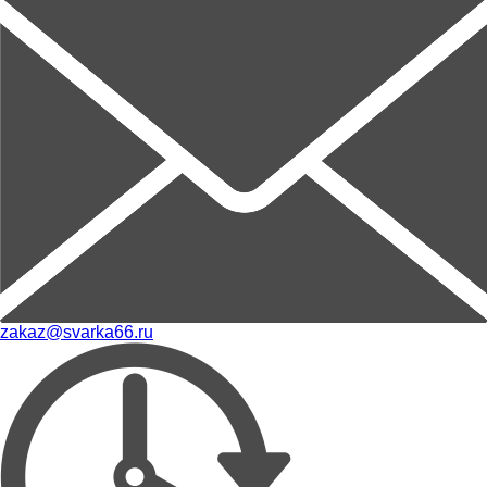
zakaz@svarka66.ru