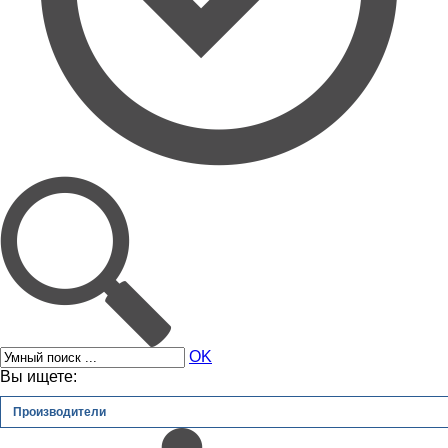
OK
Вы ищете:
Производители