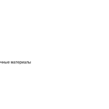
чные материалы