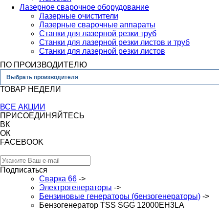
Лазерное сварочное оборудование
Лазерные очистители
Лазерные сварочные аппараты
Станки для лазерной резки труб
Станки для лазерной резки листов и труб
Станки для лазерной резки листов
ПО ПРОИЗВОДИТЕЛЮ
Выбрать производителя
ТОВАР НЕДЕЛИ
ВСЕ АКЦИИ
ПРИСОЕДИНЯЙТЕСЬ
ВК
ОК
FACEBOOK
Подписаться
Сварка 66
->
Электрогенераторы
->
Бензиновые генераторы (бензогенераторы)
->
Бензогенератор TSS SGG 12000EH3LA