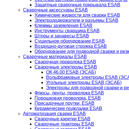
Защитные сварочные покрывала ESAB
Сварочные аксессуары ESAB
Химические жидкости для сварки ESAB
Электрододержатели и разъемы ESAB
Клеммы заземления ESAB
Инструменты сварщика ESAB
Шторы и занавесы ESAB
Сушильное оборудование ESAB
Воздушно-дуговая строжка ESAB
Оборудование для подводной сварки и резк
Сварочные материалы ESAB
Сварочная проволока ESAB
Сварочные электроды ESAB
ОК 46.00 ESAB (ЭСАБ)
Вольфрамовые электроды ESAB (ЭС
Угольные электроды ESAB (ЭСАБ)
Электроды для подводной сварки и р
Флюсы, ленты, проволока ESAB
Порошковая проволока, ESAB
Присадочные прутки, ESAB
Керамические подкладки ESAB
Автоматизация сварки ESAB
Сварочные каретки ESAB
Сварочные тракторы ESAB