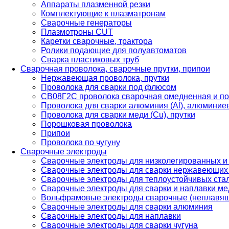
Аппараты плазменной резки
Комплектующие к плазматронам
Сварочные генераторы
Плазмотроны CUT
Каретки сварочные, трактора
Ролики подающие для полуавтоматов
Сварка пластиковых труб
Сварочная проволока, сварочные прутки, припои
Нержавеющая проволока, прутки
Проволока для сварки под флюсом
СВ08Г2С проволока сварочная омедненная и по
Проволока для сварки алюминия (Al), алюминие
Проволока для сварки меди (Cu), прутки
Порошковая проволока
Припои
Проволока по чугуну
Сварочные электроды
Сварочные электроды для низколегированных и
Сварочные электроды для сварки нержавеющих 
Сварочные электроды для теплоустойчивых ста
Сварочные электроды для сварки и наплавки ме
Вольфрамовые электроды сварочные (неплавя
Сварочные электроды для сварки алюминия
Сварочные электроды для наплавки
Сварочные электроды для сварки чугуна