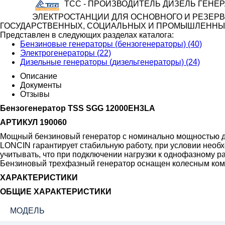
ТСС - ПРОИЗВОДИТЕЛЬ ДИЗЕЛЬ ГЕНЕ
ЭЛЕКТРОСТАНЦИИ ДЛЯ ОСНОВНОГО И РЕЗЕР
ГОСУДАРСТВЕННЫХ, СОЦИАЛЬНЫХ И ПРОМЫШЛЕННЫХ
Представлен в следующих разделах каталога:
Бензиновые генераторы (бензогенераторы) (40)
Электрогенераторы (22)
Дизельные генераторы (дизельгенераторы) (24)
Описание
Документы
Отзывы
Бензогенератор TSS SGG 12000EH3LA
АРТИКУЛ 190060
Мощный бензиновый генератор с номинально мощностью до
LONCIN гарантирует стабильную работу, при условии необ
учитывать, что при подключении нагрузки к однофазному р
Бензиновый трехфазный генератор оснащен колесным комп
ХАРАКТЕРИСТИКИ
ОБЩИЕ ХАРАКТЕРИСТИКИ
МОДЕЛЬ