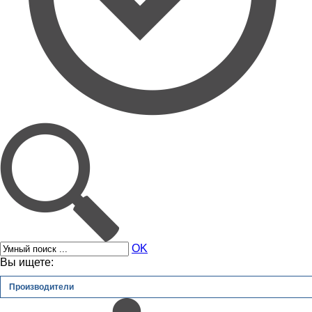
OK
Вы ищете:
Производители