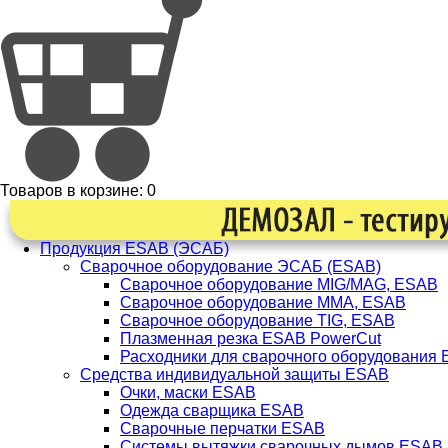
Товаров в корзине:
0
Продукция ESAB (ЭСАБ)
Сварочное оборудование ЭСАБ (ESAB)
Сварочное оборудование MIG/MAG, ESAB
Сварочное оборудование ММА, ESAB
Сварочное оборудование TIG, ESAB
Плазменная резка ESAB PowerCut
Расходники для сварочного оборудования
Средства индивидуальной защиты ESAB
Очки, маски ESAB
Одежда сварщика ESAB
Сварочные перчатки ESAB
Системы вытяжки сварочных дымов ESAB