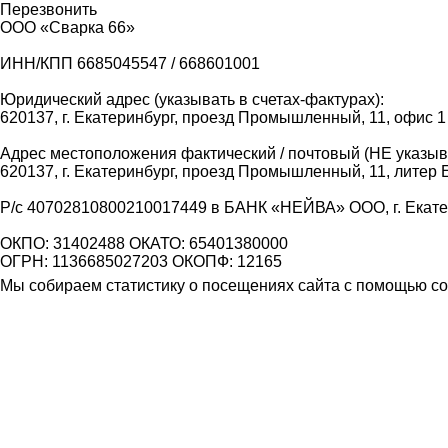
Перезвонить
ООО «Сварка 66»
ИНН/КПП 6685045547 / 668601001
Юридический адрес (указывать в счетах-фактурах):
620137, г. Екатеринбург, проезд Промышленный, 11, офис 1
Адрес местоположения фактический / почтовый (НЕ указыва
620137, г. Екатеринбург, проезд Промышленный, 11, литер 
Р/с 40702810800210017449 в БАНК «НЕЙВА» ООО, г. Екат
ОКПО: 31402488 ОКАТО: 65401380000
ОГРН: 1136685027203 ОКОПФ: 12165
Мы собираем статистику о посещениях сайта с помощью coo