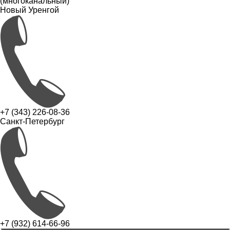
(многоканальный)
Новый Уренгой
+7 (343) 226-08-36
Санкт-Петербург
+7 (932) 614-66-96