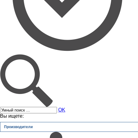
OK
Вы ищете:
Производители