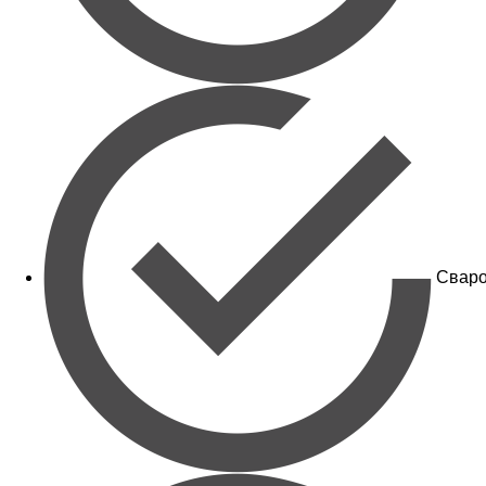
Сваро