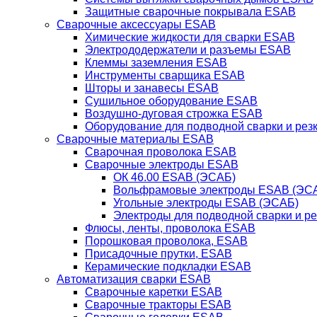
Защитные сварочные покрывала ESAB
Сварочные аксессуары ESAB
Химические жидкости для сварки ESAB
Электрододержатели и разъемы ESAB
Клеммы заземления ESAB
Инструменты сварщика ESAB
Шторы и занавесы ESAB
Сушильное оборудование ESAB
Воздушно-дуговая строжка ESAB
Оборудование для подводной сварки и резк
Сварочные материалы ESAB
Сварочная проволока ESAB
Сварочные электроды ESAB
ОК 46.00 ESAB (ЭСАБ)
Вольфрамовые электроды ESAB (ЭС
Угольные электроды ESAB (ЭСАБ)
Электроды для подводной сварки и р
Флюсы, ленты, проволока ESAB
Порошковая проволока, ESAB
Присадочные прутки, ESAB
Керамические подкладки ESAB
Автоматизация сварки ESAB
Сварочные каретки ESAB
Сварочные тракторы ESAB