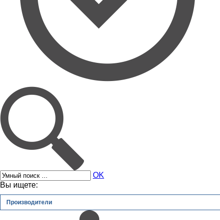
OK
Вы ищете:
Производители