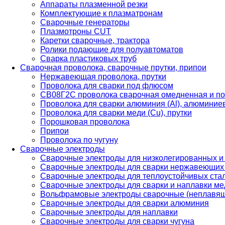
Аппараты плазменной резки
Комплектующие к плазматронам
Сварочные генераторы
Плазмотроны CUT
Каретки сварочные, трактора
Ролики подающие для полуавтоматов
Сварка пластиковых труб
Сварочная проволока, сварочные прутки, припои
Нержавеющая проволока, прутки
Проволока для сварки под флюсом
СВ08Г2С проволока сварочная омедненная и по
Проволока для сварки алюминия (Al), алюминие
Проволока для сварки меди (Cu), прутки
Порошковая проволока
Припои
Проволока по чугуну
Сварочные электроды
Сварочные электроды для низколегированных и
Сварочные электроды для сварки нержавеющих 
Сварочные электроды для теплоустойчивых ста
Сварочные электроды для сварки и наплавки ме
Вольфрамовые электроды сварочные (неплавя
Сварочные электроды для сварки алюминия
Сварочные электроды для наплавки
Сварочные электроды для сварки чугуна