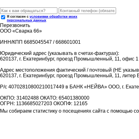
Я согласен с
условиями обработки моих
персональных данных
Перезвонить
ООО «Сварка 66»
ИНН/КПП 6685045547 / 668601001
Юридический адрес (указывать в счетах-фактурах):
620137, г. Екатеринбург, проезд Промышленный, 11, офис 1
Адрес местоположения фактический / почтовый (НЕ указыва
620137, г. Екатеринбург, проезд Промышленный, 11, литер 
Р/с 40702810800210017449 в БАНК «НЕЙВА» ООО, г. Екат
ОКПО: 31402488 ОКАТО: 65401380000
ОГРН: 1136685027203 ОКОПФ: 12165
Мы собираем статистику о посещениях сайта с помощью coo