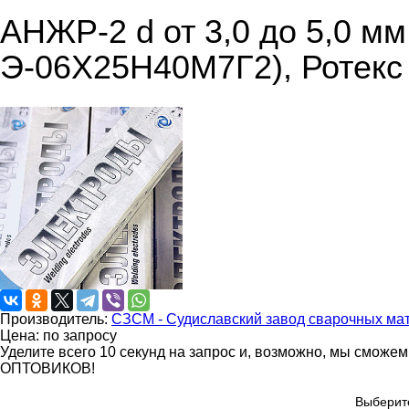
АНЖР-2 d от 3,0 до 5,0 м
Э-06Х25Н40М7Г2), Ротекс
Производитель:
СЗСМ - Судиславский завод сварочных ма
Цена: по запросу
Уделите всего 10 секунд на запрос и, возможно, мы сможе
ОПТОВИКОВ!
Выберит