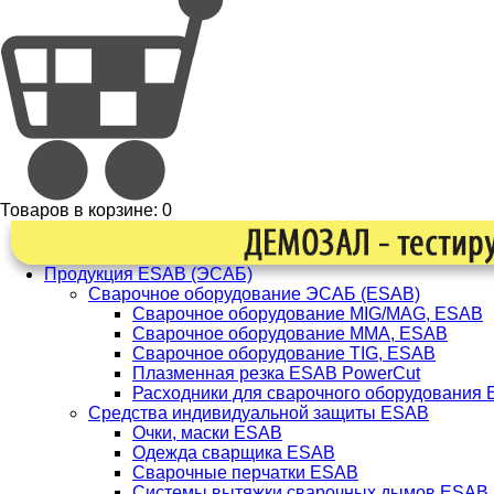
Товаров в корзине:
0
Продукция ESAB (ЭСАБ)
Сварочное оборудование ЭСАБ (ESAB)
Сварочное оборудование MIG/MAG, ESAB
Сварочное оборудование ММА, ESAB
Сварочное оборудование TIG, ESAB
Плазменная резка ESAB PowerCut
Расходники для сварочного оборудования
Средства индивидуальной защиты ESAB
Очки, маски ESAB
Одежда сварщика ESAB
Сварочные перчатки ESAB
Системы вытяжки сварочных дымов ESAB