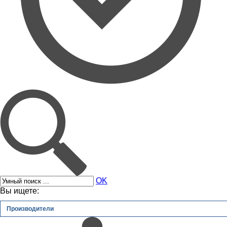
OK
Вы ищете:
Производители