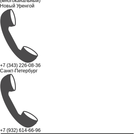
(многоканальный)
Новый Уренгой
+7 (343) 226-08-36
Санкт-Петербург
+7 (932) 614-66-96