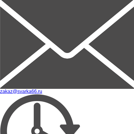
zakaz@svarka66.ru