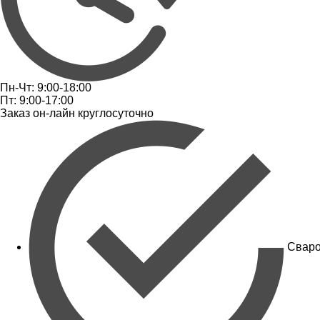
Пн-Чт: 9:00-18:00
Пт: 9:00-17:00
Заказ он-лайн круглосуточно
Сваро