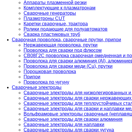
Аппараты плазменной резки
Комплектующие к плазматронам
Сварочные генераторы
Плазмотроны CUT
Каретки сварочные, трактора
Ролики подающие для полуавтоматов
Сварка пластиковых труб
Сварочная проволока, сварочные прутки, припои
Нержавеющая проволока, прутки
Проволока для сварки под флюсом
СВ08Г2С проволока сварочная омедненная и по
Проволока для сварки алюминия (Al), алюминие
Проволока для сварки меди (Cu), прутки
Порошковая проволока
Припои
Проволока по чугуну
Сварочные электроды
Сварочные электроды для низколегированных и
Сварочные электроды для сварки нержавеющих 
Сварочные электроды для теплоустойчивых ста
Сварочные электроды для сварки и наплавки ме
Вольфрамовые электроды сварочные (неплавя
Сварочные электроды для сварки алюминия
Сварочные электроды для наплавки
Сварочные электроды для сварки чугуна