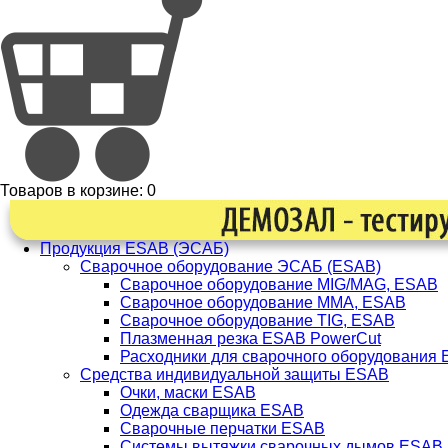
Товаров в корзине:
0
Продукция ESAB (ЭСАБ)
Сварочное оборудование ЭСАБ (ESAB)
Сварочное оборудование MIG/MAG, ESAB
Сварочное оборудование ММА, ESAB
Сварочное оборудование TIG, ESAB
Плазменная резка ESAB PowerCut
Расходники для сварочного оборудования
Средства индивидуальной защиты ESAB
Очки, маски ESAB
Одежда сварщика ESAB
Сварочные перчатки ESAB
Системы вытяжки сварочных дымов ESAB