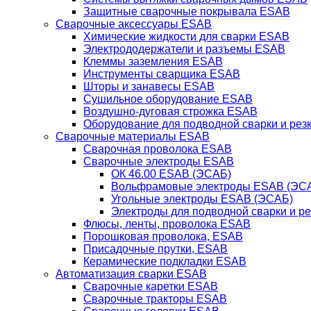
Защитные сварочные покрывала ESAB
Сварочные аксессуары ESAB
Химические жидкости для сварки ESAB
Электрододержатели и разъемы ESAB
Клеммы заземления ESAB
Инструменты сварщика ESAB
Шторы и занавесы ESAB
Сушильное оборудование ESAB
Воздушно-дуговая строжка ESAB
Оборудование для подводной сварки и резк
Сварочные материалы ESAB
Сварочная проволока ESAB
Сварочные электроды ESAB
ОК 46.00 ESAB (ЭСАБ)
Вольфрамовые электроды ESAB (ЭС
Угольные электроды ESAB (ЭСАБ)
Электроды для подводной сварки и р
Флюсы, ленты, проволока ESAB
Порошковая проволока, ESAB
Присадочные прутки, ESAB
Керамические подкладки ESAB
Автоматизация сварки ESAB
Сварочные каретки ESAB
Сварочные тракторы ESAB