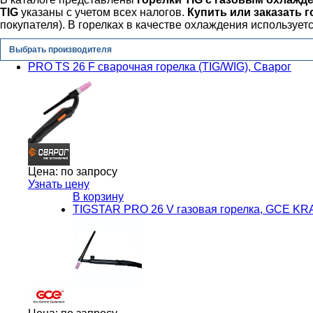
TIG
указаны с учетом всех налогов.
Купить или заказать г
покупателя). В горелках в качестве охлаждения используется
Выбрать производителя
PRO TS 26 F сварочная горелка (TIG/WIG), Сварог
Цена:
по запросу
Узнать цену
В корзину
TIGSTAR PRO 26 V газовая горелка, GCE K