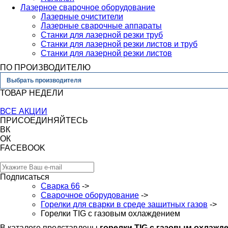
Лазерное сварочное оборудование
Лазерные очистители
Лазерные сварочные аппараты
Станки для лазерной резки труб
Станки для лазерной резки листов и труб
Станки для лазерной резки листов
ПО ПРОИЗВОДИТЕЛЮ
Выбрать производителя
ТОВАР НЕДЕЛИ
ВСЕ АКЦИИ
ПРИСОЕДИНЯЙТЕСЬ
ВК
ОК
FACEBOOK
Подписаться
Сварка 66
->
Сварочное оборудование
->
Горелки для сварки в среде защитных газов
->
Горелки TIG с газовым охлаждением
В каталоге представлены
горелки TIG с газовым охлажд