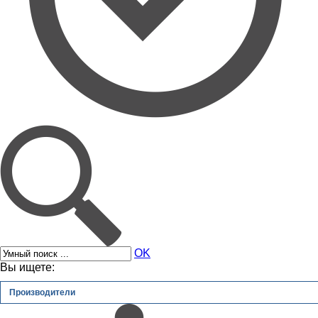
OK
Вы ищете:
Производители