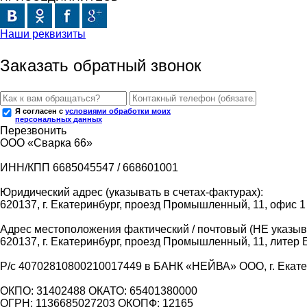
Наши реквизиты
Заказать обратный звонок
Я согласен с
условиями обработки моих
персональных данных
Перезвонить
ООО «Сварка 66»
ИНН/КПП 6685045547 / 668601001
Юридический адрес (указывать в счетах-фактурах):
620137, г. Екатеринбург, проезд Промышленный, 11, офис 1
Адрес местоположения фактический / почтовый (НЕ указыва
620137, г. Екатеринбург, проезд Промышленный, 11, литер 
Р/с 40702810800210017449 в БАНК «НЕЙВА» ООО, г. Екат
ОКПО: 31402488 ОКАТО: 65401380000
ОГРН: 1136685027203 ОКОПФ: 12165