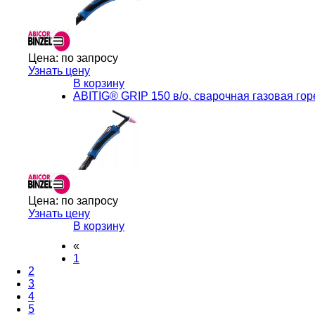
Цена:
по запросу
Узнать цену
В корзину
ABITIG® GRIP 150 в/о, сварочная газовая горе
Цена:
по запросу
Узнать цену
В корзину
«
1
2
3
4
5