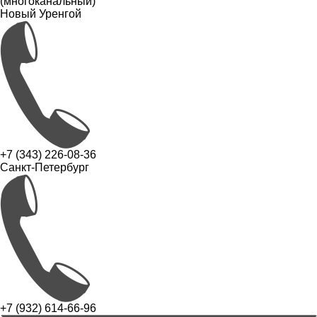
(многоканальный)
Новый Уренгой
+7 (343) 226-08-36
Санкт-Петербург
+7 (932) 614-66-96