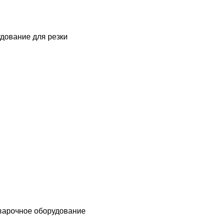
дование для резки
варочное оборудование