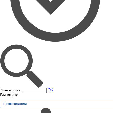
OK
Вы ищете:
Производители