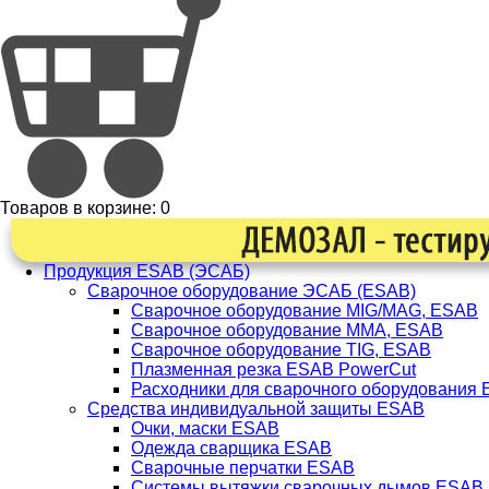
Товаров в корзине:
0
Продукция ESAB (ЭСАБ)
Сварочное оборудование ЭСАБ (ESAB)
Сварочное оборудование MIG/MAG, ESAB
Сварочное оборудование ММА, ESAB
Сварочное оборудование TIG, ESAB
Плазменная резка ESAB PowerCut
Расходники для сварочного оборудования
Средства индивидуальной защиты ESAB
Очки, маски ESAB
Одежда сварщика ESAB
Сварочные перчатки ESAB
Системы вытяжки сварочных дымов ESAB