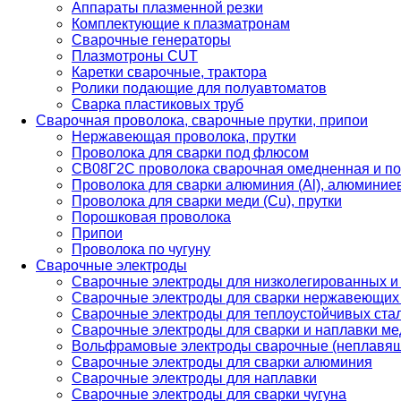
Аппараты плазменной резки
Комплектующие к плазматронам
Сварочные генераторы
Плазмотроны CUT
Каретки сварочные, трактора
Ролики подающие для полуавтоматов
Сварка пластиковых труб
Сварочная проволока, сварочные прутки, припои
Нержавеющая проволока, прутки
Проволока для сварки под флюсом
СВ08Г2С проволока сварочная омедненная и по
Проволока для сварки алюминия (Al), алюминие
Проволока для сварки меди (Cu), прутки
Порошковая проволока
Припои
Проволока по чугуну
Сварочные электроды
Сварочные электроды для низколегированных и
Сварочные электроды для сварки нержавеющих 
Сварочные электроды для теплоустойчивых ста
Сварочные электроды для сварки и наплавки ме
Вольфрамовые электроды сварочные (неплавя
Сварочные электроды для сварки алюминия
Сварочные электроды для наплавки
Сварочные электроды для сварки чугуна