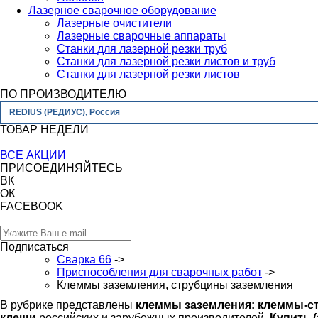
Лазерное сварочное оборудование
Лазерные очистители
Лазерные сварочные аппараты
Станки для лазерной резки труб
Станки для лазерной резки листов и труб
Станки для лазерной резки листов
ПО ПРОИЗВОДИТЕЛЮ
REDIUS (РЕДИУС), Россия
ТОВАР НЕДЕЛИ
ВСЕ АКЦИИ
ПРИСОЕДИНЯЙТЕСЬ
ВК
ОК
FACEBOOK
Подписаться
Сварка 66
->
Приспособления для сварочных работ
->
Клеммы заземления, струбцины заземления
В рубрике представлены
клеммы заземления: клеммы-с
клещи
российских и зарубежных производителей.
Купить (