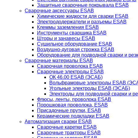
Защитные сварочные покрывала ESAB
Сварочные аксессуары ESAB
Химические жидкости для сварки ESAB
Электрододержатели и разъемы ESAB
Клеммы заземления ESAB
Инструменты сварщика ESAB
Шторы и занавесы ESAB
Сушильное оборудование ESAB
Воздушно-дуговая строжка ESAB
Оборудование для подводной сварки и резк
Сварочные материалы ESAB
Сварочная проволока ESAB
Сварочные электроды ESAB
ОК 46.00 ESAB (ЭСАБ)
Вольфрамовые электроды ESAB (ЭС
Угольные электроды ESAB (ЭСАБ)
Электроды для подводной сварки и р
Флюсы, ленты, проволока ESAB
Порошковая проволока, ESAB
Присадочные прутки, ESAB
Керамические подкладки ESAB
Автоматизация сварки ESAB
Сварочные каретки ESAB
Сварочные тракторы ESAB