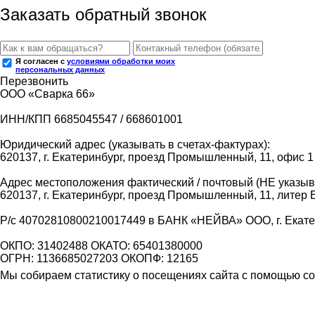
Заказать обратный звонок
Я согласен с
условиями обработки моих
персональных данных
Перезвонить
ООО «Сварка 66»
ИНН/КПП 6685045547 / 668601001
Юридический адрес (указывать в счетах-фактурах):
620137, г. Екатеринбург, проезд Промышленный, 11, офис 1
Адрес местоположения фактический / почтовый (НЕ указыва
620137, г. Екатеринбург, проезд Промышленный, 11, литер 
Р/с 40702810800210017449 в БАНК «НЕЙВА» ООО, г. Екат
ОКПО: 31402488 ОКАТО: 65401380000
ОГРН: 1136685027203 ОКОПФ: 12165
Мы собираем статистику о посещениях сайта с помощью coo