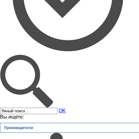
OK
Вы ищете:
Производители