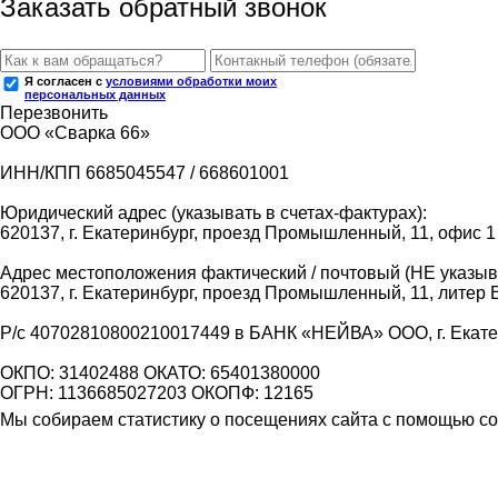
Заказать обратный звонок
Я согласен с
условиями обработки моих
персональных данных
Перезвонить
ООО «Сварка 66»
ИНН/КПП 6685045547 / 668601001
Юридический адрес (указывать в счетах-фактурах):
620137, г. Екатеринбург, проезд Промышленный, 11, офис 1
Адрес местоположения фактический / почтовый (НЕ указыва
620137, г. Екатеринбург, проезд Промышленный, 11, литер 
Р/с 40702810800210017449 в БАНК «НЕЙВА» ООО, г. Екат
ОКПО: 31402488 ОКАТО: 65401380000
ОГРН: 1136685027203 ОКОПФ: 12165
Мы собираем статистику о посещениях сайта с помощью coo