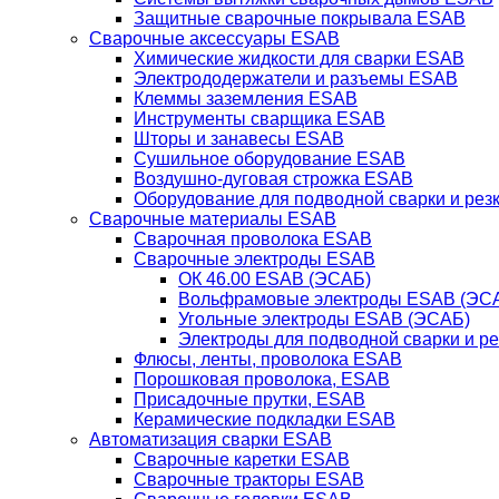
Защитные сварочные покрывала ESAB
Сварочные аксессуары ESAB
Химические жидкости для сварки ESAB
Электрододержатели и разъемы ESAB
Клеммы заземления ESAB
Инструменты сварщика ESAB
Шторы и занавесы ESAB
Сушильное оборудование ESAB
Воздушно-дуговая строжка ESAB
Оборудование для подводной сварки и резк
Сварочные материалы ESAB
Сварочная проволока ESAB
Сварочные электроды ESAB
ОК 46.00 ESAB (ЭСАБ)
Вольфрамовые электроды ESAB (ЭС
Угольные электроды ESAB (ЭСАБ)
Электроды для подводной сварки и р
Флюсы, ленты, проволока ESAB
Порошковая проволока, ESAB
Присадочные прутки, ESAB
Керамические подкладки ESAB
Автоматизация сварки ESAB
Сварочные каретки ESAB
Сварочные тракторы ESAB