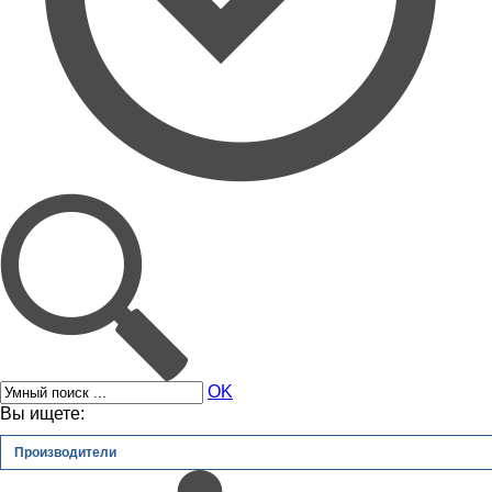
OK
Вы ищете:
Производители