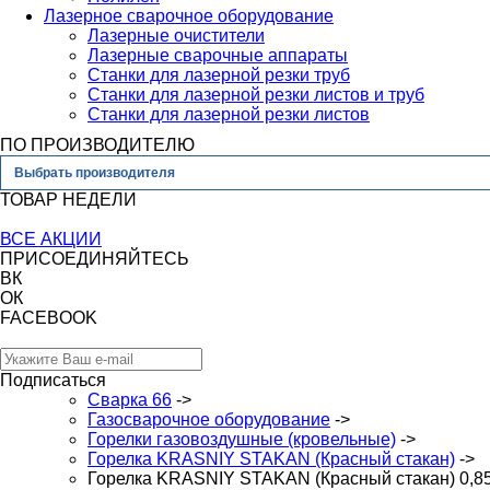
Лазерное сварочное оборудование
Лазерные очистители
Лазерные сварочные аппараты
Станки для лазерной резки труб
Станки для лазерной резки листов и труб
Станки для лазерной резки листов
ПО ПРОИЗВОДИТЕЛЮ
Выбрать производителя
ТОВАР НЕДЕЛИ
ВСЕ АКЦИИ
ПРИСОЕДИНЯЙТЕСЬ
ВК
ОК
FACEBOOK
Подписаться
Сварка 66
->
Газосварочное оборудование
->
Горелки газовоздушные (кровельные)
->
Горелка KRASNIY STAKAN (Красный стакан)
->
Горелка KRASNIY STAKAN (Красный стакан) 0,