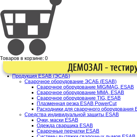
Товаров в корзине:
0
Продукция ESAB (ЭСАБ)
Сварочное оборудование ЭСАБ (ESAB)
Сварочное оборудование MIG/MAG, ESAB
Сварочное оборудование ММА, ESAB
Сварочное оборудование TIG, ESAB
Плазменная резка ESAB PowerCut
Расходники для сварочного оборудования
Средства индивидуальной защиты ESAB
Очки, маски ESAB
Одежда сварщика ESAB
Сварочные перчатки ESAB
Системы вытяжки сварочных дымов ESAB