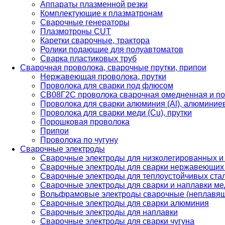
Аппараты плазменной резки
Комплектующие к плазматронам
Сварочные генераторы
Плазмотроны CUT
Каретки сварочные, трактора
Ролики подающие для полуавтоматов
Сварка пластиковых труб
Сварочная проволока, сварочные прутки, припои
Нержавеющая проволока, прутки
Проволока для сварки под флюсом
СВ08Г2С проволока сварочная омедненная и по
Проволока для сварки алюминия (Al), алюминие
Проволока для сварки меди (Cu), прутки
Порошковая проволока
Припои
Проволока по чугуну
Сварочные электроды
Сварочные электроды для низколегированных и
Сварочные электроды для сварки нержавеющих 
Сварочные электроды для теплоустойчивых ста
Сварочные электроды для сварки и наплавки ме
Вольфрамовые электроды сварочные (неплавя
Сварочные электроды для сварки алюминия
Сварочные электроды для наплавки
Сварочные электроды для сварки чугуна