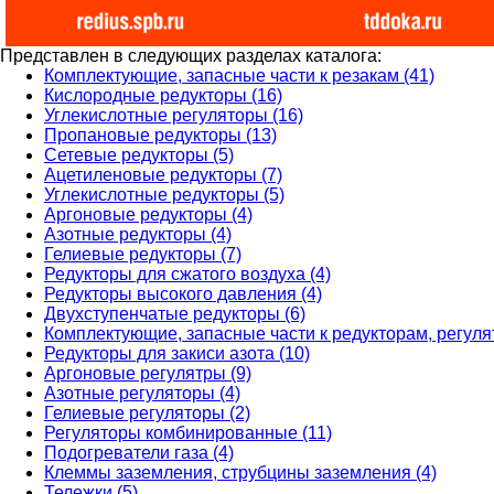
Представлен в следующих разделах каталога:
Комплектующие, запасные части к резакам (41)
Кислородные редукторы (16)
Углекислотные регуляторы (16)
Пропановые редукторы (13)
Сетевые редукторы (5)
Ацетиленовые редукторы (7)
Углекислотные редукторы (5)
Аргоновые редукторы (4)
Азотные редукторы (4)
Гелиевые редукторы (7)
Редукторы для сжатого воздуха (4)
Редукторы высокого давления (4)
Двухступенчатые редукторы (6)
Комплектующие, запасные части к редукторам, регуля
Редукторы для закиси азота (10)
Аргоновые регулятры (9)
Азотные регуляторы (4)
Гелиевые регуляторы (2)
Регуляторы комбинированные (11)
Подогреватели газа (4)
Клеммы заземления, струбцины заземления (4)
Тележки (5)