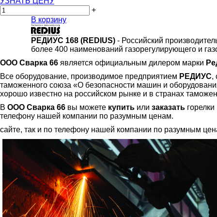
УЗНАТЬ ЦЕНУ
+
В корзину
РЕДИУС 168 (REDIUS)
- Российский производител
более 400 наименований газорегулирующего и газ
ООО Сварка 66
является официальным дилером марки
Ре
Все оборудование, производимое предприятием
РЕДИУС
,
таможенного союза «О безопасности машин и оборудования
хорошо известно на российском рынке и в странах таможен
В
ООО Сварка 66
вы можете
купить
или
заказать
горелки 
телефону нашей компании по разумным ценам.
сайте, так и по телефону нашей компании по разумным цен