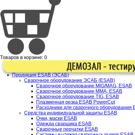
Товаров в корзине:
0
Продукция ESAB (ЭСАБ)
Сварочное оборудование ЭСАБ (ESAB)
Сварочное оборудование MIG/MAG, ESAB
Сварочное оборудование ММА, ESAB
Сварочное оборудование TIG, ESAB
Плазменная резка ESAB PowerCut
Расходники для сварочного оборудования
Средства индивидуальной защиты ESAB
Очки, маски ESAB
Одежда сварщика ESAB
Сварочные перчатки ESAB
Системы вытяжки сварочных дымов ESAB