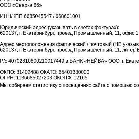
ООО «Сварка 66»
ИНН/КПП 6685045547 / 668601001
Юридический адрес (указывать в счетах-фактурах):
620137, г. Екатеринбург, проезд Промышленный, 11, офис 1
Адрес местоположения фактический / почтовый (НЕ указыва
620137, г. Екатеринбург, проезд Промышленный, 11, литер 
Р/с 40702810800210017449 в БАНК «НЕЙВА» ООО, г. Екат
ОКПО: 31402488 ОКАТО: 65401380000
ОГРН: 1136685027203 ОКОПФ: 12165
Мы собираем статистику о посещениях сайта с помощью coo