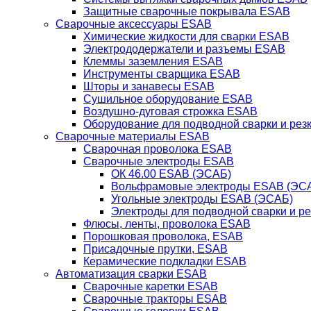
Защитные сварочные покрывала ESAB
Сварочные аксессуары ESAB
Химические жидкости для сварки ESAB
Электрододержатели и разъемы ESAB
Клеммы заземления ESAB
Инструменты сварщика ESAB
Шторы и занавесы ESAB
Сушильное оборудование ESAB
Воздушно-дуговая строжка ESAB
Оборудование для подводной сварки и резк
Сварочные материалы ESAB
Сварочная проволока ESAB
Сварочные электроды ESAB
ОК 46.00 ESAB (ЭСАБ)
Вольфрамовые электроды ESAB (ЭС
Угольные электроды ESAB (ЭСАБ)
Электроды для подводной сварки и р
Флюсы, ленты, проволока ESAB
Порошковая проволока, ESAB
Присадочные прутки, ESAB
Керамические подкладки ESAB
Автоматизация сварки ESAB
Сварочные каретки ESAB
Сварочные тракторы ESAB