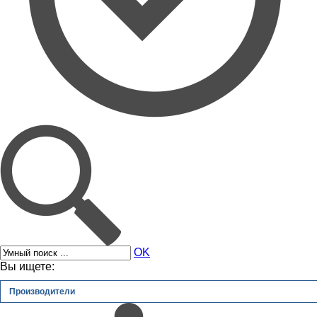
OK
Вы ищете:
Производители