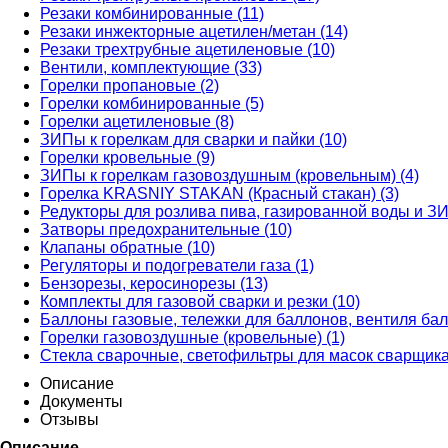
Резаки комбинированные (11)
Резаки инжекторные ацетилен/метан (14)
Резаки трехтрубные ацетиленовые (10)
Вентили, комплектующие (33)
Горелки пропановые (2)
Горелки комбинированные (5)
Горелки ацетиленовые (8)
ЗИПы к горелкам для сварки и пайки (10)
Горелки кровельные (9)
ЗИПы к горелкам газовоздушным (кровельным) (4)
Горелка KRASNIY STAKAN (Красный стакан) (3)
Редукторы для розлива пива, газированной воды и ЗИ
Затворы предохранительные (10)
Клапаны обратные (10)
Регуляторы и подогреватели газа (1)
Бензорезы, керосинорезы (13)
Комплекты для газовой сварки и резки (10)
Баллоны газовые, тележки для баллонов, вентиля бал
Горелки газовоздушные (кровельные) (1)
Стекла сварочные, светофильтры для масок сварщика
Описание
Документы
Отзывы
Описание