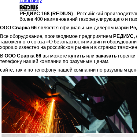
В корзину
РЕДИУС 168 (REDIUS)
- Российский производител
более 400 наименований газорегулирующего и газ
ООО Сварка 66
является официальным дилером марки
Ре
Все оборудование, производимое предприятием
РЕДИУС
,
таможенного союза «О безопасности машин и оборудования
хорошо известно на российском рынке и в странах таможен
В
ООО Сварка 66
вы можете
купить
или
заказать
горелки 
телефону нашей компании по разумным ценам.
сайте, так и по телефону нашей компании по разумным цен