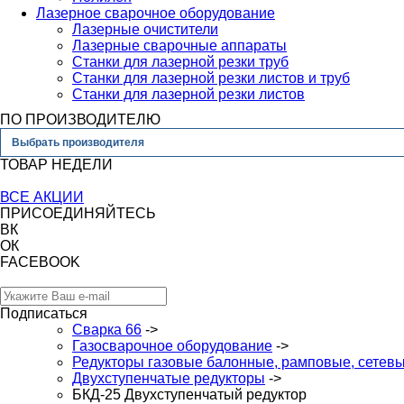
Лазерное сварочное оборудование
Лазерные очистители
Лазерные сварочные аппараты
Станки для лазерной резки труб
Станки для лазерной резки листов и труб
Станки для лазерной резки листов
ПО ПРОИЗВОДИТЕЛЮ
Выбрать производителя
ТОВАР НЕДЕЛИ
ВСЕ АКЦИИ
ПРИСОЕДИНЯЙТЕСЬ
ВК
ОК
FACEBOOK
Подписаться
Сварка 66
->
Газосварочное оборудование
->
Редукторы газовые балонные, рамповые, сетев
Двухступенчатые редукторы
->
БКД-25 Двухступенчатый редуктор