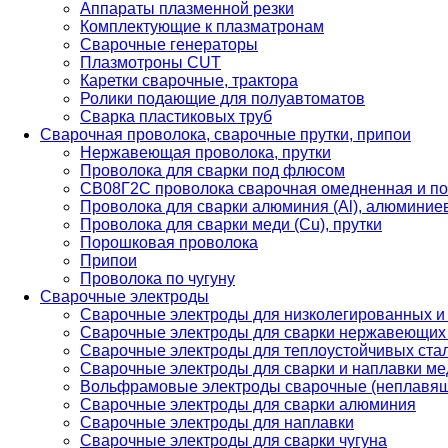
Аппараты плазменной резки
Комплектующие к плазматронам
Сварочные генераторы
Плазмотроны CUT
Каретки сварочные, трактора
Ролики подающие для полуавтоматов
Сварка пластиковых труб
Сварочная проволока, сварочные прутки, припои
Нержавеющая проволока, прутки
Проволока для сварки под флюсом
СВ08Г2С проволока сварочная омедненная и по
Проволока для сварки алюминия (Al), алюминие
Проволока для сварки меди (Cu), прутки
Порошковая проволока
Припои
Проволока по чугуну
Сварочные электроды
Сварочные электроды для низколегированных и
Сварочные электроды для сварки нержавеющих 
Сварочные электроды для теплоустойчивых ста
Сварочные электроды для сварки и наплавки ме
Вольфрамовые электроды сварочные (неплавя
Сварочные электроды для сварки алюминия
Сварочные электроды для наплавки
Сварочные электроды для сварки чугуна