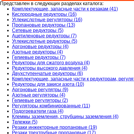
Представлен в следующих разделах каталога:
Комплектующие, запасные части к резакам (41)
Кислородные редукторы (16)
Углекислотные регуляторы (16)
Пропановые редукторы (13)
Сетевые редукторы (5)
Ацетиленовые редукторы (7)
Углекислотные редукторы (5)
Аргоновые редукторы (4)
Азотные редукторы (4)
Гелиевые редукторы (7)
Редукторы для сжатого воздуха (4)
Редукторы высокого давления (4)
Двухступенчатые редукторы (6)
Комплектующие, запасные части к редукторам, регуля
Редукторы для закиси азота (10)
Аргоновые регулятры (9)
Азотные регуляторы (4)
Гелиевые регуляторы (2)
Регуляторы комбинированные (11)
Подогреватели газа (4)
Клеммы заземления, струбцины заземления (4)
Тележки (5)
Резаки инжекторные пропановые (19)
Резаки трехтрубные пропановые (17)