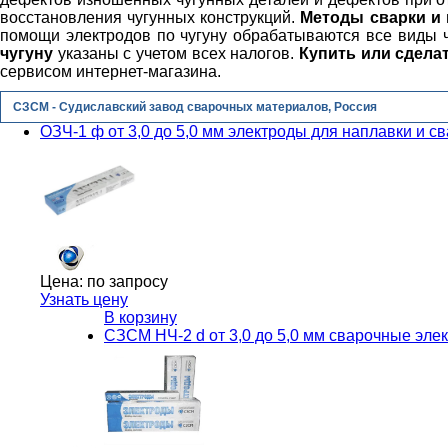
восстановления чугунных конструкций.
Методы сварки и 
помощи электродов по чугуну обрабатываются все виды ч
чугуну
указаны с учетом всех налогов.
Купить или сделат
сервисом интернет-магазина.
СЗСМ - Судиславский завод сварочных материалов, Россия
ОЗЧ-1 ф от 3,0 до 5,0 мм электроды для наплавки и с
Цена:
по запросу
Узнать цену
В корзину
СЗСМ НЧ-2 d от 3,0 до 5,0 мм сварочные эл