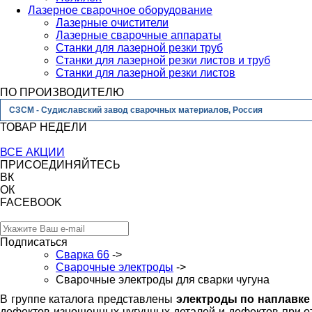
Лазерное сварочное оборудование
Лазерные очистители
Лазерные сварочные аппараты
Станки для лазерной резки труб
Станки для лазерной резки листов и труб
Станки для лазерной резки листов
ПО ПРОИЗВОДИТЕЛЮ
СЗСМ - Судиславский завод сварочных материалов, Россия
ТОВАР НЕДЕЛИ
ВСЕ АКЦИИ
ПРИСОЕДИНЯЙТЕСЬ
ВК
ОК
FACEBOOK
Подписаться
Сварка 66
->
Сварочные электроды
->
Сварочные электроды для сварки чугуна
В группе каталога представлены
электроды по наплавке 
дефектов изношенных чугунных деталей и дефектов при от