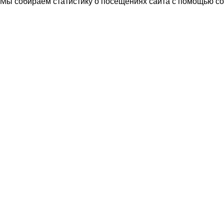
Мы собираем статистику о посещениях сайта с помощью coo