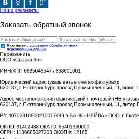
Наши реквизиты
Заказать обратный звонок
Я согласен с
условиями обработки моих
персональных данных
Перезвонить
ООО «Сварка 66»
ИНН/КПП 6685045547 / 668601001
Юридический адрес (указывать в счетах-фактурах):
620137, г. Екатеринбург, проезд Промышленный, 11, офис 1
Адрес местоположения фактический / почтовый (НЕ указыва
620137, г. Екатеринбург, проезд Промышленный, 11, литер 
Р/с 40702810800210017449 в БАНК «НЕЙВА» ООО, г. Екат
ОКПО: 31402488 ОКАТО: 65401380000
ОГРН: 1136685027203 ОКОПФ: 12165