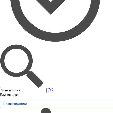
OK
Вы ищете:
Производители