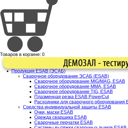
Товаров в корзине:
0
Продукция ESAB (ЭСАБ)
Сварочное оборудование ЭСАБ (ESAB)
Сварочное оборудование MIG/MAG, ESAB
Сварочное оборудование ММА, ESAB
Сварочное оборудование TIG, ESAB
Плазменная резка ESAB PowerCut
Расходники для сварочного оборудования
Средства индивидуальной защиты ESAB
Очки, маски ESAB
Одежда сварщика ESAB
Сварочные перчатки ESAB
Системы вытяжки сварочных дымов ESAB