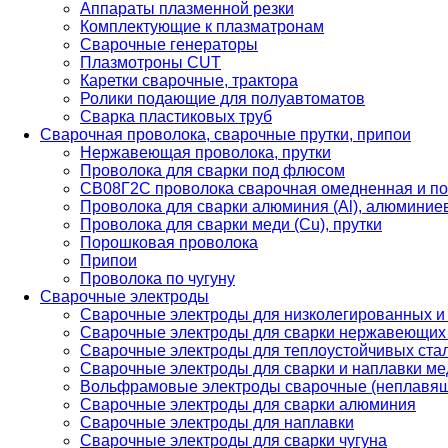
Аппараты плазменной резки
Комплектующие к плазматронам
Сварочные генераторы
Плазмотроны CUT
Каретки сварочные, трактора
Ролики подающие для полуавтоматов
Сварка пластиковых труб
Сварочная проволока, сварочные прутки, припои
Нержавеющая проволока, прутки
Проволока для сварки под флюсом
СВ08Г2С проволока сварочная омедненная и по
Проволока для сварки алюминия (Al), алюминие
Проволока для сварки меди (Cu), прутки
Порошковая проволока
Припои
Проволока по чугуну
Сварочные электроды
Сварочные электроды для низколегированных и
Сварочные электроды для сварки нержавеющих 
Сварочные электроды для теплоустойчивых ста
Сварочные электроды для сварки и наплавки ме
Вольфрамовые электроды сварочные (неплавя
Сварочные электроды для сварки алюминия
Сварочные электроды для наплавки
Сварочные электроды для сварки чугуна