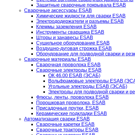
Защитные сварочные покрывала ESAB
Сварочные аксессуары ESAB
Химические жидкости для сварки ESAB
Электрододержатели и разъемы ESAB
Клеммы заземления ESAB
Инструменты сварщика ESAB
Шторы и занавесы ESAB
Сушильное оборудование ESAB
Воздушно-дуговая строжка ESAB
Оборудование для подводной сварки и резк
Сварочные материалы ESAB
Сварочная проволока ESAB
Сварочные электроды ESAB
ОК 46.00 ESAB (ЭСАБ)
Вольфрамовые электроды ESAB (ЭС
Угольные электроды ESAB (ЭСАБ)
Электроды для подводной сварки и р
Флюсы, ленты, проволока ESAB
Порошковая проволока, ESAB
Присадочные прутки, ESAB
Керамические подкладки ESAB
Автоматизация сварки ESAB
Сварочные каретки ESAB
Сварочные тракторы ESAB