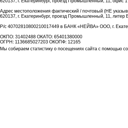
620137, г. Екатеринбург, проезд Промышленный, 11, офис 1
Адрес местоположения фактический / почтовый (НЕ указыва
620137, г. Екатеринбург, проезд Промышленный, 11, литер 
Р/с 40702810800210017449 в БАНК «НЕЙВА» ООО, г. Екат
ОКПО: 31402488 ОКАТО: 65401380000
ОГРН: 1136685027203 ОКОПФ: 12165
Мы собираем статистику о посещениях сайта с помощью coo