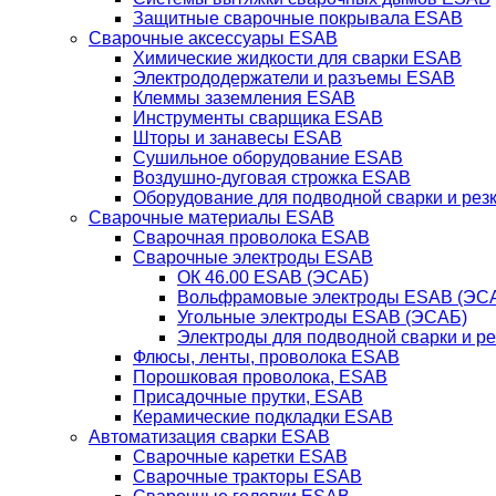
Защитные сварочные покрывала ESAB
Сварочные аксессуары ESAB
Химические жидкости для сварки ESAB
Электрододержатели и разъемы ESAB
Клеммы заземления ESAB
Инструменты сварщика ESAB
Шторы и занавесы ESAB
Сушильное оборудование ESAB
Воздушно-дуговая строжка ESAB
Оборудование для подводной сварки и резк
Сварочные материалы ESAB
Сварочная проволока ESAB
Сварочные электроды ESAB
ОК 46.00 ESAB (ЭСАБ)
Вольфрамовые электроды ESAB (ЭС
Угольные электроды ESAB (ЭСАБ)
Электроды для подводной сварки и р
Флюсы, ленты, проволока ESAB
Порошковая проволока, ESAB
Присадочные прутки, ESAB
Керамические подкладки ESAB
Автоматизация сварки ESAB
Сварочные каретки ESAB
Сварочные тракторы ESAB