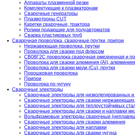
Аппараты плазменной резки
Комплектующие к плазматронам
Сварочные генераторы
Плазмотроны CUT
Каретки сварочные, трактора
Ролики подающие для полуавтоматов
Сварка пластиковых труб
Сварочная проволока, сварочные прутки, припои
Нержавеющая проволока, прутки
Проволока для сварки под флюсом
СВ08Г2С проволока сварочная омедненная и по
Проволока для сварки алюминия (Al), алюминие
Проволока для сварки меди (Cu), прутки
Порошковая проволока
Припои
Проволока по чугуну
Сварочные электроды
Сварочные электроды для низколегированных и
Сварочные электроды для сварки нержавеющих 
Сварочные электроды для теплоустойчивых ста
Сварочные электроды для сварки и наплавки ме
Вольфрамовые электроды сварочные (неплавя
Сварочные электроды для сварки алюминия
Сварочные электроды для наплавки
Сварочные электроды для сварки чугуна