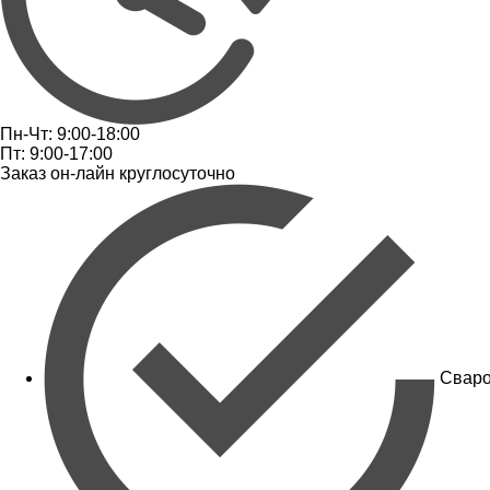
Пн-Чт: 9:00-18:00
Пт: 9:00-17:00
Заказ он-лайн круглосуточно
Сваро