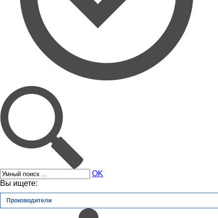
OK
Вы ищете:
Производители