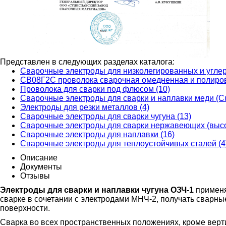
Представлен в следующих разделах каталога:
Сварочные электроды для низколегированных и углер
СВ08Г2С проволока сварочная омедненная и полирова
Проволока для сварки под флюсом (10)
Сварочные электроды для сварки и наплавки меди (Cu
Электроды для резки металлов (4)
Сварочные электроды для сварки чугуна (13)
Сварочные электроды для сварки нержавеющих (высо
Сварочные электроды для наплавки (16)
Сварочные электроды для теплоустойчивых сталей (4
Описание
Документы
Отзывы
Электроды для сварки и наплавки чугуна ОЗЧ-1
применя
сварке в сочетании с электродами МНЧ-2, получать сварн
поверхности.
Сварка во всех пространственных положениях, кроме верт