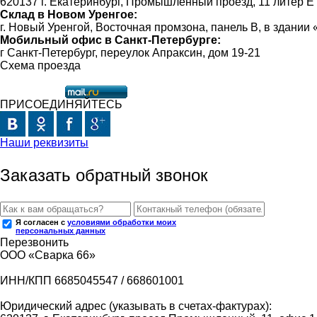
620137 г. Екатеринбург, Промышленный проезд, 11 литер Е
Склад в Новом Уренгое:
г. Новый Уренгой, Восточная промзона, панель В, в здании
Мобильный офис в Санкт-Петербурге:
г Санкт-Петербург, переулок Апраксин, дом 19-21
Схема проезда
ПРИСОЕДИНЯЙТЕСЬ
Наши реквизиты
Заказать обратный звонок
Я согласен с
условиями обработки моих
персональных данных
Перезвонить
ООО «Сварка 66»
ИНН/КПП 6685045547 / 668601001
Юридический адрес (указывать в счетах-фактурах):