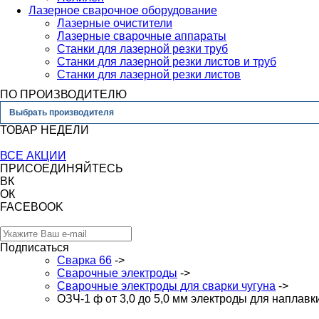
Лазерное сварочное оборудование
Лазерные очистители
Лазерные сварочные аппараты
Станки для лазерной резки труб
Станки для лазерной резки листов и труб
Станки для лазерной резки листов
ПО ПРОИЗВОДИТЕЛЮ
Выбрать производителя
ТОВАР НЕДЕЛИ
ВСЕ АКЦИИ
ПРИСОЕДИНЯЙТЕСЬ
ВК
ОК
FACEBOOK
Подписаться
Сварка 66
->
Сварочные электроды
->
Сварочные электроды для сварки чугуна
->
ОЗЧ-1 ф от 3,0 до 5,0 мм электроды для наплавк