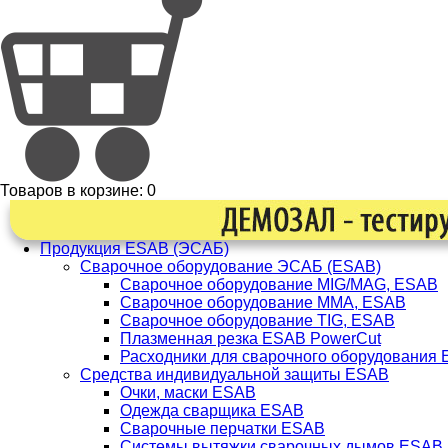
Товаров в корзине:
0
Продукция ESAB (ЭСАБ)
Сварочное оборудование ЭСАБ (ESAB)
Сварочное оборудование MIG/MAG, ESAB
Сварочное оборудование ММА, ESAB
Сварочное оборудование TIG, ESAB
Плазменная резка ESAB PowerCut
Расходники для сварочного оборудования
Средства индивидуальной защиты ESAB
Очки, маски ESAB
Одежда сварщика ESAB
Сварочные перчатки ESAB
Системы вытяжки сварочных дымов ESAB